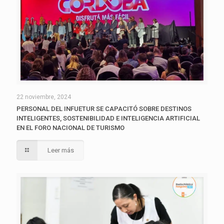
22 noviembre, 2024
PERSONAL DEL INFUETUR SE CAPACITÓ SOBRE DESTINOS
INTELIGENTES, SOSTENIBILIDAD E INTELIGENCIA ARTIFICIAL
EN EL FORO NACIONAL DE TURISMO
Leer más