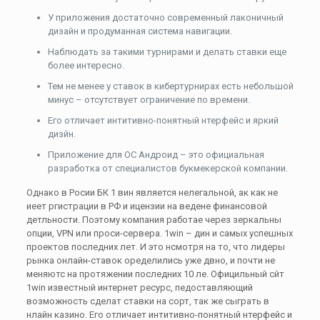
У приложения достаточно современный лаконичный
дизайн и продуманная система навигации.
Наблюдать за такими турнирами и делать ставки еще
более интересно.
Тем не менее у ставок в кибертурнирах есть небольшой
минус – отсутствует ограничение по времени.
Его отличает интитивно-понятный нтерфейс и яркий
дизйн.
Приложение для ОС Андроид – это официальная
разработка от специалистов букмекерской компании.
Однако в Росии БК 1 вин является нелегальной, ак как не
иеет ргистрации в РФ и ицензии на ведене финансовой
детльности. Поэтому компания работае через зеркальны
опции, VPN или проси-сервера. 1win – дин и самых успешных
проектов последних лет. И это нсмотря на то, что лидеры
рынка онлайн-ставок оределились уже двно, и почти не
меняютс на протяжении последних 10 ле. Официльный сйт
1win известный интернет ресурс, педоставляющий
возможность сделат ставки на сорт, так же сыграть в
нлайн казино. Его отличает интитивно-понятный нтерфейс и