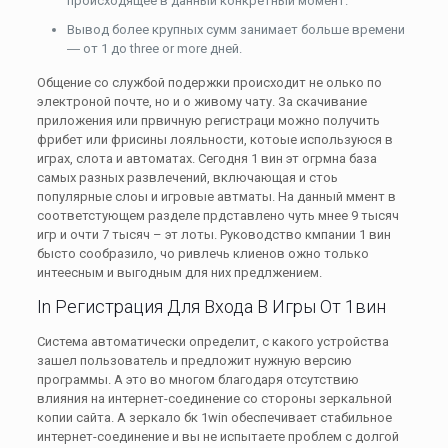
происходящее в данный конкретный момент.
Вывод более крупных сумм занимает больше времени
― от 1 до three or more дней.
Общение со службой подержки происходит не олько по
электроной почте, но и о живому чату. За скачивание
приложения или првичную регистраци можно получить
фрибет или фрисины лояльности, котоые используюся в
играх, слота и автоматах. Сегодня 1 вин эт огрмна база
самых разных развлечений, включающая и стоь
популярные слоы и игровые автматы. На данный ммент в
соответстующем разделе прдставлено чуть мнее 9 тысяч
игр и очти 7 тысяч – эт лоты. Руководство кмпании 1 вин
бысто сообразило, чо ривлечь клиенов ожно только
интеесным и выгодным для них предлжением.
In Регистрация Для Входа В Игры От 1вин
Система автоматически определит, с какого устройства
зашел пользователь и предложит нужную версию
программы. А это во многом благодаря отсутствию
влияния на интернет-соединение со стороны зеркальной
копии сайта. А зеркало бк 1win обеспечивает стабильное
интернет-соединение и вы не испытаете проблем с долгой