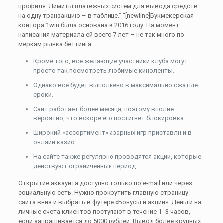
профиля. Лимиты платежных систем для вывода средств
на одну транзакцию – в таблице.” “[newline]Букмекерская
контора 1win была основана в 2016 году. На момент
написания материала ей всего 7 лет – не так много по
меркам рынка беттинга.
Кроме того, все желающие участники клуба могут
просто так посмотреть любимые киноленты.
Однако все будет выполнено в максимально сжатые
сроки.
Сайт работает более месяца, поэтому вполне
вероятно, что вскоре его постигнет блокировка.
Широкий «ассортимент» азарных игр приставлн и в
онлайн казио.
На сайте также регулярно проводятся акции, которые
действуют ограниченный период.
Открытие аккаунта доступно только по e-mail или через
социальную сеть. Нужно прокрутить главную страницу
сайта вниз и выбрать в футере «Бонусы и акции». Деньги на
личные счета клиентов поступают в течение 1‒3 часов,
если запрашивается до 5000 рублей. Вывод более крупных