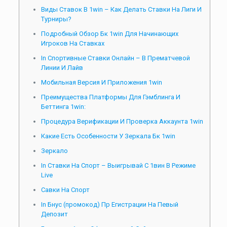
Виды Ставок В 1win – Как Делать Ставки На Лиги И
Турниры?
Подробный Обзор Бк 1win Для Начинающих
Игроков На Ставках
In Спортивные Ставки Онлайн – В Прематчевой
Линии И Лайв
Мобильная Версия И Приложения 1win
Преимущества Платформы Для Гэмблинга И
Беттинга 1win:
Процедура Верификации И Проверка Аккаунта 1win
Какие Есть Особенности У Зеркала Бк 1win
Зеркало
In Ставки На Спорт – Выигрывай С 1вин В Режиме
Live
Савки На Спорт
In Бнус (промокод) Пр Егистрации На Певый
Депозит