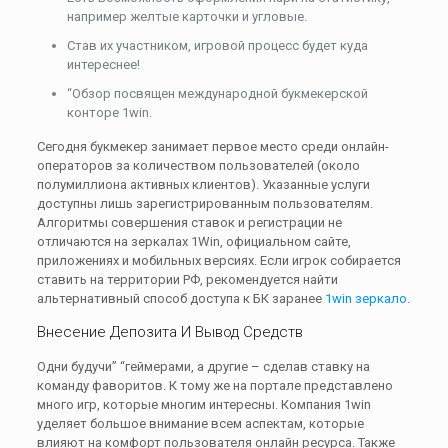
например желтые карточки и угловые.
Став их участником, игровой процесс будет куда
интереснее!
“Обзор посвящен международной букмекерской
конторе 1win.
Сегодня букмекер занимает первое место среди онлайн-
операторов за количеством пользователей (около
полумиллиона активных клиентов). Указанные услуги
доступны лишь зарегистрированным пользователям.
Алгоритмы совершения ставок и регистрации не
отличаются на зеркалах 1Win, официальном сайте,
приложениях и мобильных версиях. Если игрок собирается
ставить на территории РФ, рекомендуется найти
альтернативный способ доступа к БК заранее
1win зеркало
.
Внесение Депозита И Вывод Средств
Одни будучи” “геймерами, а другие – сделав ставку на
команду фаворитов. К тому же на портале представлено
много игр, которые многим интересны. Компания 1win
уделяет большое внимание всем аспектам, которые
влияют на комфорт пользователя онлайн ресурса. Также