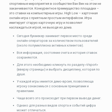
спортивные мероприятия в сообществе Ван Вин на этом не
заканчиваются. Конкурентное преимущество площадки –
это ставки на компьютерные игры. High Low – карточная
онлайн-игра с приятным простым интерфейсом. Игра
имитирует старую карточную игру и позволяет
наслаждаться игрой, не выходя из дома.
Сегодня букмекер занимает первое место среди
онлайн-операторов за количеством пользователей
(около полумиллиона активных клиентов).
Вся информация, состояние счета и история ставок
сохраняются.
Для этого необходимо кликнуть по разделу «Vsport»
(вверху страницы) и выбрать дисциплину, которая по
душе.
У каждой игры имеется демо-врсия, позволяюща
игроку ознакомиься с основным принципами и
правилами.
Чаще всего это происходит при первом выводе денег.
Однако для разных видов спорта и событий цифра
может отличаться.