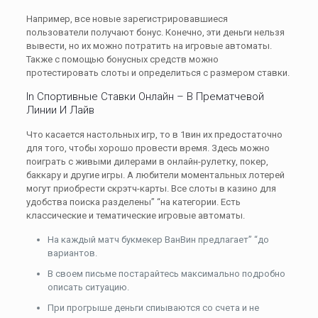
Например, все новые зарегистрировавшиеся
пользователи получают бонус. Конечно, эти деньги нельзя
вывести, но их можно потратить на игровые автоматы.
Также с помощью бонусных средств можно
протестировать слоты и определиться с размером ставки.
In Спортивные Ставки Онлайн – В Прематчевой
Линии И Лайв
Что касается настольных игр, то в 1вин их предостаточно
для того, чтобы хорошо провести время. Здесь можно
поиграть с живыми дилерами в онлайн-рулетку, покер,
баккару и другие игры. А любители моментальных лотерей
могут приобрести скрэтч-карты. Все слоты в казино для
удобства поиска разделены” “на категории. Есть
классические и тематические игровые автоматы.
На каждый матч букмекер ВанВин предлагает” “до
вариантов.
В своем письме постарайтесь максимально подробно
описать ситуацию.
При прогрыше деньги спиываются со счета и не