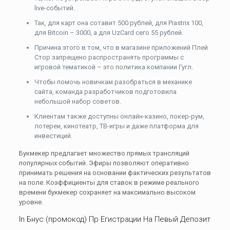
live-событий.
Так, для карт она сотавит 500 рублей, для Piastrix 100,
для Bitcoin – 3000, а для UzCard сего 55 рублей.
Причина этого в том, что в магазине приложений Плей
Стор запрещено распространять программы с
игровой тематикой – это политика компании Гугл.
Чтобы помочь новичкам разобраться в механике
сайта, команда разработчиков подготовила
небольшой набор советов.
Клиентам также доступны онлайн-казино, покер-рум,
лотереи, кинотеатр, ТВ-игры и даже платформа для
инвестиций.
Букмекер предлагает множество прямых трансляций
популярных событий. Эфиры позволяют оперативно
принимать решения на основании фактических результатов
на поле. Коэффициенты для ставок в режиме реального
времени букмекер сохраняет на максимально высоком
уровне.
In Бнус (промокод) Пр Егистрации На Певый Депозит