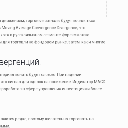
 движениям, торговые сигналы будут появляться
Moving Average Convergence Divergence, что
 хотя в русскоязычном сегменте Форекс можно
для торговли на фондовом рынке, затем, как и многие
вергенций.
териал понять будет сложно. При падении
 это сигнал для сделок на понижение. Индикатор MACD
проработал в сфере управления инвестициями более
вляются редко, поэтому желательно торговать на
ными.