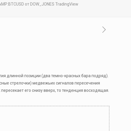
TAMP:BTCUSD от DOW_JONES TradingView
ытия длинной позиции (два темно-красных бара подряд).
асные стрелочки) медвежьих сигналов пересечения
 пересекает его снизу вверх, то тенденция восходящая.