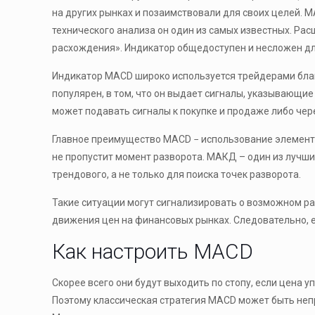
на других рынках и позаимствовали для своих целей. 
технического анализа он один из самых известных. Ра
расхождения». Индикатор общедоступен и несложен дл
Индикатор MACD широко используется трейдерами благо
популярен, в том, что он выдает сигналы, указывающие 
может подавать сигналы к покупке и продаже либо чер
Главное преимущество MACD − использование элементо
не пропустит момент разворота. МАКД – один из лучших
трендового, а не только для поиска точек разворота.
Такие ситуации могут сигнализировать о возможном ра
движения цен на финансовых рынках. Следовательно, 
Как настроить MACD
Скорее всего они будут выходить по стопу, если цена 
Поэтому классическая стратегия MACD может быть не