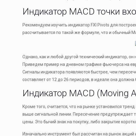
Индикатор MACD точки вх
Рекомендуем изучить индикатор FXI Pivots для построе
рассчитывается по такой же формуле, что и обычный Ма
Однако, как и любой другой технический индикатор, он
Приведем пример на дневном графике фьючерса на евро
Сигналы индикатора появляются быстрее, чем пересече
составляет от 12 до 26 периодов, в идеале она должна 
Индикатор MACD (Moving Av
Кроме того, считается, что на рынке установился тренд
выше сигнальной линии. Пересечение предупреждает т
цены. Это бычий знак на покупку, либо закрытие корот
Изначально инструмент был рассчитан на рынок акций 