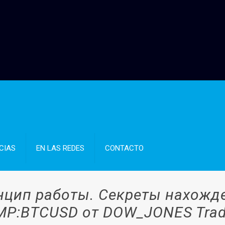
CIAS
EN LAS REDES
CONTACTO
цип работы. Секреты нахожде
MP:BTCUSD от DOW_JONES Trad