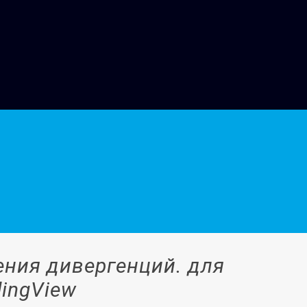
ния дивергенций. для
ingView