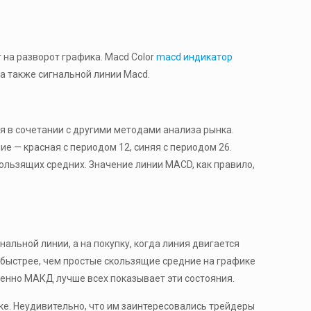
 на разворот графика. Macd Color
macd индикатор
 а также сигнальной линии Macd.
ся в сочетании с другими методами анализа рынка.
 — красная с периодом 12, синяя с периодом 26.
ользящих средних. Значение линии MACD, как правило,
нальной линии, а на покупку, когда линия двигается
 быстрее, чем простые скользящие средние на графике
именно МАКД лучше всех показывает эти состояния.
ке. Неудивительно, что им заинтересовались трейдеры