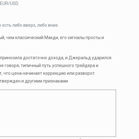
 EUR/USD.
 есть либо вверх, либо вниз.
й, чем классический Макди, его сигналы просты и
е приносила достаточно дохода, и Джеральд ударился
че говоря, типичный путь успешного трейдера и
 что цена начинает коррекцию или разворот.
дтвержден и другими признаками.