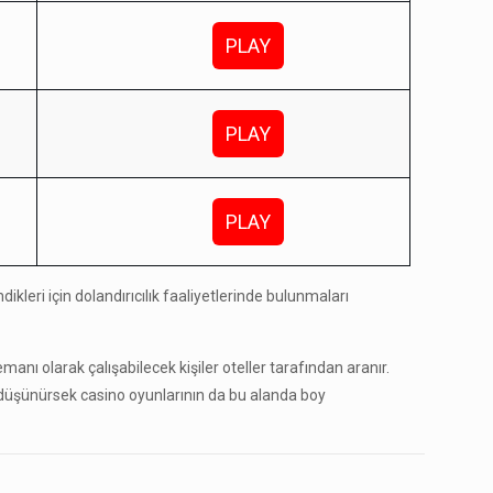
PLAY
PLAY
PLAY
kleri için dolandırıcılık faaliyetlerinde bulunmaları
manı olarak çalışabilecek kişiler oteller tarafından aranır.
 düşünürsek casino oyunlarının da bu alanda boy