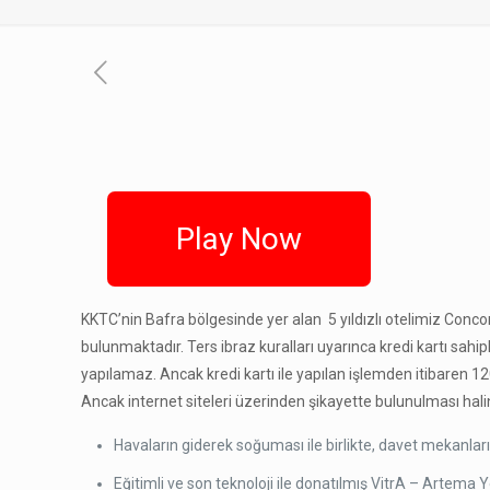
Play Now
KKTC’nin Bafra bölgesinde yer alan 5 yıldızlı otelimiz Con
bulunmaktadır. Ters ibraz kuralları uyarınca kredi kartı sahiple
yapılamaz. Ancak kredi kartı ile yapılan işlemden itibaren 1
Ancak internet siteleri üzerinden şikayette bulunulması hal
Havaların giderek soğuması ile birlikte, davet mekanlar
Eğitimli ve son teknoloji ile donatılmış VitrA – Artema