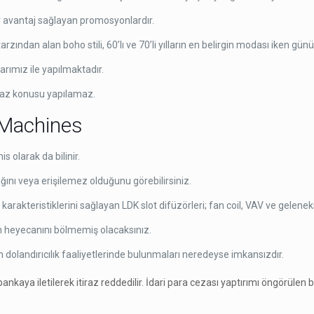
 avantaj sağlayan promosyonlardır.
rzından alan boho stili, 60’lı ve 70’li yılların en belirgin modası iken gün
rımız ile yapılmaktadır.
tiraz konusu yapılamaz.
 Machines
s olarak da bilinir.
ğını veya erişilemez olduğunu görebilirsiniz.
eristiklerini sağlayan LDK slot difüzörleri; fan coil, VAV ve geleneksel 
 heyecanını bölmemiş olacaksınız.
in dolandırıcılık faaliyetlerinde bulunmaları neredeyse imkansızdır.
i bankaya iletilerek itiraz reddedilir. İdari para cezası yaptırımı öngörülen