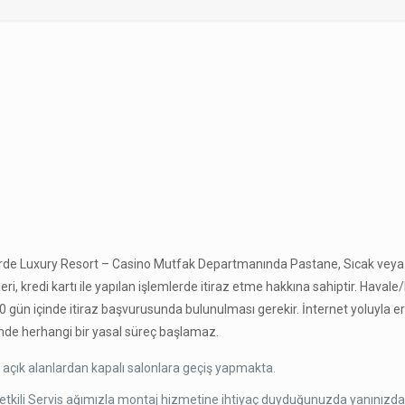
corde Luxury Resort – Casino Mutfak Departmanında Pastane, Sıcak veya 
ri, kredi kartı ile yapılan işlemlerde itiraz etme hakkına sahiptir. Havale/E
20 gün içinde itiraz başvurusunda bulunulması gerekir. İnternet yoluyla e
inde herhangi bir yasal süreç başlamaz.
ı açık alanlardan kapalı salonlara geçiş yapmakta.
 Yetkili Servis ağımızla montaj hizmetine ihtiyaç duyduğunuzda yanınızda