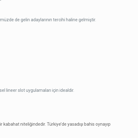
ümüzde de gelin adaylarının tercihi haline gelmiştir.
lineer slot uygulamaları için idealdir.
 bir kabahat niteliğindedir. Türkiye’de yasadışı bahis oynayıp