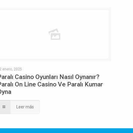
2 enero, 2025
Paralı Casino Oyunları Nasıl Oynanır?
Paralı On Line Casino Ve Paralı Kumar
Oyna
Leer más