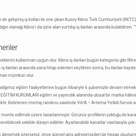
e gelişmiş iş kolları ile öne çıkan Kuzey Kıbrıs Türk Cumhuriyeti (KKTC)’
n olanağı Kıbrıs’ı da içine alan yurtdışı iş ilanları arasında bulabilirsin. 
eriler
erini kullanman uygun olur. Kıbrıs iş ilanları bugün kategorisi gibi filtre
brıs iş ilanları arasında sana hitap edenleri seçtikten sonra, bu ilanları ka
yapman mümkün olur.
dığımız eğitim faaliyetlerine bugün itibariyle 6 şubemizle devam etmekt
ĞİTİM KURUMLARI eğitim ve yayıncılık alanında ulusal bir marka hâline g
ktir. Belirlenen montaj randevu saatinde VitrA – Artema Yetkili Servisi a
 monte edilmek üzere tasarlanmıştır. Görünür profillerin yokluğu ile kara
verebilecek sekilde dizayn edilirler. Ayarlanabilir kanatlar vasıtasıyla 
k denemek isterseniz, önce güncel giriş adresimizden bir hesap oluştur