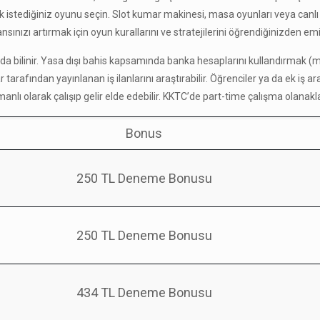
istediğiniz oyunu seçin. Slot kumar makinesi, masa oyunları veya canlı
ınızı artırmak için oyun kurallarını ve stratejilerini öğrendiğinizden emi
ak da bilinir. Yasa dışı bahis kapsamında banka hesaplarını kullandırmak (
r tarafından yayınlanan iş ilanlarını araştırabilir. Öğrenciler ya da ek iş 
lı olarak çalışıp gelir elde edebilir. KKTC’de part-time çalışma olanakl
Bonus
250 TL Deneme Bonusu
250 TL Deneme Bonusu
434 TL Deneme Bonusu