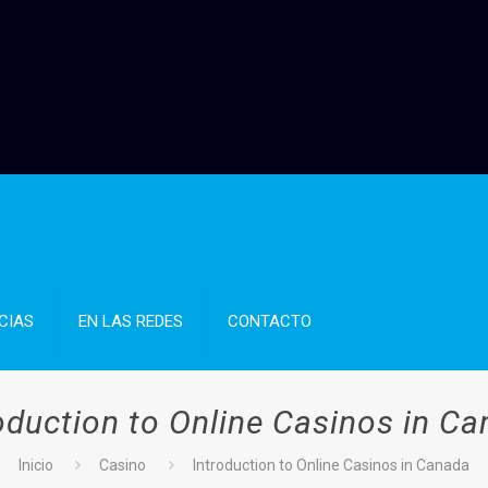
CIAS
EN LAS REDES
CONTACTO
oduction to Online Casinos in C
Inicio
Casino
Introduction to Online Casinos in Canada