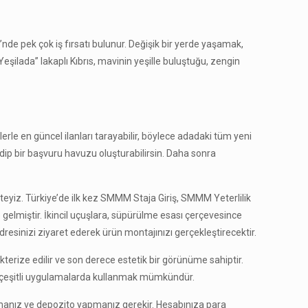
nde pek çok iş fırsatı bulunur. Değişik bir yerde yaşamak,
“Yeşilada” lakaplı Kıbrıs, mavinin yeşille buluştuğu, zengin
lerle en güncel ilanları tarayabilir, böylece adadaki tüm yeni
ydedip bir başvuru havuzu oluşturabilirsin. Daha sonra
eyiz. Türkiye’de ilk kez SMMM Staja Giriş, SMMM Yeterlilik
elmiştir. İkincil uçuşlara, süpürülme esası çerçevesince
dresinizi ziyaret ederek ürün montajınızı gerçekleştirecektir.
kterize edilir ve son derece estetik bir görünüme sahiptir.
çok çeşitli uygulamalarda kullanmak mümkündür.
manız ve depozito yapmanız gerekir. Hesabınıza para