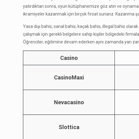
yatırdıktan sonra, oyun kütüphanemize göz atın ve oynamak 
ikramiyeler kazanmak için birçok fırsat sunarız. Kazanma şans
Yasa dışı bahis; sanal bahis, kaçak bahis, illegal bahis olar
çalışmak için gerekli belgelere sahip kişiler bölgedeki firmala
Öğrenciler, eğitimine devam ederken aynı zamanda yarı zaman
Casino
CasinoMaxi
Nevacasino
Slottica