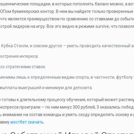
мошеннические площадки, в которых пополнять баланс можно, а во
ОПом букмекерских контор. В нем вы найдете только проверенные
ы, что является преимуществом по сравнению со ставками до собы
строй лидеров на игру. Все это видно в режиме survive, что позв
 Кубка Стэнли, и совсем другое – уметь проводить качественный а
острения интереса.
со стратегиями ставок.
енимы лишь к определенным видам спорта, в частности, футболу 
 выплаты выигрышей и минимум для депозита.
те готовы к длительному процессу обучения, который может растян
 3 экспресса проиграли — по ним минус 300 рублей, 3 оказались по
ть внимание на состав команды и уметь сходу определять основу и 
равму
мостбет скачать
.