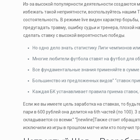
Из-за высокой популярности деятельности создаются 
избежать такой неприятности, воспользуйтесь нашим Т
состоятельность. В режиме live виден характер борьб
предугадать травму, ошибку судьи и тренера, плохой на
сделать ставку с высокой вероятностью победы.
Но одно дело знать статистику Лиги чемпионов или
Многие любители футбола ставят на футбол для об
Все фундаментальные знания применяйте в сумме 
Большинство из предложенных видов” “ставок прим
Каждая БК устанавливает правила приема ставок,
Если же вы имеете цель заработка на ставках, то будь
пари в 600 рублей она делится на 6th частей (по 100).
складывается со всеми.” “[newline]Также стоит обраща
исключили из игры в прошлом матче или кто получил т