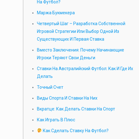
На Футбол?
Маржа Букмекера
Четвертый Шаг – Разработка Собственной
Игровой Стратегии Или Выбор Одной Из
Существующих И Первая Ставка
Вместо Заключения: Почему Начинающие
Игроки Теряют Свои Деньги
Ставки На Австралийский Футбол: Как И Где Их
Делать
Точный Счет
Виды Спорта И Ставки На Них
Вкратце: Как Делать Ставки На Спорт
Как Играть В Плюс
Как Сделать Ставку На Футбол?