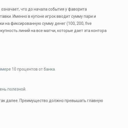
 означает, что до начала события у фаворита
тавки. Именно в купоне игрок вводит сумму пари и
 на фиксированную сумму денег (100, 200, five
окупность линий на все матчи, которые дает эта контора
мере 10 процентов от банка.
чень полезной.
а и так далее. Преимущество должно превышать главную