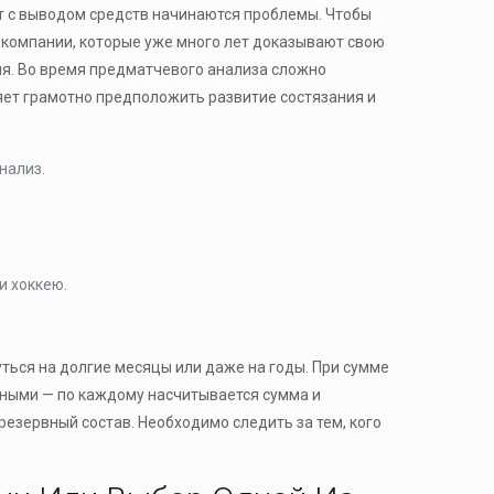
т с выводом средств начинаются проблемы. Чтобы
 компании, которые уже много лет доказывают свою
тия. Во время предматчевого анализа сложно
оляет грамотно предположить развитие состязания и
нализ.
и хоккею.
уться на долгие месяцы или даже на годы. При сумме
бедными — по каждому насчитывается сумма и
резервный состав. Необходимо следить за тем, кого