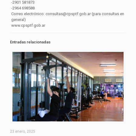
-2901 581873
-2964 698588
Correo electrónico: consultas@cpsptf.gob.ar (para consultas en
general)
www.cpsptf.gob.ar
Entradas relacionadas
23 enero, 2025