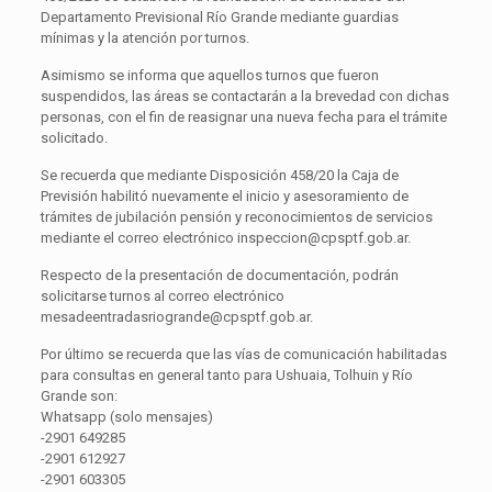
Departamento Previsional Río Grande mediante guardias
mínimas y la atención por turnos.
Asimismo se informa que aquellos turnos que fueron
suspendidos, las áreas se contactarán a la brevedad con dichas
personas, con el fin de reasignar una nueva fecha para el trámite
solicitado.
Se recuerda que mediante Disposición 458/20 la Caja de
Previsión habilitó nuevamente el inicio y asesoramiento de
trámites de jubilación pensión y reconocimientos de servicios
mediante el correo electrónico inspeccion@cpsptf.gob.ar.
Respecto de la presentación de documentación, podrán
solicitarse turnos al correo electrónico
mesadeentradasriogrande@cpsptf.gob.ar.
Por último se recuerda que las vías de comunicación habilitadas
para consultas en general tanto para Ushuaia, Tolhuin y Río
Grande son:
Whatsapp (solo mensajes)
-2901 649285
-2901 612927
-2901 603305