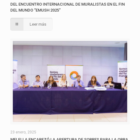
DEL ENCUENTRO INTERNACIONAL DE MURALISTAS EN EL FIN
DEL MUNDO “EMUSH 2025”
Leer más
23 enero, 2025
MELELLA ENCABEZÓ LA APERTURA DE SOBRES PARA LA OBRA