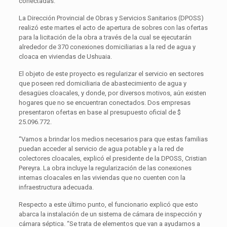
conectadas.
La Dirección Provincial de Obras y Servicios Sanitarios (DPOSS)
realizó este martes el acto de apertura de sobres con las ofertas
para la licitación de la obra a través de la cual se ejecutarán
alrededor de 370 conexiones domiciliarias a la red de agua y
cloaca en viviendas de Ushuaia.
El objeto de este proyecto es regularizar el servicio en sectores
que poseen red domiciliaria de abastecimiento de agua y
desagües cloacales, y donde, por diversos motivos, aún existen
hogares que no se encuentran conectados. Dos empresas
presentaron ofertas en base al presupuesto oficial de $
25.096.772.
“Vamos a brindar los medios necesarios para que estas familias
puedan acceder al servicio de agua potable y a la red de
colectores cloacales, explicó el presidente de la DPOSS, Cristian
Pereyra. La obra incluye la regularización de las conexiones
internas cloacales en las viviendas que no cuenten con la
infraestructura adecuada.
Respecto a este último punto, el funcionario explicó que esto
abarca la instalación de un sistema de cámara de inspección y
cámara séptica. “Se trata de elementos que van a ayudarnos a