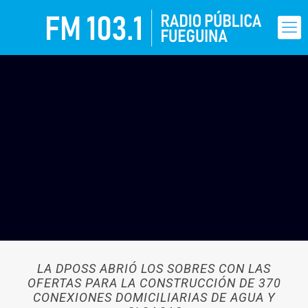
LA DPOSS ABRIÓ LOS SOBRES CON LAS
OFERTAS PARA LA CONSTRUCCIÓN DE 370
CONEXIONES DOMICILIARIAS DE AGUA Y