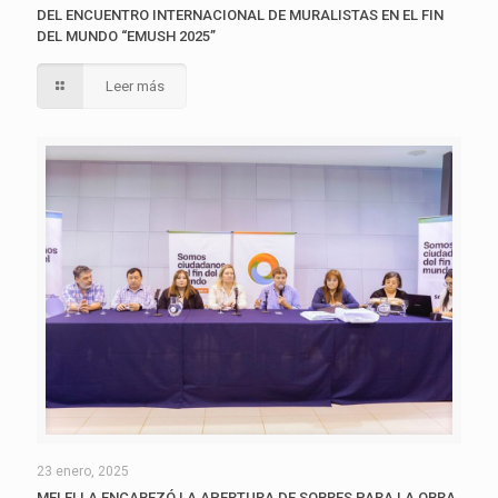
DEL ENCUENTRO INTERNACIONAL DE MURALISTAS EN EL FIN
DEL MUNDO “EMUSH 2025”
Leer más
23 enero, 2025
MELELLA ENCABEZÓ LA APERTURA DE SOBRES PARA LA OBRA