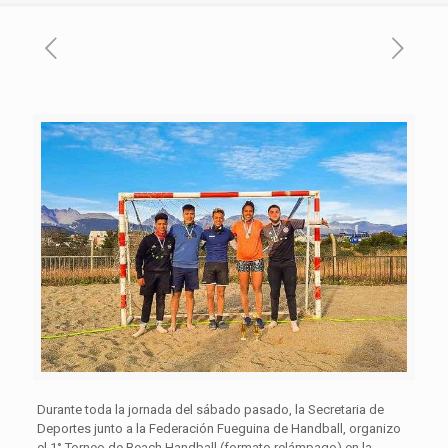
Durante toda la jornada del sábado pasado, la Secretaria de
Deportes junto a la Federación Fueguina de Handball, organizo
el 1° Torneo de Beach Handball (formato relámpago) en la