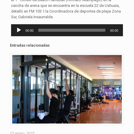
cancha de arena que se encuentra en la escuela 22 de Ushuaia,
detalló en FM 103.1 la Coordinadora de deportes de playa Zona
Sur, Gabriela Insaurralde.
Reproductor
00:00
00:00
de
audio
Entradas relacionadas
23 enero, 2025