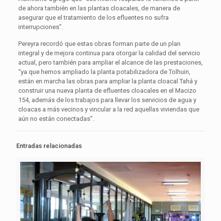
de ahora también en las plantas cloacales, de manera de
asegurar que el tratamiento de los efluentes no sufra
interrupciones”.
Pereyra recordó que estas obras forman parte de un plan
integral y de mejora continua para otorgar la calidad del servicio
actual, pero también para ampliar el alcance de las prestaciones,
“ya que hemos ampliado la planta potabilizadora de Tolhuin,
están en marcha las obras para ampliar la planta cloacal Tahá y
construir una nueva planta de efluentes cloacales en el Macizo
154, además de los trabajos para llevar los servicios de agua y
cloacas a más vecinos y vincular a la red aquellas viviendas que
aún no están conectadas”.
Entradas relacionadas