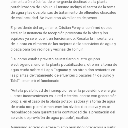
alimentación eléctrica de emergencia destinado a la planta
potabilizadora de Tolhuin. El mismo incluyó el sector de la toma
de agua y las dos plantas de tratamiento de efluentes cloacales
de esa localidad. Se invirtieron 46 millones de pesos.
El presidente del organismo, Cristian Pereyra, confirmó que se
está en la instancia de recepción provisoria de la obra y los
equipos ya se encuentran funcionando. Resaltó la importancia
de la obra en el marco de las mejoras de los servicios de agua y
cloaca para los vecinos y vecinas de Tolhuin.
“Tal como estaba previsto se instalaron cuatro grupos
electrógenos: uno en la planta potabilizadora, otro en la toma de
agua cruda sobre el Lago Fagnano y los otros dos restantes en
las plantas de tratamiento de efluentes cloacales 1º de Junio y
Tahá”, enumeró el funcionario.
“Ante la posibilidad de interrupciones en la provisión de energía
u otros inconvenientes en la red eléctrica, contar con generación
propia, en el caso de la planta potabilizadora y la toma de agua
de cruda nos permite mantener los niveles de reserva y estar
respaldados para garantizar la continuidad de la prestación del
servicio de provisión de agua potable”, explicó.
Asimismo agregó que “ese mismo respaldo lo tenemos a partir