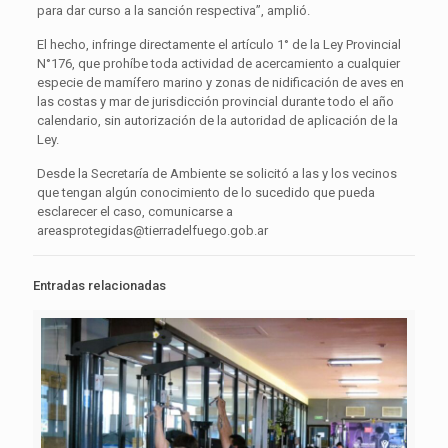
para dar curso a la sanción respectiva”, amplió.
El hecho, infringe directamente el artículo 1° de la Ley Provincial
N°176, que prohíbe toda actividad de acercamiento a cualquier
especie de mamífero marino y zonas de nidificación de aves en
las costas y mar de jurisdicción provincial durante todo el año
calendario, sin autorización de la autoridad de aplicación de la
Ley.
Desde la Secretaría de Ambiente se solicitó a las y los vecinos
que tengan algún conocimiento de lo sucedido que pueda
esclarecer el caso, comunicarse a
areasprotegidas@tierradelfuego.gob.ar
Entradas relacionadas