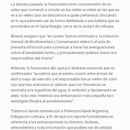
La semana pasada, la funcionaria tomó conocimiento de un
video que comenzó a circular en las redes sociales en las que se
ve a un velero (aún se desconoce a quién pertenece) chocando
en lo que parecería ser de forma deliberada a una ballena que se
encontraba en el Canal Beagle, cerca de la ciudad de Ushuaia.
Álvarez aseguró que “en cuanto fuimos informados, la Dirección
General de Biodiversidad y Conservación elaboró el acta de
presunta infracción para comenzar a hacer las averiguaciones
sobre el lamentable hecho, y principalmente quiénes fueron los
responsables del mismo”.
Además, la funcionaria dijo que por diversas versiones aun no
confirmadas “se estima que el evento ocurrió entre el mes de
abril y mayo de este año y el responsable fue un velero de color
rojo que tras acercarse al cetáceo que con frecuencia se
asomaba a la superficie del agua, lo embistió y rápidamente se
alejó, todo esto mientras una embarcación más pequeña tipo
semirígida filmaba el acontecimiento”.
“Estamos dando intervención a Prefectura Naval Argentina,
Delegación Ushuaia, a fin de que nos reporte formalmente en
referencia a las embarcaciones su dominio, titulares,
antecedentes y toda información que pudiera ser de utilidad