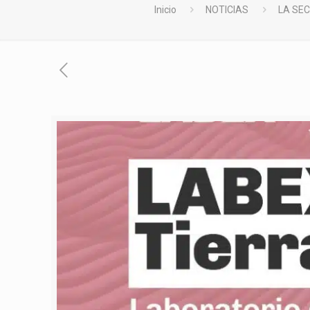
Inicio
NOTICIAS
LA SEC