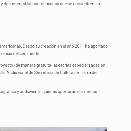
ión y documental latinoamericanos que se encuentren en
oamericanas. Desde su creación en el año 2011 ha aportado
vancia del continente.
proyecto -de manera gratuita- asesorías especializadas en
ollo Audiovisual de Secretaría de Cultura de Tierra del
atográfico y audiovisual, quienes aportarán elementos