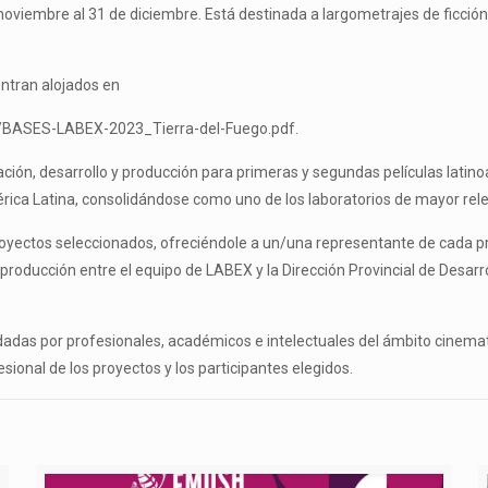
 noviembre al 31 de diciembre. Está destinada a largometrajes de ficc
entran alojados en
11/BASES-LABEX-2023_Tierra-del-Fuego.pdf.
ción, desarrollo y producción para primeras y segundas películas latin
rica Latina, consolidándose como uno de los laboratorios de mayor rele
 proyectos seleccionados, ofreciéndole a un/una representante de cada 
coproducción entre el equipo de LABEX y la Dirección Provincial de Desarr
bordadas por profesionales, académicos e intelectuales del ámbito cinem
esional de los proyectos y los participantes elegidos.