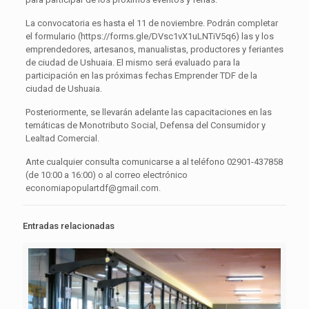
La convocatoria es hasta el 11 de noviembre. Podrán completar
el formulario (https://forms.gle/DVsc1vX1uLNTiV5q6) las y los
emprendedores, artesanos, manualistas, productores y feriantes
de ciudad de Ushuaia. El mismo será evaluado para la
participación en las próximas fechas Emprender TDF de la
ciudad de Ushuaia.
Posteriormente, se llevarán adelante las capacitaciones en las
temáticas de Monotributo Social, Defensa del Consumidor y
Lealtad Comercial.
Ante cualquier consulta comunicarse a al teléfono 02901-437858
(de 10:00 a 16:00) o al correo electrónico
economiapopulartdf@gmail.com.
Entradas relacionadas