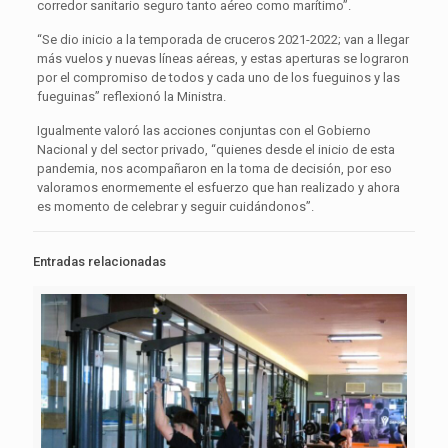
corredor sanitario seguro tanto aéreo como marítimo”.
“Se dio inicio a la temporada de cruceros 2021-2022; van a llegar
más vuelos y nuevas líneas aéreas, y estas aperturas se lograron
por el compromiso de todos y cada uno de los fueguinos y las
fueguinas” reflexionó la Ministra.
Igualmente valoró las acciones conjuntas con el Gobierno
Nacional y del sector privado, “quienes desde el inicio de esta
pandemia, nos acompañaron en la toma de decisión, por eso
valoramos enormemente el esfuerzo que han realizado y ahora
es momento de celebrar y seguir cuidándonos”.
Entradas relacionadas