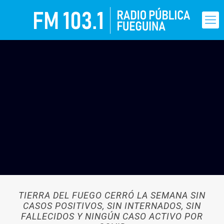
TIERRA DEL FUEGO CERRÓ LA SEMANA SIN
CASOS POSITIVOS, SIN INTERNADOS, SIN
FALLECIDOS Y NINGÚN CASO ACTIVO POR