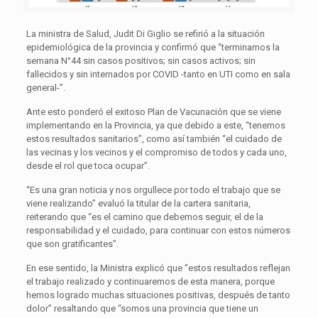
La ministra de Salud, Judit Di Giglio se refirió a la situación
epidemiológica de la provincia y confirmó que “terminamos la
semana N°44 sin casos positivos; sin casos activos; sin
fallecidos y sin internados por COVID -tanto en UTI como en sala
general-”.
Ante esto ponderó el exitoso Plan de Vacunación que se viene
implementando en la Provincia, ya que debido a este, “tenemos
estos resultados sanitarios”, como así también “el cuidado de
las vecinas y los vecinos y el compromiso de todos y cada uno,
desde el rol que toca ocupar”.
“Es una gran noticia y nos orgullece por todo el trabajo que se
viene realizando” evaluó la titular de la cartera sanitaria,
reiterando que “es el camino que debemos seguir, el de la
responsabilidad y el cuidado, para continuar con estos números
que son gratificantes”.
En ese sentido, la Ministra explicó que “estos resultados reflejan
el trabajo realizado y continuaremos de esta manera, porque
hemos logrado muchas situaciones positivas, después de tanto
dolor” resaltando que “somos una provincia que tiene un