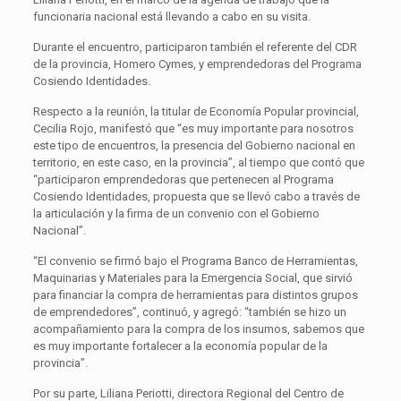
funcionaria nacional está llevando a cabo en su visita.
Durante el encuentro, participaron también el referente del CDR
de la provincia, Homero Cymes, y emprendedoras del Programa
Cosiendo Identidades.
Respecto a la reunión, la titular de Economía Popular provincial,
Cecilia Rojo, manifestó que “es muy importante para nosotros
este tipo de encuentros, la presencia del Gobierno nacional en
territorio, en este caso, en la provincia”, al tiempo que contó que
“participaron emprendedoras que pertenecen al Programa
Cosiendo Identidades, propuesta que se llevó cabo a través de
la articulación y la firma de un convenio con el Gobierno
Nacional”.
“El convenio se firmó bajo el Programa Banco de Herramientas,
Maquinarias y Materiales para la Emergencia Social, que sirvió
para financiar la compra de herramientas para distintos grupos
de emprendedores”, continuó, y agregó: “también se hizo un
acompañamiento para la compra de los insumos, sabemos que
es muy importante fortalecer a la economía popular de la
provincia”.
Por su parte, Liliana Periotti, directora Regional del Centro de