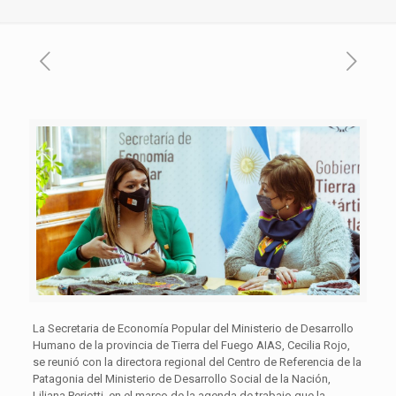
La Secretaria de Economía Popular del Ministerio de Desarrollo
Humano de la provincia de Tierra del Fuego AIAS, Cecilia Rojo,
se reunió con la directora regional del Centro de Referencia de la
Patagonia del Ministerio de Desarrollo Social de la Nación,
Liliana Periotti, en el marco de la agenda de trabajo que la