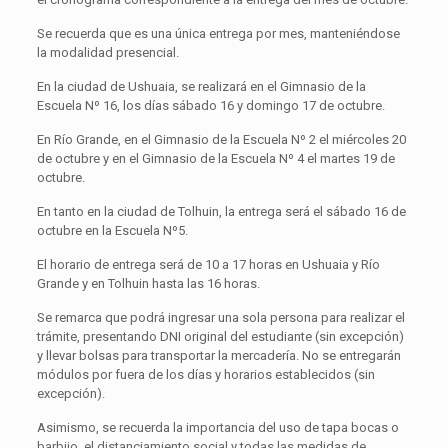
Se recuerda que es una única entrega por mes, manteniéndose
la modalidad presencial.
En la ciudad de Ushuaia, se realizará en el Gimnasio de la
Escuela Nº 16, los días sábado 16 y domingo 17 de octubre.
En Río Grande, en el Gimnasio de la Escuela Nº 2 el miércoles 20
de octubre y en el Gimnasio de la Escuela Nº 4 el martes 19 de
octubre.
En tanto en la ciudad de Tolhuin, la entrega será el sábado 16 de
octubre en la Escuela Nº5.
El horario de entrega será de 10 a 17 horas en Ushuaia y Río
Grande y en Tolhuin hasta las 16 horas.
Se remarca que podrá ingresar una sola persona para realizar el
trámite, presentando DNI original del estudiante (sin excepción)
y llevar bolsas para transportar la mercadería. No se entregarán
módulos por fuera de los días y horarios establecidos (sin
excepción).
Asimismo, se recuerda la importancia del uso de tapa bocas o
barbijo, el distanciamiento social y todas las medidas de