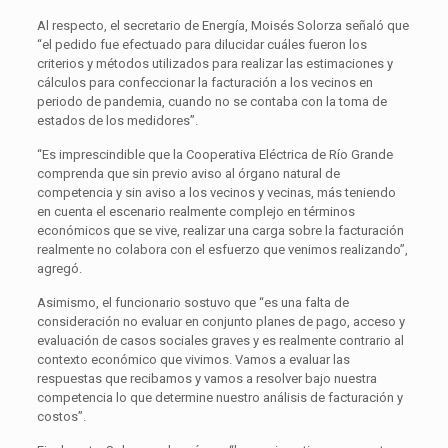
Al respecto, el secretario de Energía, Moisés Solorza señaló que
“el pedido fue efectuado para dilucidar cuáles fueron los
criterios y métodos utilizados para realizar las estimaciones y
cálculos para confeccionar la facturación a los vecinos en
periodo de pandemia, cuando no se contaba con la toma de
estados de los medidores”.
“Es imprescindible que la Cooperativa Eléctrica de Río Grande
comprenda que sin previo aviso al órgano natural de
competencia y sin aviso a los vecinos y vecinas, más teniendo
en cuenta el escenario realmente complejo en términos
económicos que se vive, realizar una carga sobre la facturación
realmente no colabora con el esfuerzo que venimos realizando”,
agregó.
Asimismo, el funcionario sostuvo que “es una falta de
consideración no evaluar en conjunto planes de pago, acceso y
evaluación de casos sociales graves y es realmente contrario al
contexto económico que vivimos. Vamos a evaluar las
respuestas que recibamos y vamos a resolver bajo nuestra
competencia lo que determine nuestro análisis de facturación y
costos”.