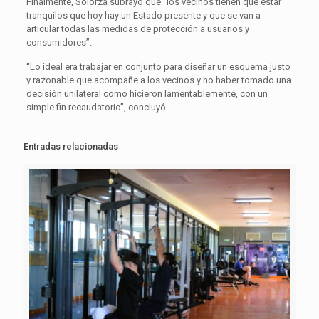
Finalmente, Solorza subrayó que “los vecinos tienen que estar
tranquilos que hoy hay un Estado presente y que se van a
articular todas las medidas de protección a usuarios y
consumidores”.
“Lo ideal era trabajar en conjunto para diseñar un esquema justo
y razonable que acompañe a los vecinos y no haber tomado una
decisión unilateral como hicieron lamentablemente, con un
simple fin recaudatorio”, concluyó.
Entradas relacionadas