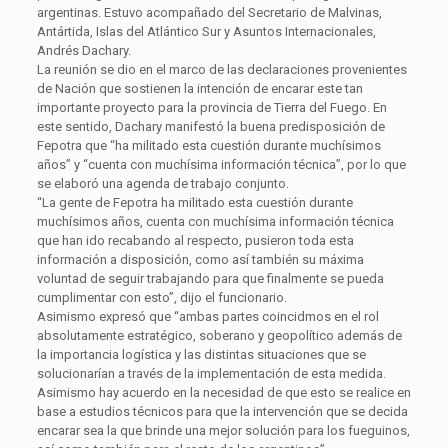
argentinas. Estuvo acompañado del Secretario de Malvinas,
Antártida, Islas del Atlántico Sur y Asuntos Internacionales,
Andrés Dachary.
La reunión se dio en el marco de las declaraciones provenientes
de Nación que sostienen la intención de encarar este tan
importante proyecto para la provincia de Tierra del Fuego. En
este sentido, Dachary manifestó la buena predisposición de
Fepotra que “ha militado esta cuestión durante muchísimos
años” y “cuenta con muchísima información técnica”, por lo que
se elaboró una agenda de trabajo conjunto.
“La gente de Fepotra ha militado esta cuestión durante
muchísimos años, cuenta con muchísima información técnica
que han ido recabando al respecto, pusieron toda esta
información a disposición, como así también su máxima
voluntad de seguir trabajando para que finalmente se pueda
cumplimentar con esto”, dijo el funcionario.
Asimismo expresó que “ambas partes coincidmos en el rol
absolutamente estratégico, soberano y geopolítico además de
la importancia logística y las distintas situaciones que se
solucionarían a través de la implementación de esta medida.
Asimismo hay acuerdo en la necesidad de que esto se realice en
base a estudios técnicos para que la intervención que se decida
encarar sea la que brinde una mejor solución para los fueguinos,