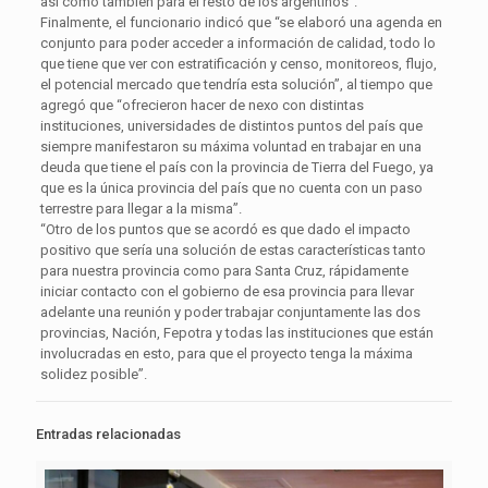
así como también para el resto de los argentinos”.
Finalmente, el funcionario indicó que “se elaboró una agenda en
conjunto para poder acceder a información de calidad, todo lo
que tiene que ver con estratificación y censo, monitoreos, flujo,
el potencial mercado que tendría esta solución”, al tiempo que
agregó que “ofrecieron hacer de nexo con distintas
instituciones, universidades de distintos puntos del país que
siempre manifestaron su máxima voluntad en trabajar en una
deuda que tiene el país con la provincia de Tierra del Fuego, ya
que es la única provincia del país que no cuenta con un paso
terrestre para llegar a la misma”.
“Otro de los puntos que se acordó es que dado el impacto
positivo que sería una solución de estas características tanto
para nuestra provincia como para Santa Cruz, rápidamente
iniciar contacto con el gobierno de esa provincia para llevar
adelante una reunión y poder trabajar conjuntamente las dos
provincias, Nación, Fepotra y todas las instituciones que están
involucradas en esto, para que el proyecto tenga la máxima
solidez posible”.
Entradas relacionadas