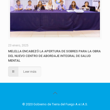
23 enero, 2025
MELELLA ENCABEZÓ LA APERTURA DE SOBRES PARA LA OBRA
DEL NUEVO CENTRO DE ABORDAJE INTEGRAL DE SALUD
MENTAL
Leer más
© 2020 Gobierno de Tierra del Fuego A.e.I.A.S.