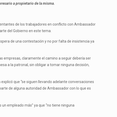
resario a propietario de la misma.
resentantes de los trabajadores en conflicto con Ambassador
arte del Gobierno en este tema.
spera de una contestación y no por falta de insistencia ya
 las empresas, claramente el camino a seguir debería ser
sa a la patronal, sin obligar a tomar ninguna decisión,
ia explicó que “se siguen llevando adelante conversaciones
 parte de alguna autoridad de Ambassador con lo que es
 “es un empleado más” ya que “no tiene ninguna