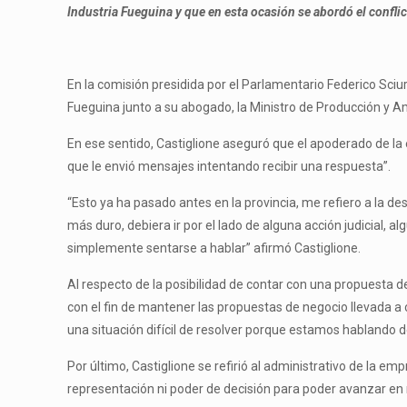
Industria Fueguina y que en esta ocasión se abordó el confl
En la comisión presidida por el Parlamentario Federico Sciu
Fueguina junto a su abogado, la Ministro de Producción y A
En ese sentido, Castiglione aseguró que el apoderado de la 
que le envió mensajes intentando recibir una respuesta”.
“Esto ya ha pasado antes en la provincia, me refiero a la d
más duro, debiera ir por el lado de alguna acción judicial, 
simplemente sentarse a hablar” afirmó Castiglione.
Al respecto de la posibilidad de contar con una propuesta d
con el fin de mantener las propuestas de negocio llevada 
una situación difícil de resolver porque estamos hablando de
Por último, Castiglione se refirió al administrativo de la 
representación ni poder de decisión para poder avanzar en