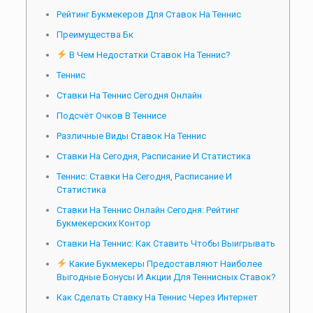
Рейтинг Букмекеров Для Ставок На Теннис
Преимущества Бк
В Чем Недостатки Ставок На Теннис?
Теннис
Ставки На Теннис Сегодня Онлайн
Подсчёт Очков В Теннисе
Различные Виды Ставок На Теннис
Ставки На Сегодня, Расписание И Статистика
Теннис: Ставки На Сегодня, Расписание И
Статистика
Ставки На Теннис Онлайн Сегодня: Рейтинг
Букмекерских Контор
Ставки На Теннис: Как Ставить Чтобы Выигрывать
Какие Букмекеры Предоставляют Наиболее
Выгодные Бонусы И Акции Для Теннисных Ставок?
Как Сделать Ставку На Теннис Через Интернет