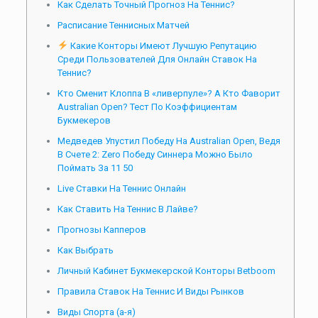
Как Сделать Точный Прогноз На Теннис?
Расписание Теннисных Матчей
Какие Конторы Имеют Лучшую Репутацию
Среди Пользователей Для Онлайн Ставок На
Теннис?
Кто Сменит Клоппа В «ливерпуле»? А Кто Фаворит
Australian Open? Тест По Коэффициентам
Букмекеров
Медведев Упустил Победу На Australian Open, Ведя
В Счете 2: Zero Победу Синнера Можно Было
Поймать За 11 50
Live Ставки На Теннис Онлайн
Как Ставить На Теннис В Лайве?
Прогнозы Капперов
Как Выбрать
Личный Кабинет Букмекерской Конторы Betboom
Правила Ставок На Теннис И Виды Рынков
Виды Спорта (а-я)