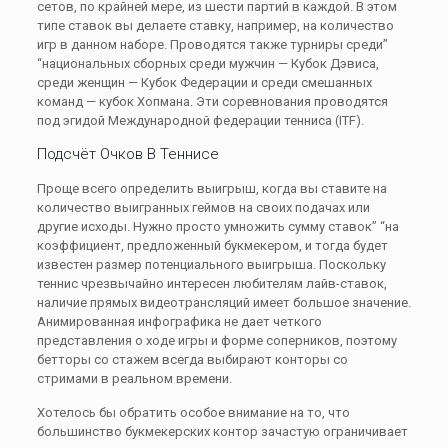
сетов, по крайней мере, из шести партий в каждой. В этом
типе ставок вы делаете ставку, например, на количество
игр в данном наборе. Проводятся также турниры среди”
“национальных сборных среди мужчин — Кубок Дэвиса,
среди женщин — Кубок Федерации и среди смешанных
команд — кубок Хопмана. Эти соревнования проводятся
под эгидой Международной федерации тенниса (ITF).
Подсчёт Очков В Теннисе
Проще всего определить выигрыш, когда вы ставите на
количество выигранных геймов на своих подачах или
другие исходы. Нужно просто умножить сумму ставок” “на
коэффициент, предложенный букмекером, и тогда будет
известен размер потенциального выигрыша. Поскольку
теннис чрезвычайно интересен любителям лайв-ставок,
наличие прямых видеотрансляций имеет большое значение.
Анимированная инфографика не дает четкого
представления о ходе игры и форме соперников, поэтому
бетторы со стажем всегда выбирают конторы со
стримами в реальном времени.
Хотелось бы обратить особое внимание на то, что
большинство букмекерских контор зачастую ограничивает