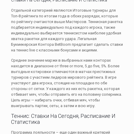
Ставки На Сегодня, Расписание И Статистика
Отдельной категорией являются Итоговые турниры для
Топ-8 рейтинга по итогам года в обоих разрядах, которые
по рейтингу считаются выше Мастерсов. Теннисная ракетка
подбирается индивидуально под каждого игрока, также
индивидуально выбирается теннисистом наиболее удобная
хватка ракетки для каждого удара. Легальная
Букмекерская Контора BetBoom предлагает сделать ставки
на теннис live с классными бонусами и акциями.
Среднее значение маржи в выбранных нами конторах
находится в диапазоне от three or more, 5 до five, 5%. Более
выгодные котировки отмечаются в матчах престижных
турниров с участием лидеров мирового рейтинга. В игре
участвуют два игрока, стоящие на площадке по обе
стороны от сетки. У каждого из них есть ракетка, которая
отбивает мяч, чтобы отправить его на половину соперника.
Цель игры — набирать очки, отбивая мяч, чтобы
выигрывать партии, сеты, а затем и всю игру.
Теннис: Ставки На Сегодня, Расписание И
Статистика
Программа лояльности – еще один важный критерий