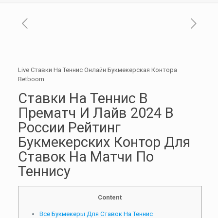
Live Ставки На Теннис Онлайн Букмекерская Контора
Betboom
Ставки На Теннис В
Прематч И Лайв 2024 В
России Рейтинг
Букмекерских Контор Для
Ставок На Матчи По
Теннису
Content
Все Букмекеры Для Ставок На Теннис