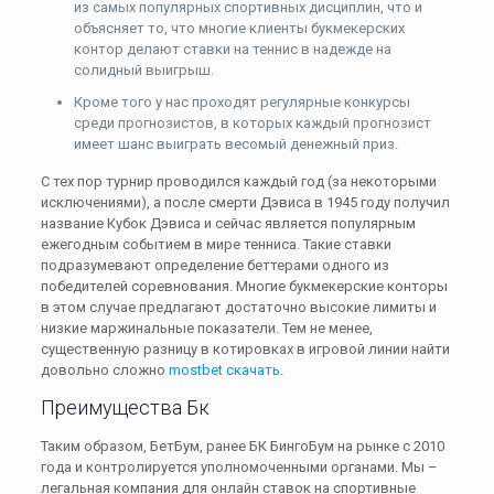
из самых популярных спортивных дисциплин, что и
объясняет то, что многие клиенты букмекерских
контор делают ставки на теннис в надежде на
солидный выигрыш.
Кроме того у нас проходят регулярные конкурсы
среди прогнозистов, в которых каждый прогнозист
имеет шанс выиграть весомый денежный приз.
С тех пор турнир проводился каждый год (за некоторыми
исключениями), а после смерти Дэвиса в 1945 году получил
название Кубок Дэвиса и сейчас является популярным
ежегодным событием в мире тенниса. Такие ставки
подразумевают определение беттерами одного из
победителей соревнования. Многие букмекерские конторы
в этом случае предлагают достаточно высокие лимиты и
низкие маржинальные показатели. Тем не менее,
существенную разницу в котировках в игровой линии найти
довольно сложно
mostbet скачать
.
Преимущества Бк
Таким образом, БетБум, ранее БК БингоБум на рынке с 2010
года и контролируется уполномоченными органами. Мы –
легальная компания для онлайн ставок на спортивные