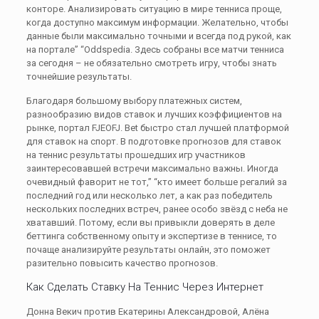
конторе. Анализировать ситуацию в мире тенниса проще,
когда доступно максимум информации. Желательно, чтобы
данные были максимально точными и всегда под рукой, как
на портале” “Oddspedia. Здесь собраны все матчи тенниса
за сегодня – не обязательно смотреть игру, чтобы знать
точнейшие результаты.
Благодаря большому выбору платежных систем,
разнообразию видов ставок и лучших коэффициентов на
рынке, портал FJEOFJ. Bet быстро стал лучшей платформой
для ставок на спорт. В подготовке прогнозов для ставок
на теннис результаты прошедших игр участников
заинтересовавшей встречи максимально важны. Иногда
очевидный фаворит не тот,” “кто имеет больше регалий за
последний год или несколько лет, а как раз победитель
нескольких последних встреч, ранее особо звёзд с неба не
хватавший. Потому, если вы привыкли доверять в деле
беттинга собственному опыту и экспертизе в теннисе, то
почаще анализируйте результаты онлайн, это поможет
разительно повысить качество прогнозов.
Как Сделать Ставку На Теннис Через Интернет
Донна Векич против Екатерины Александровой, Алёна