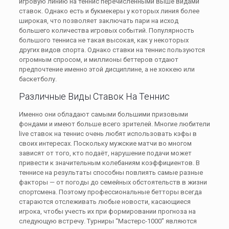
игровую линию на теннис перечисленными выше видами
ставок. Однако есть и букмекеры у которых линия более
широкая, что позволяет заключать пари на исход
большего количества игровых событий. Популярность
большого тенниса не такая высокая, как у некоторых
других видов спорта. Однако ставки на теннис пользуются
огромным спросом, и миллионы беттеров отдают
предпочтение именно этой дисциплине, а не хоккею или
баскетболу.
Различные Виды Ставок На Теннис
Именно они обладают самыми большими призовыми
фондами и имеют больше всего зрителей. Многие любители
live ставок на теннис очень любят использовать кэфы в
своих интересах. Поскольку мужские матчи во многом
зависят от того, кто подаёт, нарушение подачи может
привести к значительным колебаниям коэффициентов. В
теннисе на результаты способны повлиять самые разные
факторы — от погоды до семейных обстоятельств в жизни
спортсмена. Поэтому профессиональные бетторы всегда
стараются отслеживать любые новости, касающиеся
игрока, чтобы учесть их при формировании прогноза на
следующую встречу. Турниры “Мастерс-1000” являются