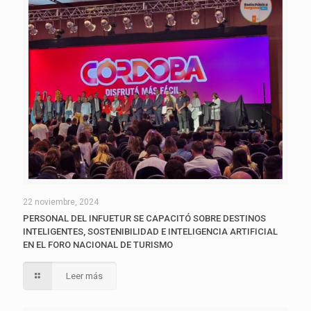
22 noviembre, 2024
PERSONAL DEL INFUETUR SE CAPACITÓ SOBRE DESTINOS
INTELIGENTES, SOSTENIBILIDAD E INTELIGENCIA ARTIFICIAL
EN EL FORO NACIONAL DE TURISMO
Leer más