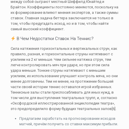
между собой сыграют местный Шеффилд Юнайтед и
Брайтон. Коэффициенты постоянно меняются, поскольку на
их формирование влияют мнения экспертов, а также суммы
ставок. Главная задача беттера заключается не только в
том, чтобы предугадать исход, но и в том, чтобы найти
самый высокий коэффициент.
В Чем Недостатки Ставок На Теннис?
Сила натяжения горизонтальных и вертикальных струн, как
правило, разная, и горизонтальные струны натягивают с
усилием на 2 кг меньше. Чем сильнее натяжка струн, тем
легче контролировать мяч при ударе, но при этом сила
удара меньше. Тонкие струны натягивают с меньшим
усилием, их использование улучшает контроль мяча, но они
менее долговечны. Тем не менее, на протяжении большей
части своей истории теннис оставался игрой избранных.
Теннисные залы стали приспосабливать для иных нужд, в
том числе для выступления театральных трупп, и, согласно
«Оксфордской иллюстрированной энциклопедии театра»,
это предопределило форму будущих театральных залов[6].
Предлагаем заработать на прогнозировании исходов
матчей, причём получить со ставки максимум прибыли.