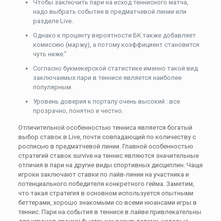
Чтобы заключить пари на исход теннисного матча,
надо выбрать событие в предматчевой линии или
разделе Live.
Однако к проценту вероятности БК также добавляет
комиссию (маржу), а потому коэффициент становится
чуть ниже.”
Согласно букмекерской статистике именно такой вид
заключаемых пари в теннисе является наиболее
популярным.
Уровень доверия к порталу очень высокий : все
прозрачно, понятно и честно.
Отличительной особенностью тенниса является богатый
выбор ставок в Live, почти совпадающий по количеству с
росписью в предматчевой линии. Главной особенностью
стратегий ставок survive на теннис являются значительные
отличия в пари на другие виды спортивных дисциплин. Чаще
игроки заключают ставки по лайв-линии на участника и
потенциального победителя конкретного гейма. Заметим,
что такая стратегия в основном используется опытными
беттерами, хорошо знакомыми со всеми нюансами игры в
теннис. Пари на события в теннисе в лайве привлекательны