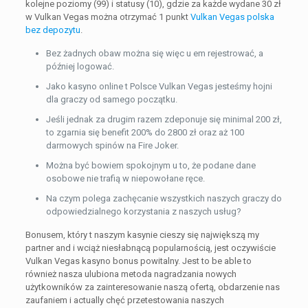
kolejne poziomy (99) i statusy (10), gdzie za każde wydane 30 zł
w Vulkan Vegas można otrzymać 1 punkt
Vulkan Vegas polska
bez depozytu
.
Bez żadnych obaw można się więc u em rejestrować, a
później logować.
Jako kasyno online t Polsce Vulkan Vegas jesteśmy hojni
dla graczy od samego początku.
Jeśli jednak za drugim razem zdeponuje się minimal 200 zł,
to zgarnia się benefit 200% do 2800 zł oraz aż 100
darmowych spinów na Fire Joker.
Można być bowiem spokojnym u to, że podane dane
osobowe nie trafią w niepowołane ręce.
Na czym polega zachęcanie wszystkich naszych graczy do
odpowiedzialnego korzystania z naszych usług?
Bonusem, który t naszym kasynie cieszy się największą my
partner and i wciąż niesłabnącą popularnością, jest oczywiście
Vulkan Vegas kasyno bonus powitalny. Jest to be able to
również nasza ulubiona metoda nagradzania nowych
użytkowników za zainteresowanie naszą ofertą, obdarzenie nas
zaufaniem i actually chęć przetestowania naszych