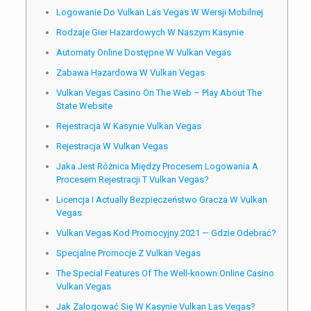
Logowanie Do Vulkan Las Vegas W Wersji Mobilnej
Rodzaje Gier Hazardowych W Naszym Kasynie
Automaty Online Dostępne W Vulkan Vegas
Zabawa Hazardowa W Vulkan Vegas
Vulkan Vegas Casino On The Web – Play About The
State Website
Rejestracja W Kasynie Vulkan Vegas
Rejestracja W Vulkan Vegas
Jaka Jest Różnica Między Procesem Logowania A
Procesem Rejestracji T Vulkan Vegas?
Licencja I Actually Bezpieczeństwo Gracza W Vulkan
Vegas
Vulkan Vegas Kod Promocyjny 2021 — Gdzie Odebrać?
Specjalne Promocje Z Vulkan Vegas
The Special Features Of The Well-known Online Casino
Vulkan Vegas
Jak Zalogować Się W Kasynie Vulkan Las Vegas?