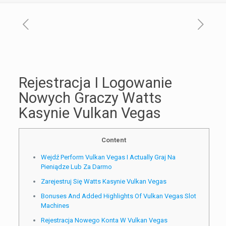
Rejestracja I Logowanie
Nowych Graczy Watts
Kasynie Vulkan Vegas
Content
Wejdź Perform Vulkan Vegas I Actually Graj Na
Pieniądze Lub Za Darmo
Zarejestruj Się Watts Kasynie Vulkan Vegas
Bonuses And Added Highlights Of Vulkan Vegas Slot
Machines
Rejestracja Nowego Konta W Vulkan Vegas