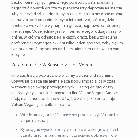
bezkonkurencyjnych gier. Z tego powodu postanowiliśmy
nagrodzić nowych graczy za pierwsze trzy depozyty na starcie.
Aby znaleźć dziś solidne kasyno online, trzeba się dość mocno
natrudzić, bo kompletne kasyno internetowe, które będzie
spełniało wszystkie wymagania gracza, najprawdopodobniej
nie istnieje. Może jednak jest w internecie tego rodzaju kasyno
online, w którym odnajdzie się każdy gracz, bez względu na
preferencje i wymagania? Jest tylko jeden sposób, żeby się um
tym przekonać my partner and i jest nim rejestracja w naszym
kasynie.
Zarejestruj Się W Kasynie Vulkan Vegas
Inne zaś trwają poprzez wiele lat my partner and i pomimo
upływu lat cieszą się niemalejącą popularnością, cały czas
wzmacniając swoją pozycję na rynku. Do tej drugiej grupy
należymy my — polskie kasyno on-line Vulkan Vegas. Gracze
ufają nam unces wielu powodów, bo zalet, jakie proponuje
Vulkan Vegas, jest całkiem sporo.
Wtedy muszę przejść klasyczny proces, czyli Vulkan Las
vegas rejestracja.
By osiągać wysokie pozycje na liście rankingowej, trzeba
często grać my partner and i uzyskiwać dobre wyniki w