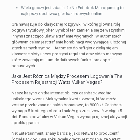
Wielu graczy jest zdania, że NetEnt obok Microgaming to
najlepszy dostawca gier hazardowych online.
Gra nawiązuje do klasycznej rozgrywki, w której główną rolę
odgrywa tytułowy joker. Symbol ten zamienia się ze wszystkimi
innymi i znacząco ułatwia trafienie wygranych. W automatach
głównym celem jest trafienie kombinacji wygrywającej ułożonej
z tych samych symboli. Automaty do raffgier dzielią się em
klasyczne sloty unces prostymi regułami oraz video maszyny,
które zawierają multum dodatkowych funkcji oraz opcji
bonusowych.
Jaka Jest Różnica Między Procesem Logowania The
Procesem Rejestracji Watts Vulkan Vegas?
Nasze kasyno on the internet oblicza cashback według
unikalnego wzoru. Maksymalna kwota zwrotu, które może
zostać przekazana na saldo bonusowe, to 8000 zł. Cashback
wymaga 5-krotnego obrotu i należy go zrealizować w ciągu 5
dni. Bonus powitalny w Vulkan Vegas wymaga ręcznej aktywacji
t profilu gracza.
Net Entertainment, znany bardziej jako NetEnt to producent”
“działający od 1996 roku. Wielu graczy jest zdania, że NetEnt