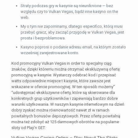
Straty podczas gry w kasynie są nieuniknione — bez
względu czy to Vulkan Vegas, bądź inne kasyno on the
web.
My o tym nie zapominamy, dlatego especifico, którą musi
przebyć gracz, aby zacząć przygodę w Vulkan Vegas, jest
prosta i bezproblemowa.
Kasyno poprosi o podanie adresu email, na którym zostało
wcześniej zarejestrowane konto.
Kod promocyjny Vulkan Vegas in order to specjalny ciąg
znaków, dzięki któremu można otrzymać ekskluzywną ofertę
promocyjną w kasynie. Wystarczy odebrać kod i przepisać
watts odpowiednie miejsce t kasynie, które zawsze jest
wskazane w ofercie promocyjnej. W ten sposób możemy”
“udostępniać ekskluzywne oferty, które są skierowane dla
konkretnych grup użytkowników i zapewniają bardzo dobre
warunki użytkowania. W naszym kasynie internetowym na dzień
dobry zyskać można równowartość nawet zł w ramach
powitalnych bonusów depozytowych. Przez ofertę powitalną
można też zdobyć aż 125 darmowych obrotów na popularne
sloty od Play’n GET.