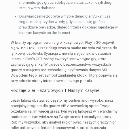
momentu, gdy gracz zdobędzie status Luxor, czyli drugi
status watts drabince.
Doświadczenie zdobyte w trybie demo gier Vulkan Las
vegas może przydać wtedy, gdy zacznie się grać na
prawdziwe pieniądze, dlatego trzeba dokonać rajestację w
naszym kasynie on the internet.
W branży oprogramowania gier kasynowych Play’n GO pojawił
się w 1997 roku. Przez długi czas ta marka nie była zaliczana do
rynkowej czołówki. Sytuacja zmieniła się jednak w ostatnich
latach, a Play’n GET zaczął tworzyć innowacyjne gry, które
zachwycają grafiką. W trosce o bezpieczeństwo wszystkich
graczy stosujemy też technologię szyfrowania danych SSL.
Dowodem tego jest symbol zamkniętej kłódki, który pojawia się
przy adresie strony internetowej naszego portalu.
Rodzaje Gier Hazardowych T Naszym Kasynie
Jeżeli lubisz obstawiać często my partner and i wysoko, nasz
specjalny program dla graczy VIP z pewnością spełni Twoje
oczekiwania. Im więcej grasz, tym wyżej lądujesz w hierarchii my
partner and i tym większe są Twoje premie i actually nagrody.
Robimy wszystko, aby usatysfakcjonować naszych graczy high
roller unikalnymi ofertami bonusowymi, które dostarczają