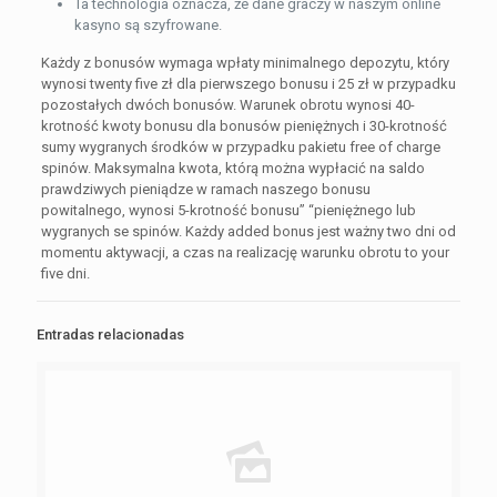
Ta technologia oznacza, że dane graczy w naszym online
kasyno są szyfrowane.
Każdy z bonusów wymaga wpłaty minimalnego depozytu, który
wynosi twenty five zł dla pierwszego bonusu i 25 zł w przypadku
pozostałych dwóch bonusów. Warunek obrotu wynosi 40-
krotność kwoty bonusu dla bonusów pieniężnych i 30-krotność
sumy wygranych środków w przypadku pakietu free of charge
spinów. Maksymalna kwota, którą można wypłacić na saldo
prawdziwych pieniądze w ramach naszego bonusu
powitalnego, wynosi 5-krotność bonusu” “pieniężnego lub
wygranych se spinów. Każdy added bonus jest ważny two dni od
momentu aktywacji, a czas na realizację warunku obrotu to your
five dni.
Entradas relacionadas