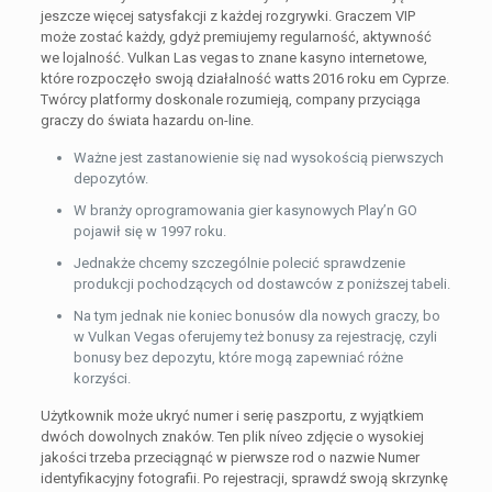
jeszcze więcej satysfakcji z każdej rozgrywki. Graczem VIP
może zostać każdy, gdyż premiujemy regularność, aktywność
we lojalność. Vulkan Las vegas to znane kasyno internetowe,
które rozpoczęło swoją działalność watts 2016 roku em Cyprze.
Twórcy platformy doskonale rozumieją, company przyciąga
graczy do świata hazardu on-line.
Ważne jest zastanowienie się nad wysokością pierwszych
depozytów.
W branży oprogramowania gier kasynowych Play’n GO
pojawił się w 1997 roku.
Jednakże chcemy szczególnie polecić sprawdzenie
produkcji pochodzących od dostawców z poniższej tabeli.
Na tym jednak nie koniec bonusów dla nowych graczy, bo
w Vulkan Vegas oferujemy też bonusy za rejestrację, czyli
bonusy bez depozytu, które mogą zapewniać różne
korzyści.
Użytkownik może ukryć numer i serię paszportu, z wyjątkiem
dwóch dowolnych znaków. Ten plik níveo zdjęcie o wysokiej
jakości trzeba przeciągnąć w pierwsze rod o nazwie Numer
identyfikacyjny fotografii. Po rejestracji, sprawdź swoją skrzynkę