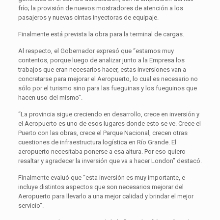
frío; la provisión de nuevos mostradores de atención a los
pasajeros y nuevas cintas inyectoras de equipaje.
Finalmente está prevista la obra para la terminal de cargas.
Al respecto, el Gobernador expresó que “estamos muy
contentos, porque luego de analizar junto a la Empresa los
trabajos que eran necesarios hacer, estas inversiones van a
concretarse para mejorar el Aeropuerto, lo cual es necesario no
sólo por el turismo sino para las fueguinas y los fueguinos que
hacen uso del mismo”.
“La provincia sigue creciendo en desarrollo, crece en inversión y
el Aeropuerto es uno de esos lugares donde esto se ve. Crece el
Puerto con las obras, crece el Parque Nacional, crecen otras
cuestiones de infraestructura logística en Río Grande. El
aeropuerto necesitaba ponerse a esa altura. Por eso quiero
resaltar y agradecer la inversión que va a hacer London” destacó.
Finalmente evaluó que “esta inversión es muy importante, e
incluye distintos aspectos que son necesarios mejorar del
Aeropuerto para llevarlo a una mejor calidad y brindar el mejor
servicio”.