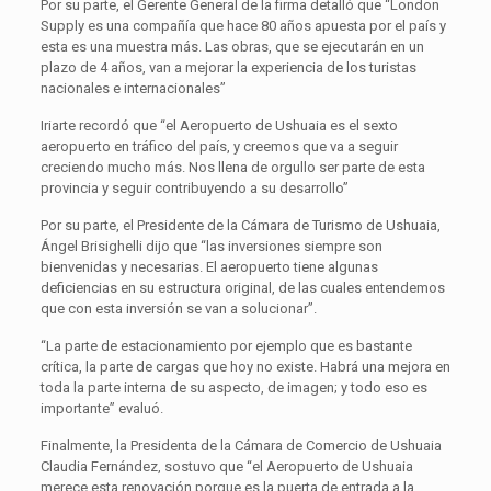
Por su parte, el Gerente General de la firma detalló que “London
Supply es una compañía que hace 80 años apuesta por el país y
esta es una muestra más. Las obras, que se ejecutarán en un
plazo de 4 años, van a mejorar la experiencia de los turistas
nacionales e internacionales”
Iriarte recordó que “el Aeropuerto de Ushuaia es el sexto
aeropuerto en tráfico del país, y creemos que va a seguir
creciendo mucho más. Nos llena de orgullo ser parte de esta
provincia y seguir contribuyendo a su desarrollo”
Por su parte, el Presidente de la Cámara de Turismo de Ushuaia,
Ángel Brisighelli dijo que “las inversiones siempre son
bienvenidas y necesarias. El aeropuerto tiene algunas
deficiencias en su estructura original, de las cuales entendemos
que con esta inversión se van a solucionar”.
“La parte de estacionamiento por ejemplo que es bastante
crítica, la parte de cargas que hoy no existe. Habrá una mejora en
toda la parte interna de su aspecto, de imagen; y todo eso es
importante” evaluó.
Finalmente, la Presidenta de la Cámara de Comercio de Ushuaia
Claudia Fernández, sostuvo que “el Aeropuerto de Ushuaia
merece esta renovación porque es la puerta de entrada a la