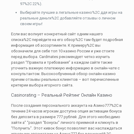
97%2C 22%).
Выбирайте лучшие а легальные казино%2C ддя игры на
реальные деньги%2C добавляйте отзывы о личном
своем игры!
Если вас волнует конкретный сайт одним нашего
списка%2C перейдите на его обзор%2C там будет подробная
информация об ассортименте. К примеру%2C вы
обозначили для себе топ 10 казино России и уже стоите
перед выбора. Cardmates рекомендует четко изучить
раздел “Правила и требования” а каждом сайте также
уточнить важную платежную информацию в онлайн-чате с
консультантом. Высокообученный обзор онлайн-казино
причем отзывы реальных клиентов – вот перечисленные
критерии выбора игорного сайта.
Casinorating – Реальный Рейтинг Онлайн Казино
После создания персонального аккаунта на Азино777%2C в
течение 24 часов игрокам доступна опция активации бонуса
без депозита в размере 777 рублей. Для этого необходимо
зайти а” “раздел “Бонусы” личного приемной и кликнуть в
“Получить”. Этот кивок бонус позволяет вас наслаждаться
игровыми автоматами на Азино777 без вложений%2C