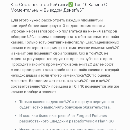
Как Составляются Рейтинги
Топ 10 Казино С
Моментальным Выводом Денег%3F
Для этого нужно рассмотреть каждый упомянутый
критерий более развернуто. Это даст возможности
игрокам не беззаговорочно полагаться на мнения авторов
обзоров%2C а самим анализировать обстоятельств онлайн
казино. Только есть рейтинг немногих лучших лицензионных
казино в интернет например автоматически измениться%2C
и значит они поменяют свои позиции. Сих в том%2C не
скрипты регулярно тестируют игорные клубы повторно.
Проходит какой-то промежуток времени%2C далее софт
снова проверяет только работает онлайн казино в текущий
неподходящий и если что-то изменилось%2C то оценка
меняется. Баллов может стать как чем%2C так и не%2C
соответственно%2C и позицией в ТОП 10 поменяется или же
казино вообще и покинет.
Только казино надежное%2C а в первую первую оно
будет честно выполнять бонусные обязательства.
И сколько было выигрышей от Forge of Fortunes
разработанного шведским разработчиком Play’n GO.
Нескольку утро в этом экспертном отделе закончится