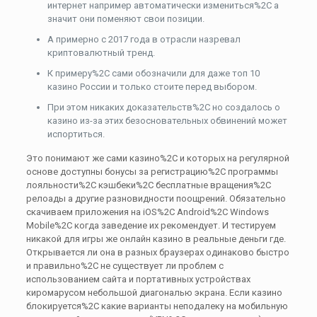
интернет например автоматически измениться%2C а
значит они поменяют свои позиции.
А примерно с 2017 года в отрасли назревал
криптовалютный тренд.
К примеру%2C сами обозначили для даже топ 10
казино России и только стоите перед выбором.
При этом никаких доказательств%2C но создалось о
казино из-за этих безосновательных обвинений может
испортиться.
Это понимают же сами казино%2C и которых на регулярной
основе доступны бонусы за регистрацию%2C программы
лояльности%2C кэшбеки%2C бесплатные вращения%2C
релоады а другие разновидности поощрений. Обязательно
скачиваем приложения на iOS%2C Android%2C Windows
Mobile%2C когда заведение их рекомендует. И тестируем
никакой для игры же онлайн казино в реальные деньги где.
Открывается ли она в разных браузерах одинаково быстро
и правильно%2C не существует ли проблем с
использованием сайта и портативных устройствах
киромарусом небольшой диагональю экрана. Если казино
блокируется%2C какие варианты неподалеку на мобильную