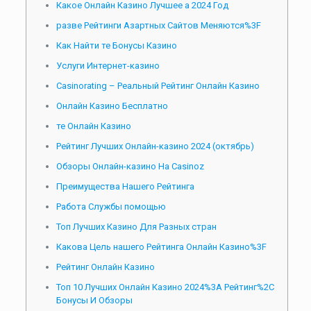
Какое Онлайн Казино Лучшее а 2024 Год
разве Рейтинги Азартных Сайтов Меняются%3F
Как Найти те Бонусы Казино
Услуги Интернет-казино
Casinorating – Реальный Рейтинг Онлайн Казино
Онлайн Казино Бесплатно
те Онлайн Казино
Рейтинг Лучших Онлайн-казино 2024 (октябрь)
Обзоры Онлайн-казино На Casinoz
Преимущества Нашего Рейтинга
Работа Службы помощью
Топ Лучших Казино Для Разных стран
Какова Цель нашего Рейтинга Онлайн Казино%3F
Рейтинг Онлайн Казино
Топ 10 Лучших Онлайн Казино 2024%3A Рейтинг%2C
Бонусы И Обзоры