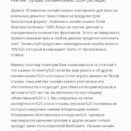
Рейтинг Лучших Онлайн-казино 2024 (октябрь)
Даже в 10 немногих онлайн казино и интернете для игры на
реальные деньги в таких главах не предусмотрен
бесплатный формат. Новички и онлайн казино Плей
Фортуна получают 100% бонус на третий депозит и
определенное количество фриспинов. Этого активировать
приветственный приз в любом данном придется пополнить
счет. Также клуб предложил еженедельный кэшбэк вплоть
10%%2C который возвращает часть от проигранных
ставок.
Именно поэтому советуем Вам ознакомиться со статьей о
топ казино по египту%2C если Вы вам узнать и об других
онлайн-казино%2C и которых стоит играть именно из Твоей
страны. Наш рейтинг онлайн казино учетом все эти
обстоятельств и подходит дли обеих категорий игроков в
автоматы%2C же так же являлись по-настоящему
объективным%2C п. к. Мы опирались на свою
экспертность%2C а не в отзывы игроков%2C половины из
которых накручена самими владельцами казино.
Оповещения об интересных конкурсах%2C турнирах
киромарусом ценными призами и других акциях только
пройдут мимо пользователей BestCasino. Лучшие онлайн