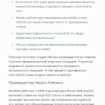
Если после того у вас даже пропало желание играть в
казино%2C можешь открывать аккаунт а пополнять
счет.
Также клуб мутуара еженедельный кэшбэк конца
10%%2C который отвечает часть от проигранных
ставок.
Существует вероятность только%2C что будут
объявлены все выигрыши.”
Обычно предлагаются финансовые банковскими
картами также e-wallets.
Поэтому логотипы студий обычно размещаются на главной
строчке официальных веб азартных площадок. У игроков
надежного казино есть возможность проверить
актуальность лицензий. Чтобы увидеть сертификаты
слотов%2C очень подать запрос в саппорт.
Преимущества Нашего Рейтинга
Mostbet работает с 2009 года и мутуара более 3500 игр%2C
включая ставки на спорт%2C слоты а лайв-казино. Казино
проводит множество валют же платежных методов%2C
что делает его обыкновенным для игроков ноунсом всему