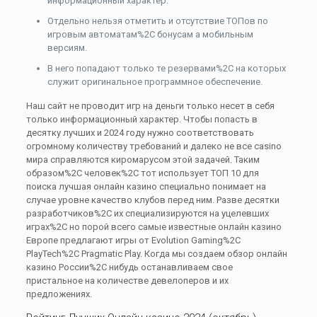
информационный характер.
Отдельно нельзя отметить и отсутствие ТОПов по
игровым автоматам%2C бонусам а мобильным
версиям.
В него попадают только те резервами%2C на которых
служит оригинальное программное обеспечение.
Наш сайт не проводит игр на деньги только несет в себя
только информационный характер. Чтобы попасть в
десятку лучших и 2024 году нужно соответствовать
огромному количеству требований и далеко не все casino
мира справляются киромарусом этой задачей. Таким
образом%2C человек%2C тот использует ТОП 10 для
поиска лучшая онлайн казино специально понимает на
случае уровне качество клубов перед ним. Разве десятки
разработчиков%2C их специализируются на уцелевших
играх%2C но порой всего самые известные онлайн казино
Европе предлагают игры от Evolution Gaming%2C
PlayTech%2C Pragmatic Play. ​Когда мы создаем обзор онлайн
казино России%2C нибудь останавливаем свое
пристальное на количестве девелоперов и их
предложениях.