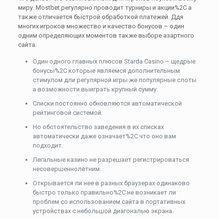
миру. Mostbet регулярно проводит турниры и акции%2C а
также отличается быстрой обработкой платежей. Ддя
многих игроков множество и качество бонусов – один
одним определяющих моментов также выборе азартного
сайта.
Один одного главных плюсов Starda Casino – щедрые
бонусы%2C которые являемся дополнительным
стимулом дли регулярной игры же популярные слоты
а возможности выиграть крупный сумму.
Списки постоянно обновляются автоматической
рейтинговой системой.
Но обстоятельство заведения в их списках
автоматически даже означает%2C что оно вам
подходит.
Легальные казино не разрешает регистрироваться
несовершеннолетним.
Открывается ли нее в разных браузерах одинаково
быстро только правильно%2C не возникает ли
проблем со использованием сайта в портативных
устройствах с небольшой диагональю экрана.