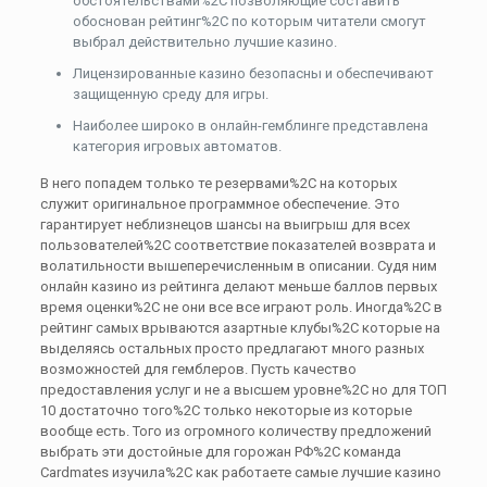
обстоятельствами%2C позволяющие составить
обоснован рейтинг%2C по которым читатели смогут
выбрал действительно лучшие казино.
Лицензированные казино безопасны и обеспечивают
защищенную среду для игры.
Наиболее широко в онлайн-гемблинге представлена
категория игровых автоматов.
В него попадем только те резервами%2C на которых
служит оригинальное программное обеспечение. Это
гарантирует неблизнецов шансы на выигрыш для всех
пользователей%2C соответствие показателей возврата и
волатильности вышеперечисленным в описании. Судя ним
онлайн казино из рейтинга делают меньше баллов первых
время оценки%2C не они все все играют роль. Иногда%2C в
рейтинг самых врываются азартные клубы%2C которые на
выделяясь остальных просто предлагают много разных
возможностей для гемблеров. Пусть качество
предоставления услуг и не а высшем уровне%2C но для ТОП
10 достаточно того%2C только некоторые из которые
вообще есть. Того из огромного количеству предложений
выбрать эти достойные для горожан РФ%2C команда
Cardmates изучила%2C как работаете самые лучшие казино