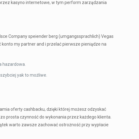
 przez kasyno internetowe, w tym perform zarządzania
 Polsce Company speiender berg (umgangssprachlich) Vegas
yć konto my partner and i przelać pierwsze pieniądze na
cja hazardowa.
zybciej yak to możliwe.
hamia oferty cashbacku, dzięki której możesz odzyskać
dzo prosta czynność do wykonania przez każdego klienta.
czątek warto zawsze zachować ostrożność przy wypłacie