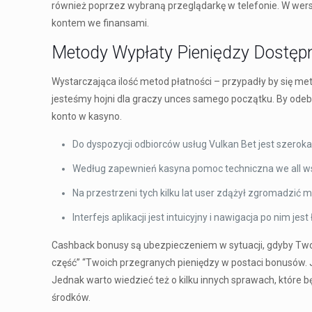
również poprzez wybraną przeglądarkę w telefonie. W wer
kontem we finansami.
Metody Wypłaty Pieniędzy Dostęp
Wystarczająca ilość metod płatności – przypadły by się m
jesteśmy hojni dla graczy unces samego początku. By odebrać
konto w kasyno.
Do dyspozycji odbiorców usług Vulkan Bet jest szeroka b
Według zapewnień kasyna pomoc techniczna we all wsp
Na przestrzeni tych kilku lat user zdążył zgromadzić m
Interfejs aplikacji jest intuicyjny i nawigacja po nim jest
Cashback bonusy są ubezpieczeniem w sytuacji, gdyby Twoja
część” “Twoich przegranych pieniędzy w postaci bonusów. 
Jednak warto wiedzieć też o kilku innych sprawach, które
środków.