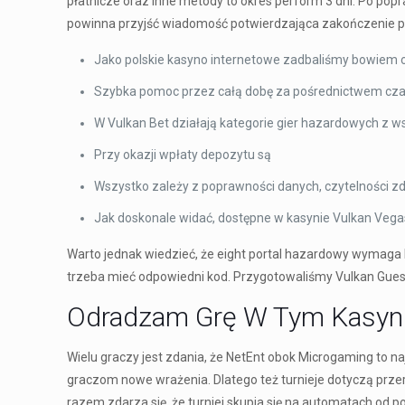
płatnicze oraz inne metody to okres perform 3 dni. Po po
powinna przyjść wiadomość potwierdzająca zakończenie pro
Jako polskie kasyno internetowe zadbaliśmy bowiem o
Szybka pomoc przez całą dobę za pośrednictwem czatu
W Vulkan Bet działają kategorie gier hazardowych z w
Przy okazji wpłaty depozytu są
Wszystko zależy z poprawności danych, czytelności zdj
Jak doskonale widać, dostępne w kasynie Vulkan Vega
Warto jednak wiedzieć, że eight portal hazardowy wymaga 
trzeba mieć odpowiedni kod. Przygotowaliśmy Vulkan Guess
Odradzam Grę W Tym Kasyn
Wielu graczy jest zdania, że NetEnt obok Microgaming to naj
graczom nowe wrażenia. Dlatego też turnieje dotyczą przeró
razem zdarza się, że turniej skupia się na automatach od p