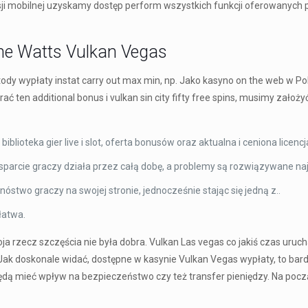
sji mobilnej uzyskamy dostęp perform wszystkich funkcji oferowanych
ne Watts Vulkan Vegas
etody wypłaty instat carry out max min, np. Jako kasyno on the web w
 ten additional bonus i vulkan sin city fifty free spins, musimy założ
iblioteka gier live i slot, oferta bonusów oraz aktualna i ceniona licen
arcie graczy działa przez całą dobę, a problemy są rozwiązywane najs
nóstwo graczy na swojej stronie, jednocześnie stając się jedną z..
 łatwa.
 rzecz szczęścia nie była dobra. Vulkan Las vegas co jakiś czas uruc
Jak doskonale widać, dostępne w kasynie Vulkan Vegas wypłaty, to bar
 będą mieć wpływ na bezpieczeństwo czy też transfer pieniędzy. Na po