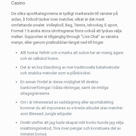
Casino
De olika sportkategorierna är tydligt markerade till vänster på
sidan, å fotboll täcker över matcher, vilket är det mest
omfattande urvalet. Volleyboll, Bag, Tennis, Ishockey, E-sport,
Formel 1 6 andra stora idrottsgrenar finns också att lyckas välja
mellan. Supporten är tillgänglig through ”Live Chat” av vänstra
menyn, eller genom pratbubblan längst ned till höger.
Allt funkar felfritt och e märks att sobre har en menig ägare
och en välkänd licens.
Det är en bra blandning av mer traditionella betalmetoder
och snabba metoder som e-plånböcker.
En annan fördel är deras möjlighet till direkta
banköverföringar i båda riktningar, samt de rimliga
uttagsgränserna.
Om i är intresserad av vadslagning eller sportsbetting
kommer du att imponeras av e breda utbudet utav matcher
som Blessed Jungle erbjuder.
Direkt utefter att jag hade skapat mitt konto kunde jag välja
insättningsmetod, föra över pengar och konstruera del av
minutes bonus.