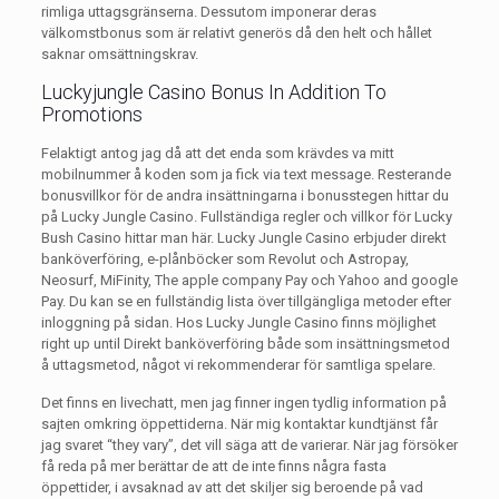
rimliga uttagsgränserna. Dessutom imponerar deras
välkomstbonus som är relativt generös då den helt och hållet
saknar omsättningskrav.
Luckyjungle Casino Bonus In Addition To
Promotions
Felaktigt antog jag då att det enda som krävdes va mitt
mobilnummer å koden som ja fick via text message. Resterande
bonusvillkor för de andra insättningarna i bonusstegen hittar du
på Lucky Jungle Casino. Fullständiga regler och villkor för Lucky
Bush Casino hittar man här. Lucky Jungle Casino erbjuder direkt
banköverföring, e-plånböcker som Revolut och Astropay,
Neosurf, MiFinity, The apple company Pay och Yahoo and google
Pay. Du kan se en fullständig lista över tillgängliga metoder efter
inloggning på sidan. Hos Lucky Jungle Casino finns möjlighet
right up until Direkt banköverföring både som insättningsmetod
å uttagsmetod, något vi rekommenderar för samtliga spelare.
Det finns en livechatt, men jag finner ingen tydlig information på
sajten omkring öppettiderna. När mig kontaktar kundtjänst får
jag svaret “they vary”, det vill säga att de varierar. När jag försöker
få reda på mer berättar de att de inte finns några fasta
öppettider, i avsaknad av att det skiljer sig beroende på vad