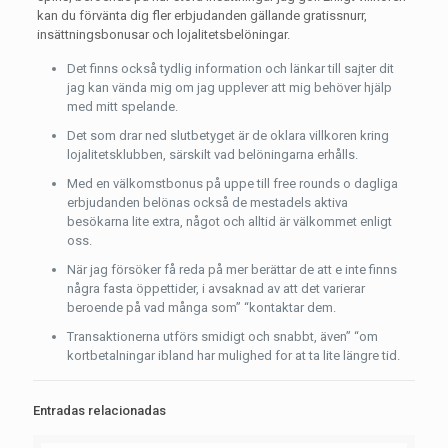
kan du förvänta dig fler erbjudanden gällande gratissnurr,
insättningsbonusar och lojalitetsbelöningar.
Det finns också tydlig information och länkar till sajter dit
jag kan vända mig om jag upplever att mig behöver hjälp
med mitt spelande.
Det som drar ned slutbetyget är de oklara villkoren kring
lojalitetsklubben, särskilt vad belöningarna erhålls.
Med en välkomstbonus på uppe till free rounds o dagliga
erbjudanden belönas också de mestadels aktiva
besökarna lite extra, något och alltid är välkommet enligt
oss.
När jag försöker få reda på mer berättar de att e inte finns
några fasta öppettider, i avsaknad av att det varierar
beroende på vad många som” “kontaktar dem.
Transaktionerna utförs smidigt och snabbt, även” “om
kortbetalningar ibland har mulighed for at ta lite längre tid.
Entradas relacionadas