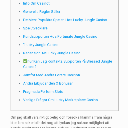
Info Om Casinot
Generella Regler Gäller
De Mest Populära Spelen Hos Lucky Jungle Casino
Spelutvecklare
Kundsupporten Hos Fortunate Jungle Casino
“Lucky Jungle Casino
Recension Av Lucky Jungle Casino
hur Kan Jag Kontakta Supporten På Blessed Jungle
Casino?
Jämför Med Andra Förare Casinon
Andra Erbjudanden O Bonusar
Pragmatic Perform Slots
Vanliga Frågor Om Lucky Marketplace Casino
Om jag skall vara riktigt petig och försöka klämma fram några
liten bra saker blir det nog att lyckas jag saknar möjlighet att