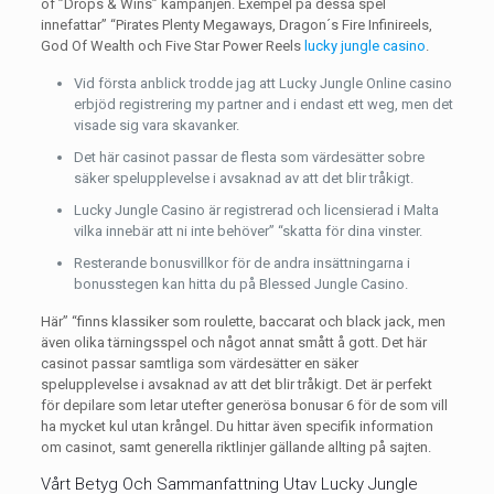
of ”Drops & Wins” kampanjen. Exempel på dessa spel
innefattar” “Pirates Plenty Megaways, Dragon´s Fire Infinireels,
God Of Wealth och Five Star Power Reels
lucky jungle casino
.
Vid första anblick trodde jag att Lucky Jungle Online casino
erbjöd registrering my partner and i endast ett weg, men det
visade sig vara skavanker.
Det här casinot passar de flesta som värdesätter sobre
säker spelupplevelse i avsaknad av att det blir tråkigt.
Lucky Jungle Casino är registrerad och licensierad i Malta
vilka innebär att ni inte behöver” “skatta för dina vinster.
Resterande bonusvillkor för de andra insättningarna i
bonusstegen kan hitta du på Blessed Jungle Casino.
Här” “finns klassiker som roulette, baccarat och black jack, men
även olika tärningsspel och något annat smått å gott. Det här
casinot passar samtliga som värdesätter en säker
spelupplevelse i avsaknad av att det blir tråkigt. Det är perfekt
för depilare som letar utefter generösa bonusar 6 för de som vill
ha mycket kul utan krångel. Du hittar även specifik information
om casinot, samt generella riktlinjer gällande allting på sajten.
Vårt Betyg Och Sammanfattning Utav Lucky Jungle