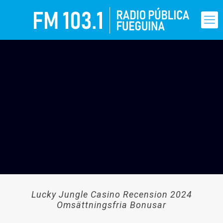
Lucky Jungle Casino Recension 2024
Omsättningsfria Bonusar