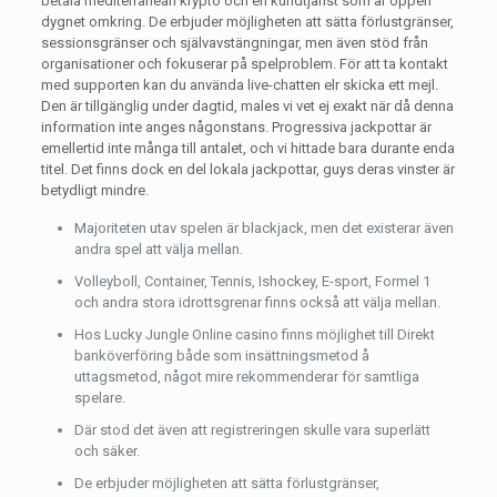
betala mediterranean krypto och en kundtjänst som är öppen
dygnet omkring. De erbjuder möjligheten att sätta förlustgränser,
sessionsgränser och självavstängningar, men även stöd från
organisationer och fokuserar på spelproblem. För att ta kontakt
med supporten kan du använda live-chatten elr skicka ett mejl.
Den är tillgänglig under dagtid, males vi vet ej exakt när då denna
information inte anges någonstans. Progressiva jackpottar är
emellertid inte många till antalet, och vi hittade bara durante enda
titel. Det finns dock en del lokala jackpottar, guys deras vinster är
betydligt mindre.
Majoriteten utav spelen är blackjack, men det existerar även
andra spel att välja mellan.
Volleyboll, Container, Tennis, Ishockey, E-sport, Formel 1
och andra stora idrottsgrenar finns också att välja mellan.
Hos Lucky Jungle Online casino finns möjlighet till Direkt
banköverföring både som insättningsmetod å
uttagsmetod, något mire rekommenderar för samtliga
spelare.
Där stod det även att registreringen skulle vara superlätt
och säker.
De erbjuder möjligheten att sätta förlustgränser,