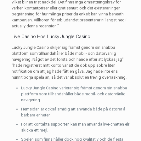
vilket blir en trist nackdel. Det finns inga omsättningskrav för
varken kontantpriser eller gratissnurr, och det existerar ingen
begränsning för hur många priser du enkelt kan vinna beneath
kampanjen. Villkoren för erbjudandet presenterar ni längst ned i
actually denna recension.”
Live Casino Hos Lucky Jungle Casino
Lucky Jungle Casino skiljer sig främst genom sin snabba
plattform som tillhandahåller både mobil- och datorvänlig
navigering. Något av det första och hände efter att lyckas jag”
“hade registrerat mitt konto var att de dök upp sobre liten
notifikation om att jag hade fått en gåva. Jag hade inte ens
hunnit börja spela än, så det var absolut en trevlig överraskning.
Lucky Jungle Casino varierar sig främst genom sin snabba
plattform som tillhandahåller både mobil- och datorvänlig
navigering.
Hemsidan är också smidig att använda både på datorer å
bärbara enheter.
För att kontakta supporten kan man använda live-chatten elr
skicka ett mejl.
Spelen som finns håller dock hög kvalitativ och de flesta