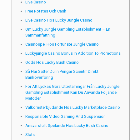
Live Casino
Free Rotates Och Cash
Live Casino Hos Lucky Jungle Casino
Om Lucky Jungle Gambling Establishment – En
Sammanfattning
Casinospel Hos Fortunate Jungle Casino
Luckyjungle Casino Bonus In Addition To Promotions
Odds Hos Lucky Bush Casino
Så Här Sätter Du In Pengar Scientif Direkt
Banköverföring
För Att Lyckas Göra Utbetalningar Från Lucky Jungle
Gambling Establishment Kan Du Använda Följande
Metoder
Välkomsterbjudande Hos Lucky Marketplace Casino
Responsible Video Gaming And Suspension
Ansvarsfullt Spelande Hos Lucky Bush Casino
Slots