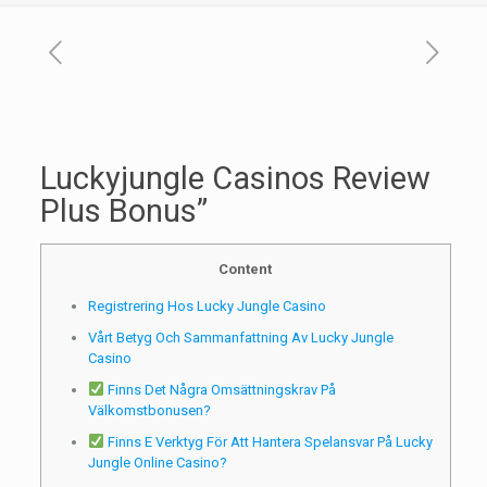
Luckyjungle Casinos Review
Plus Bonus”
Content
Registrering Hos Lucky Jungle Casino
Vårt Betyg Och Sammanfattning Av Lucky Jungle
Casino
Finns Det Några Omsättningskrav På
Välkomstbonusen?
Finns E Verktyg För Att Hantera Spelansvar På Lucky
Jungle Online Casino?