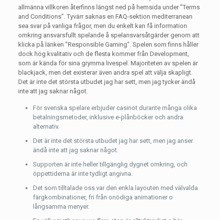
allmänna villkoren återfinns längst ned på hemsida under ”Terms
and Conditions”. Tyvärr saknas en FAQ-sektion mediterranean
sea svar på vanliga frågor, men du enkelt kan få information
omkring ansvarsfullt spelande å spelansvarsåtgärder genom att
klicka på länken ”Responsible Gaming”. Spelen som finns håller
dock hög kvalitativ och de flesta kommer från Development,
som är kända för sina grymma livespel. Majoriteten av spelen är
blackjack, men det existerar även andra spel att välja skapligt.
Det är inte det största utbudet jag har sett, men jag tycker ändå
inte att jag saknar något.
För svenska spelare erbjuder casinot durante många olika
betalningsmetoder, inklusive e-plånböcker och andra
alternativ.
Det är inte det största utbudet jag har sett, men jag anser
ändå inte att jag saknar något.
Supporten är inte heller tillgänglig dygnet omkring, och
öppettiderna är inte tydligt angivna.
Det som tilltalade oss var den enkla layouten med välvalda
färgkombinationer, fri från onödiga animationer o
långsamma menyer.