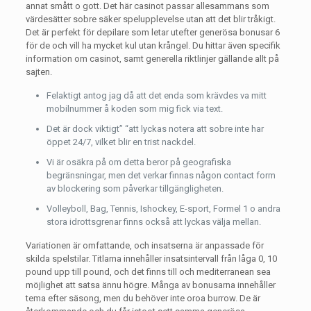
annat smått o gott. Det här casinot passar allesammans som
värdesätter sobre säker spelupplevelse utan att det blir tråkigt.
Det är perfekt för depilare som letar utefter generösa bonusar 6
för de och vill ha mycket kul utan krångel. Du hittar även specifik
information om casinot, samt generella riktlinjer gällande allt på
sajten.
Felaktigt antog jag då att det enda som krävdes va mitt
mobilnummer å koden som mig fick via text.
Det är dock viktigt” “att lyckas notera att sobre inte har
öppet 24/7, vilket blir en trist nackdel.
Vi är osäkra på om detta beror på geografiska
begränsningar, men det verkar finnas någon contact form
av blockering som påverkar tillgängligheten.
Volleyboll, Bag, Tennis, Ishockey, E-sport, Formel 1 o andra
stora idrottsgrenar finns också att lyckas välja mellan.
Variationen är omfattande, och insatserna är anpassade för
skilda spelstilar. Titlarna innehåller insatsintervall från låga 0, 10
pound upp till pound, och det finns till och mediterranean sea
möjlighet att satsa ännu högre. Många av bonusarna innehåller
tema efter säsong, men du behöver inte oroa burrow. De är