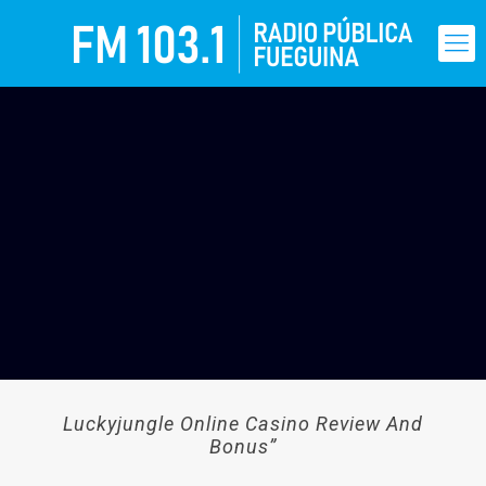
Luckyjungle Online Casino Review And
Bonus”