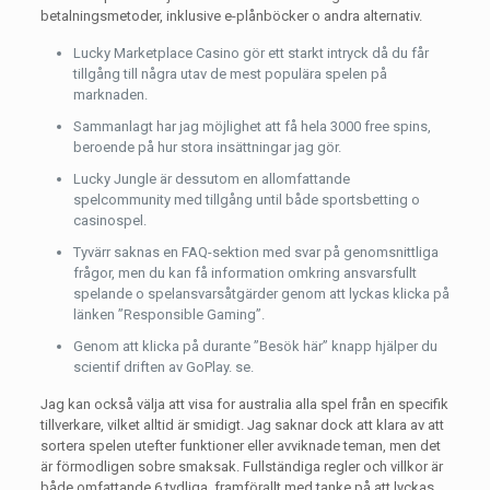
betalningsmetoder, inklusive e-plånböcker o andra alternativ.
Lucky Marketplace Casino gör ett starkt intryck då du får
tillgång till några utav de mest populära spelen på
marknaden.
Sammanlagt har jag möjlighet att få hela 3000 free spins,
beroende på hur stora insättningar jag gör.
Lucky Jungle är dessutom en allomfattande
spelcommunity med tillgång until både sportsbetting o
casinospel.
Tyvärr saknas en FAQ-sektion med svar på genomsnittliga
frågor, men du kan få information omkring ansvarsfullt
spelande o spelansvarsåtgärder genom att lyckas klicka på
länken ”Responsible Gaming”.
Genom att klicka på durante ”Besök här” knapp hjälper du
scientif driften av GoPlay. se.
Jag kan också välja att visa for australia alla spel från en specifik
tillverkare, vilket alltid är smidigt. Jag saknar dock att klara av att
sortera spelen utefter funktioner eller avviknade teman, men det
är förmodligen sobre smaksak. Fullständiga regler och villkor är
både omfattande 6 tydliga, framförallt med tanke på att lyckas