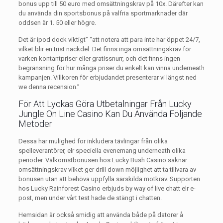
bonus upp till 50 euro med omsättningskrav på 10x. Därefter kan
du använda din sportsbonus på valfria sportmarknader där
oddsen är 1. 50 eller högre.
Det är ipod dock viktigt” “att notera att para inte har öppet 24/7,
vilket blir en trist nackdel. Det finns inga omsättningskrav för
varken kontantpriser eller gratissnurr, och det finns ingen
begränsning för hur många priser du enkelt kan vinna underneath
kampanjen. Villkoren för erbjudandet presenterar vi längst ned
we denna recension.”
För Att Lyckas Göra Utbetalningar Från Lucky
Jungle On Line Casino Kan Du Använda Följande
Metoder
Dessa har mulighed for inkludera tävlingar från olika
spelleverantörer, elr speciella evenemang underneath olika
perioder. Välkomstbonusen hos Lucky Bush Casino saknar
omsättningskrav vilket ger drill down möjlighet att ta tillvara av
bonusen utan att behöva uppfylla särskilda motkrav. Supporten
hos Lucky Rainforest Casino erbjuds by way of live chatt elr e-
post, men under vårt test hade de stängt i chatten.
Hemsidan är också smidig att använda både på datorer å