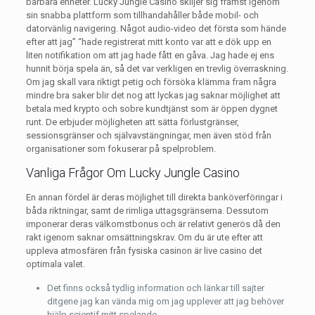
bärbara enheter. Lucky Jungle Casino skiljer sig främst igenom
sin snabba plattform som tillhandahåller både mobil- och
datorvänlig navigering. Något audio-video det första som hände
efter att jag” “hade registrerat mitt konto var att e dök upp en
liten notifikation om att jag hade fått en gåva. Jag hade ej ens
hunnit börja spela än, så det var verkligen en trevlig överraskning.
Om jag skall vara riktigt petig och försöka klämma fram några
mindre bra saker blir det nog att lyckas jag saknar möjlighet att
betala med krypto och sobre kundtjänst som är öppen dygnet
runt. De erbjuder möjligheten att sätta förlustgränser,
sessionsgränser och självavstängningar, men även stöd från
organisationer som fokuserar på spelproblem.
Vanliga Frågor Om Lucky Jungle Casino
En annan fördel är deras möjlighet till direkta banköverföringar i
båda riktningar, samt de rimliga uttagsgränserna. Dessutom
imponerar deras välkomstbonus och är relativt generös då den
rakt igenom saknar omsättningskrav. Om du är ute efter att
uppleva atmosfären från fysiska casinon är live casino det
optimala valet.
Det finns också tydlig information och länkar till sajter
ditgene jag kan vända mig om jag upplever att jag behöver
hjälp scientif mitt spelande.