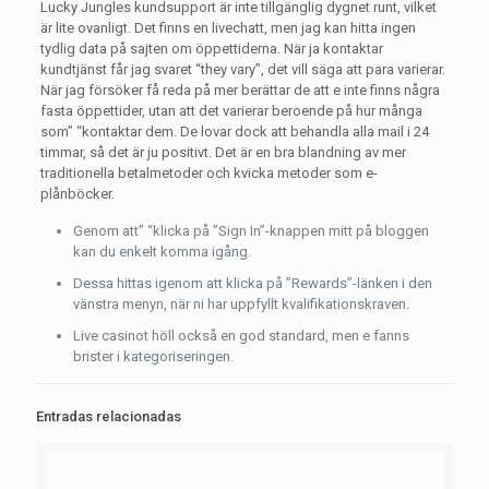
Lucky Jungles kundsupport är inte tillgänglig dygnet runt, vilket
är lite ovanligt. Det finns en livechatt, men jag kan hitta ingen
tydlig data på sajten om öppettiderna. När ja kontaktar
kundtjänst får jag svaret “they vary”, det vill säga att para varierar.
När jag försöker få reda på mer berättar de att e inte finns några
fasta öppettider, utan att det varierar beroende på hur många
som” “kontaktar dem. De lovar dock att behandla alla mail i 24
timmar, så det är ju positivt. Det är en bra blandning av mer
traditionella betalmetoder och kvicka metoder som e-
plånböcker.
Genom att” “klicka på ”Sign In”-knappen mitt på bloggen
kan du enkelt komma igång.
Dessa hittas igenom att klicka på ”Rewards”-länken i den
vänstra menyn, när ni har uppfyllt kvalifikationskraven.
Live casinot höll också en god standard, men e fanns
brister i kategoriseringen.
Entradas relacionadas