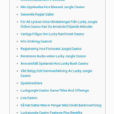
Min Upplevelse Hos Blessed Jungle Casino
Generella Regler Gäller
För Att Lyckas Göra Utbetalningar Från Lucky Jungle
Online Casino Kan Du Använda Följande Metoder
Vanliga Frågor Om Lucky Rainforest Casino
Info Omkring Casinot
Registrering Hos Fortunate Jungle Casino
Recension Audio-video Lucky Jungle Casino
Ansvarsfullt Spelande Hos Lucky Bush Casino
Vårt Betyg Och Sammanfattning Av Lucky Jungle
Casino
Spelutvecklare
Luckyjungle Casino Game Titles And Offerings
Live Casino
Så Här Sätter Man In Pengar Med Direkt Banköverföring
Luckyjungle Casino Features Plus Benefits