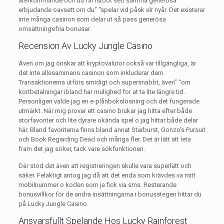
återkommande och du får istoot sett samma generösa
erbjudande oavsett om du” “spelar vid påsk elr nyår. Det existerar
inte många casinon som delar ut så pass generösa
omsättningsfria bonusar.
Recension Av Lucky Jungle Casino
Även om jag önskar att kryptovalutor också var tillgängliga, är
det inte allesammans casinon som inkluderar dem.
Transaktionerna utförs smidigt och supersnabbt, även” “om
kortbetalningar ibland har mulighed for at ta lite längre tid.
Personligen valde jag en e-plånbokslösning och det fungerade
utmärkt. När mig provar ett casino brukar jag hitta efter både
storfavoriter och lite dyrare okända spel o jag hittar både delar
här. Bland favoriterna finns bland annat Starburst, Gonzo’s Pursuit
och Book Regarding Dead och många fler. Det är lätt att leta
fram det jag söker, tack vare sökfunktionen.
Där stod det även att registreringen skulle vara superlätt och
säker. Felaktigt antog jag då att det enda som krävdes va mitt
mobilnummer o koden som ja fick via sms. Resterande
bonusvillkor för de andra insättningarna i bonusstegen hittar du
på Lucky Jungle Casino.
Ansvarsfullt Spelande Hos Lucky Rainforest