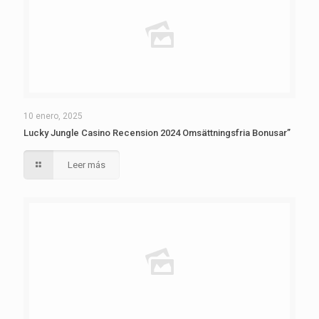
10 enero, 2025
Lucky Jungle Casino Recension 2024 Omsättningsfria Bonusar”
Leer más