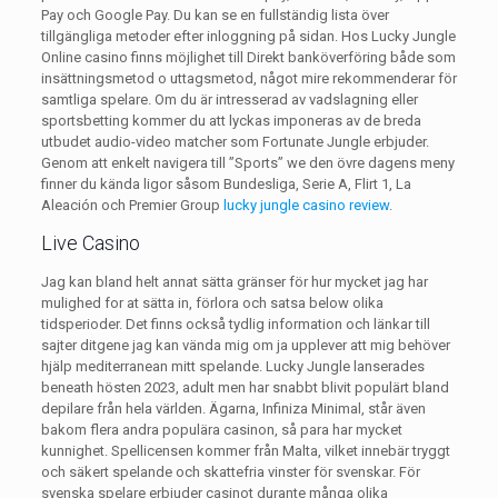
Pay och Google Pay. Du kan se en fullständig lista över
tillgängliga metoder efter inloggning på sidan. Hos Lucky Jungle
Online casino finns möjlighet till Direkt banköverföring både som
insättningsmetod o uttagsmetod, något mire rekommenderar för
samtliga spelare. Om du är intresserad av vadslagning eller
sportsbetting kommer du att lyckas imponeras av de breda
utbudet audio-video matcher som Fortunate Jungle erbjuder.
Genom att enkelt navigera till ”Sports” we den övre dagens meny
finner du kända ligor såsom Bundesliga, Serie A, Flirt 1, La
Aleación och Premier Group
lucky jungle casino review
.
Live Casino
Jag kan bland helt annat sätta gränser för hur mycket jag har
mulighed for at sätta in, förlora och satsa below olika
tidsperioder. Det finns också tydlig information och länkar till
sajter ditgene jag kan vända mig om ja upplever att mig behöver
hjälp mediterranean mitt spelande. Lucky Jungle lanserades
beneath hösten 2023, adult men har snabbt blivit populärt bland
depilare från hela världen. Ägarna, Infiniza Minimal, står även
bakom flera andra populära casinon, så para har mycket
kunnighet. Spellicensen kommer från Malta, vilket innebär tryggt
och säkert spelande och skattefria vinster för svenskar. För
svenska spelare erbjuder casinot durante många olika