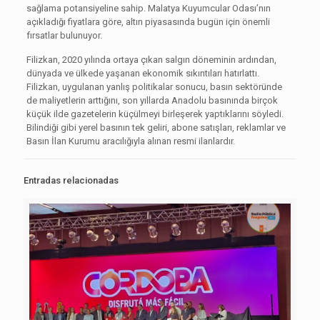
sağlama potansiyeline sahip. Malatya Kuyumcular Odası’nın
açıkladığı fiyatlara göre, altın piyasasında bugün için önemli
fırsatlar bulunuyor.
Filizkan, 2020 yılında ortaya çıkan salgın döneminin ardından,
dünyada ve ülkede yaşanan ekonomik sıkıntıları hatırlattı.
Filizkan, uygulanan yanlış politikalar sonucu, basın sektöründe
de maliyetlerin arttığını, son yıllarda Anadolu basınında birçok
küçük ilde gazetelerin küçülmeyi birleşerek yaptıklarını söyledi.
Bilindiği gibi yerel basının tek geliri, abone satışları, reklamlar ve
Basın İlan Kurumu aracılığıyla alınan resmi ilanlardır.
Entradas relacionadas