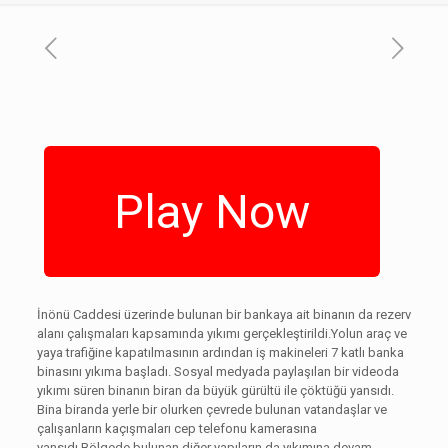
Play Now
İnönü Caddesi üzerinde bulunan bir bankaya ait binanın da rezerv
alanı çalışmaları kapsamında yıkımı gerçekleştirildi.Yolun araç ve
yaya trafiğine kapatılmasının ardından iş makineleri 7 katlı banka
binasını yıkıma başladı. Sosyal medyada paylaşılan bir videoda
yıkımı süren binanın biran da büyük gürültü ile çöktüğü yansıdı.
Bina biranda yerle bir olurken çevrede bulunan vatandaşlar ve
çalışanların kaçışmaları cep telefonu kamerasına
yansıdı.Bölgede bulunan diğer yapıların da yıkımına devam