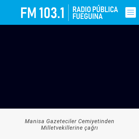
Manisa Gazeteciler Cemiyetinden
Milletvekillerine çağrı