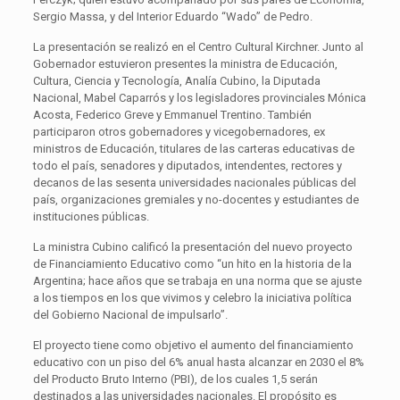
Sergio Massa, y del Interior Eduardo “Wado” de Pedro.
La presentación se realizó en el Centro Cultural Kirchner. Junto al
Gobernador estuvieron presentes la ministra de Educación,
Cultura, Ciencia y Tecnología, Analía Cubino, la Diputada
Nacional, Mabel Caparrós y los legisladores provinciales Mónica
Acosta, Federico Greve y Emmanuel Trentino. También
participaron otros gobernadores y vicegobernadores, ex
ministros de Educación, titulares de las carteras educativas de
todo el país, senadores y diputados, intendentes, rectores y
decanos de las sesenta universidades nacionales públicas del
país, organizaciones gremiales y no-docentes y estudiantes de
instituciones públicas.
La ministra Cubino calificó la presentación del nuevo proyecto
de Financiamiento Educativo como “un hito en la historia de la
Argentina; hace años que se trabaja en una norma que se ajuste
a los tiempos en los que vivimos y celebro la iniciativa política
del Gobierno Nacional de impulsarlo”.
El proyecto tiene como objetivo el aumento del financiamiento
educativo con un piso del 6% anual hasta alcanzar en 2030 el 8%
del Producto Bruto Interno (PBI), de los cuales 1,5 serán
destinados a las universidades nacionales. El propósito es