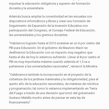
impulsar la educación obligatoria y superior de formación
docente y la universitaria.
Además busca ampliar la conectividad en las escuelas con
dispositivos informáticos y libres y crear una Comisión de
Seguimiento de Expansión de la Inversión Educativa con
participación del Congreso, el Consejo Federal de Educación,
las universidades y los gremios docentes.
“Habíamos logrado hasta el 2015 sostener en un 6 por ciento del
PBI para Educación. En el gobierno de Mauricio Macri se
desfinanció la Educación con un impacto muy negativo que
hasta el día de hoy lo estamos sufriendo. Llevar al 8 por ciento el
PBI es muy importante máxime cuando además el 1,5 va a
pertenecer a las universidades nacionales”, remarcó la Ministra.
“Celebramos también la incorporación en el proyecto de la
cobertura de los jardines maternales y la obligatoriedad, para el
quinto año de la educación secundaria, de materias de robótica
y programación; tal como lo estamos implementando en Tierra
del Fuego a través de una decisión que tomó del gobernador
Gustavo Melella mucho antes de pensar en esta ley de
financiamiento”.