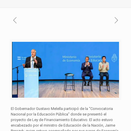
El Gobernador Gustavo Melella participó de la “Convocatoria
Nacional por la Educación Pública” donde se presentó el
proyecto de Ley de Financiamiento Educativo. El acto estuvo
encabezado por el ministro de Educación de la Nación, Jaime
Perczyk; quien estuvo acompañado por sus pares de Economía,