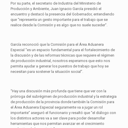
Por su parte, el secretario de Industria del Ministerio de
Producción y Ambiente, Juan Ignacio García presidió el
encuentro y destacó la presencia del Gobernador, entendiendo
que “representa un gesto importante para el trabajo que se
realice desde la Comisión y es algo que no suele suceder”.
García reconoció que la Comisión para el Área Aduanera
Especial “es un espacio fundamental para el fortalecimiento de
la discusión y de las reformas técnicas que requiere el régimen
de producción industrial, nosotros esperamos que esto nos
permita ayudar a generar los puestos de trabajo que hoy se
necesitan para sostener la situación social”.
“Hay una discusión más profunda que tiene que ver con la
prórroga del subrégimen de producción industrial y la estrategia
de producción de la provincia donde también la Comisión para
el Área Aduanera Especial seguramente va a jugar un rol
importante” aseguró el funcionario y resaltó que “el diálogo con
los distintos actores va a ser clave para poder desarrollar
herramientas que nos permitan avanzar en el crecimiento