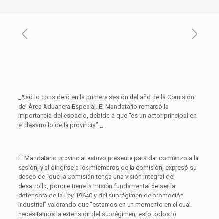
_Asó lo consideró en la primera sesión del año de la Comisión
del Área Aduanera Especial. El Mandatario remarcó la
importancia del espacio, debido a que “es un actor principal en
el desarrollo de la provincia”._
El Mandatario provincial estuvo presente para dar comienzo a la
sesión, y al dirigirse a los miembros de la comisión, expresó su
deseo de “que la Comisión tenga una visión integral del
desarrollo, porque tiene la misión fundamental de ser la
defensora de la Ley 19640 y del subrégimen de promoción
industrial” valorando que “estamos en un momento en el cual
necesitamos la extensión del subrégimen; esto todos lo