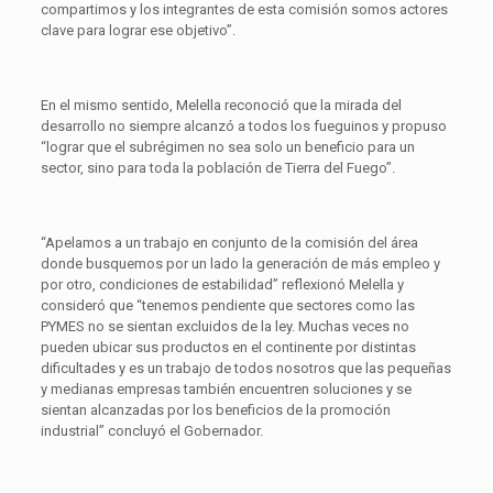
compartimos y los integrantes de esta comisión somos actores
clave para lograr ese objetivo”.
En el mismo sentido, Melella reconoció que la mirada del
desarrollo no siempre alcanzó a todos los fueguinos y propuso
“lograr que el subrégimen no sea solo un beneficio para un
sector, sino para toda la población de Tierra del Fuego”.
“Apelamos a un trabajo en conjunto de la comisión del área
donde busquemos por un lado la generación de más empleo y
por otro, condiciones de estabilidad” reflexionó Melella y
consideró que “tenemos pendiente que sectores como las
PYMES no se sientan excluidos de la ley. Muchas veces no
pueden ubicar sus productos en el continente por distintas
dificultades y es un trabajo de todos nosotros que las pequeñas
y medianas empresas también encuentren soluciones y se
sientan alcanzadas por los beneficios de la promoción
industrial” concluyó el Gobernador.