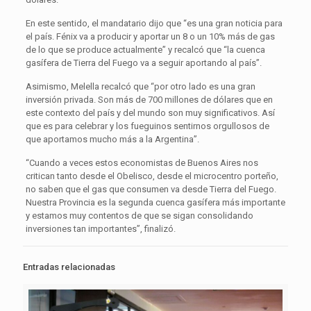
En este sentido, el mandatario dijo que “es una gran noticia para
el país. Fénix va a producir y aportar un 8 o un 10% más de gas
de lo que se produce actualmente” y recalcó que “la cuenca
gasífera de Tierra del Fuego va a seguir aportando al país”.
Asimismo, Melella recalcó que “por otro lado es una gran
inversión privada. Son más de 700 millones de dólares que en
este contexto del país y del mundo son muy significativos. Así
que es para celebrar y los fueguinos sentirnos orgullosos de
que aportamos mucho más a la Argentina”.
“Cuando a veces estos economistas de Buenos Aires nos
critican tanto desde el Obelisco, desde el microcentro porteño,
no saben que el gas que consumen va desde Tierra del Fuego.
Nuestra Provincia es la segunda cuenca gasífera más importante
y estamos muy contentos de que se sigan consolidando
inversiones tan importantes”, finalizó.
Entradas relacionadas