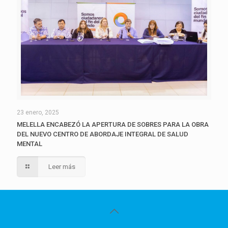
23 enero, 2025
MELELLA ENCABEZÓ LA APERTURA DE SOBRES PARA LA OBRA
DEL NUEVO CENTRO DE ABORDAJE INTEGRAL DE SALUD
MENTAL
Leer más