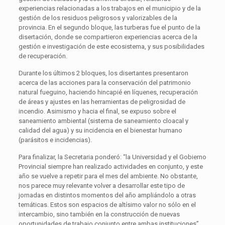
experiencias relacionadas a los trabajos en el municipio y de la
gestión de los residuos peligrosos y valorizables de la
provincia. En el segundo bloque, las turberas fue el punto de la
disertación, donde se compartieron experiencias acerca de la
gestión e investigación de este ecosistema, y sus posibilidades
de recuperación.
Durante los últimos 2 bloques, los disertantes presentaron
acerca de las acciones para la conservación del patrimonio
natural fueguino, haciendo hincapié en líquenes, recuperación
de áreas y ajustes en las herramientas de peligrosidad de
incendio. Asimismo y hacia el final, se expuso sobre el
saneamiento ambiental (sistema de saneamiento cloacal y
calidad del agua) y su incidencia en el bienestar humano
(parásitos e incidencias).
Para finalizar, la Secretaria ponderó: “la Universidad y el Gobierno
Provincial siempre han realizado actividades en conjunto, y este
año se vuelve a repetir para el mes del ambiente. No obstante,
nos parece muy relevante volver a desarrollar este tipo de
jornadas en distintos momentos del año ampliándolo a otras
temáticas. Estos son espacios de altísimo valor no sólo en el
intercambio, sino también en la construcción de nuevas
oportunidades de trabajo conjunto entre ambas instituciones” .