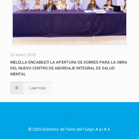
23 enero, 2025
MELELLA ENCABEZÓ LA APERTURA DE SOBRES PARA LA OBRA
DEL NUEVO CENTRO DE ABORDAJE INTEGRAL DE SALUD
MENTAL
Leer más
© 2020 Gobierno de Tierra del Fuego A.e.I.A.S.