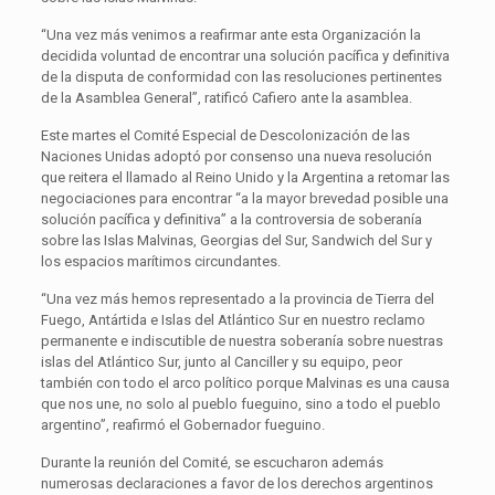
“Una vez más venimos a reafirmar ante esta Organización la
decidida voluntad de encontrar una solución pacífica y definitiva
de la disputa de conformidad con las resoluciones pertinentes
de la Asamblea General”, ratificó Cafiero ante la asamblea.
Este martes el Comité Especial de Descolonización de las
Naciones Unidas adoptó por consenso una nueva resolución
que reitera el llamado al Reino Unido y la Argentina a retomar las
negociaciones para encontrar “a la mayor brevedad posible una
solución pacífica y definitiva” a la controversia de soberanía
sobre las Islas Malvinas, Georgias del Sur, Sandwich del Sur y
los espacios marítimos circundantes.
“Una vez más hemos representado a la provincia de Tierra del
Fuego, Antártida e Islas del Atlántico Sur en nuestro reclamo
permanente e indiscutible de nuestra soberanía sobre nuestras
islas del Atlántico Sur, junto al Canciller y su equipo, peor
también con todo el arco político porque Malvinas es una causa
que nos une, no solo al pueblo fueguino, sino a todo el pueblo
argentino”, reafirmó el Gobernador fueguino.
Durante la reunión del Comité, se escucharon además
numerosas declaraciones a favor de los derechos argentinos