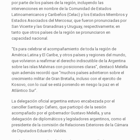
por parte de los países de la región, incluyendo las
intervenciones en nombre de la Comunidad de Estados
Latinoamericanos y Caribeños (Celac) y los Estados Miembros y
Estados Asociados del Mercosur, que fueron pronunciadas por
San Vicente y las Granadinas y Uruguay, respectivamente; en
tanto que otros países de la región se pronunciaron en
capacidad nacional.
“Es para celebrar el acompañamiento de toda la región de
América Latina y El Caribe, y otros países y regiones del mundo,
que volvieron a reafirmar el derecho indiscutible de la Argentina
sobre las islas Malvinas con posiciones claras”, destacó Melella
quin además recordó que “muchos países advirtieron sobre el
crecimiento militar de Gran Bretaña, incluso con el ejercito de
Kosovo, con lo cual se está poniendo en riesgo la paz en el
Atlántico Sur”.
La delegación oficial argentina estuvo encabezada por el
canciller Santiago Cafiero, que participó de la sesión
acompañado por el gobernador Gustavo Melella, y una
delegación de diplomáticos y legisladores argentinos, como el
presidente de la comisión de Relaciones Exteriores de la Cámara
de Diputados Eduardo Valdés.