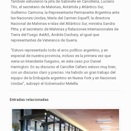
También estuvieron la jefa de Gabinete en Cancillería, Luciano
Tito, el secretario de Malvinas, Antártida y Atlántico Sur,
Guillermo Carmona; la Representante Permanente Argentina ante
las Naciones Unidas, María del Carmen Squeff; la directora
Nacional de Malvinas e Islas del Atlántico Sur, ministra Sandra
Pitta; y el secretario de Malvinas y Relaciones Internacionales de
Tierra del Fuego AeIAS, Andrés Dachary; al igual que
representantes de Veteranos de Guerra.
“Estuvo representado todo el arco político argentino, y en
especial de nuestra provincia, incluso es la primera vez que
viene un Intendente fueguino, en este caso por Daniel
Harrington. En su discurso el Canciller Cafiero estuvo muy bien,
con un discurso claro y preciso. Ha habido un gran trabajo del
equipo de la Embajada argentino en Nueva York y en Naciones
Unidas”, subrayó el Gobernador Melella.
Entradas relacionadas