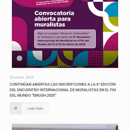
23 enero, 2025
CONTINÚAN ABIERTAS LAS INSCRIPCIONES A LA 6° EDICIÓN
DEL ENCUENTRO INTERNACIONAL DE MURALISTAS EN EL FIN
DEL MUNDO “EMUSH 2025”
Leer más