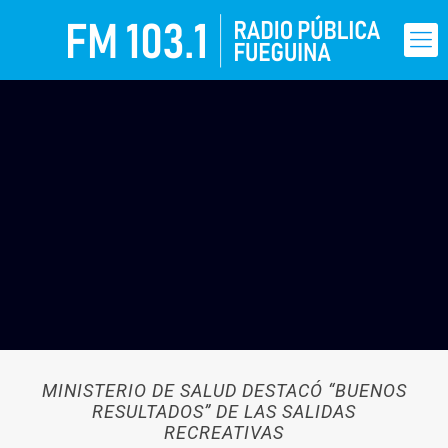
MINISTERIO DE SALUD DESTACÓ “BUENOS
RESULTADOS” DE LAS SALIDAS
RECREATIVAS