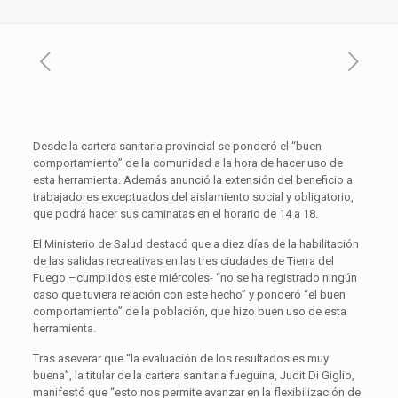
Desde la cartera sanitaria provincial se ponderó el “buen
comportamiento” de la comunidad a la hora de hacer uso de
esta herramienta. Además anunció la extensión del beneficio a
trabajadores exceptuados del aislamiento social y obligatorio,
que podrá hacer sus caminatas en el horario de 14 a 18.
El Ministerio de Salud destacó que a diez días de la habilitación
de las salidas recreativas en las tres ciudades de Tierra del
Fuego –cumplidos este miércoles- “no se ha registrado ningún
caso que tuviera relación con este hecho” y ponderó “el buen
comportamiento” de la población, que hizo buen uso de esta
herramienta.
Tras aseverar que “la evaluación de los resultados es muy
buena”, la titular de la cartera sanitaria fueguina, Judit Di Giglio,
manifestó que “esto nos permite avanzar en la flexibilización de