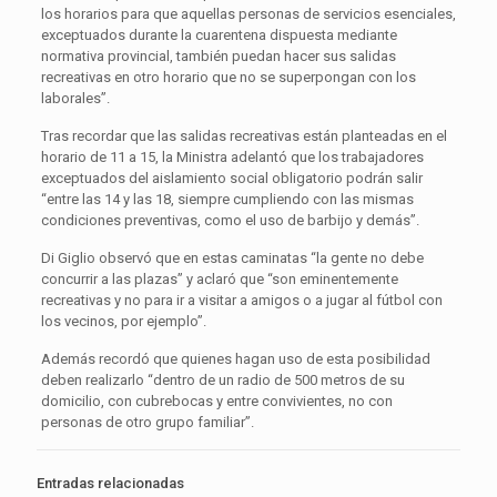
los horarios para que aquellas personas de servicios esenciales,
exceptuados durante la cuarentena dispuesta mediante
normativa provincial, también puedan hacer sus salidas
recreativas en otro horario que no se superpongan con los
laborales”.
Tras recordar que las salidas recreativas están planteadas en el
horario de 11 a 15, la Ministra adelantó que los trabajadores
exceptuados del aislamiento social obligatorio podrán salir
“entre las 14 y las 18, siempre cumpliendo con las mismas
condiciones preventivas, como el uso de barbijo y demás”.
Di Giglio observó que en estas caminatas “la gente no debe
concurrir a las plazas” y aclaró que “son eminentemente
recreativas y no para ir a visitar a amigos o a jugar al fútbol con
los vecinos, por ejemplo”.
Además recordó que quienes hagan uso de esta posibilidad
deben realizarlo “dentro de un radio de 500 metros de su
domicilio, con cubrebocas y entre convivientes, no con
personas de otro grupo familiar”.
Entradas relacionadas