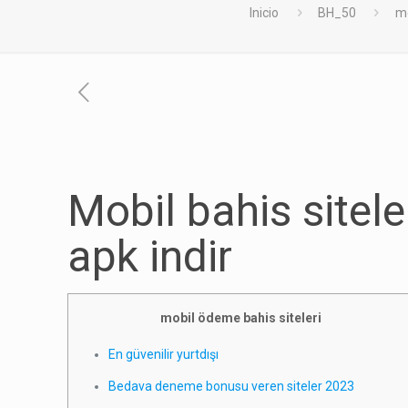
Inicio
BH_50
mo
Mobil bahis sitel
apk indir
mobil ödeme bahis siteleri
En güvenilir yurtdışı
Bedava deneme bonusu veren siteler 2023