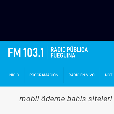
INICIO
PROGRAMACIÓN
RADIO EN VIVO
NOTI
mobil ödeme bahis siteleri