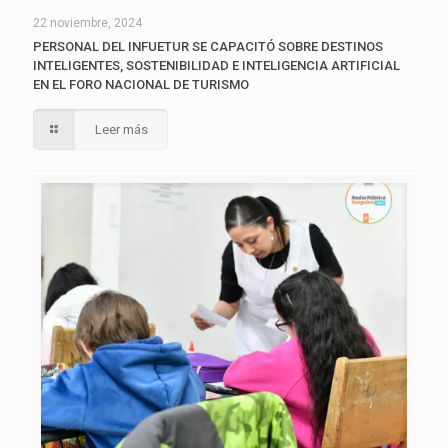
22 noviembre, 2024
PERSONAL DEL INFUETUR SE CAPACITÓ SOBRE DESTINOS
INTELIGENTES, SOSTENIBILIDAD E INTELIGENCIA ARTIFICIAL
EN EL FORO NACIONAL DE TURISMO
Leer más