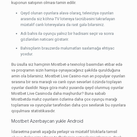
kuponun satışının olması təmin edilir.
Qeyd olunan oyunlara əlavə olaraq, televiziya oyunları
arasında siz köhnə TV lotereya təcrübəsini təkrarlayan
müxtəlif canlı lotereyalara da rast gələ bilərsiniz.
Adi bahis ilə oyunçu yalnız bir hadisəni seçir və sonra
gözlənilən nəticəni göstərir.
Bahisçilərin brauzerdə məlumatları saxlamağa ehtiyac
yoxdur.
Bu üsulla siz həmçinin Mostbet-ə texnoloji baxımdan etibar edə
və proqramın sizin həmişə oynayacağınız şəkildə qurulduğuna
əmin ola bilərsiniz. Mostbet Live Casino-nun ən populyar oyunları
sırasına bir sıra maraqlı və canlı oyun sevərləri özündə toplayan
oyunlar daxildir. Nəyə görə məhz yuxarıda qeyd olunmuş oyunlar
Mostbet Live Casinoda daha məşhurdur? Buna səbəb
Mostbetdə məhz oyunların özlərinə daha çox oyunçu marağı
toplaması və oyunçular tərəfindən daha çox sevilərək bu oyunlara
qoşulması statistikasıdır.
Mostbet Azerbaycan yukle Android
İdarəetmə paneli aşağıda yerləşir və müxtəlif bloklarla təmsil