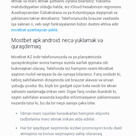
etmək və mərc etmək şərtlərini öyrənə bilərsiniz. Yükləmə
məhdudiyyətləri olduğu halda, siz iCloud hesabınızın regionunu
Azərbaycandan Özbəkistana və ya Kolumbiyaya dəyişməli və
yükləməni təkrar etməlisiniz. Telefonunuzda brauzer vasitəsilə
işə salınan o, veb-sayt funksiyalarının bütün dəstini ehtiva edir
mostbet azerbaycan yükle
.
Mostbet apk android: necə yükləmək və
quraşdırmaq
Mostbet AZ indir telefonunuzda və ya planşetinizdə
quraşdırdıqdan sonra həmişə sizinlə sərfəli qiymətə cib
bukmeykeri olacaq. Telefonda siz həmçinin rəsmi Mostbet
saytının mobil versiyası ilə də oynaya bilərsiniz. Fərq ondadır ki,
tətbiq səhifələrinin dizaynında üst brauzer əlavəsi və ünvan
çubuğu yoxdur. Bu, kiçik bir gadget üçün belə vacib bir ekran
sahəsini saxlamağa imkan verir. Digər fərq ondan ibarətdir ki,
saytın səhifələri arasında keçidlər informasiyanın yüklənməsini
nəzərdə tutur ki, bu da bir neçə saniyə çəkə bilər.
İdman mərc oyunları həvəskarları həmçinin eSports
tədbirlərinə mərc etmək imkanı əldə edirlər.
Hər bir qeydiyyat seçimində sizdən promosyon kodu daxil
etməyiniz və bonus seçməyiniz xahiş olunacaq.