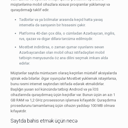
müştərilərinə mobil cihazlara xüsusi proqramlar yükləməyi və
quraşdırmağı təklif edir.
Tədbirlər və ya bölmələr arasında keçid hətta yavaş
internetlə də saniyənin bir hissəsini çəkir.
Platforma 40-dan çox dilə, o cümlədən Azərbaycan, ingilis,
rus, qazax və digər dillərə tərcümə edilmişdir.
Mostbet indirdirsə, o zaman qumar oyunlarını sevən
Azərbaycandan olan mobil cihaz istifadəçiləri mobil
tətbiqin menyusunda öz ana dilini seçmək imkanı əldə
edirlər.
Müştərilər saytda müntəzəm olaraq keçirilən müxtəlif aksiyalarda
iştirak edə bilərlər. Əgər oyunçular Mostbet yuklemək istəyirlərsə,
bunu rəsmi internet saytından istifadə edərək etməlidirlər.
Başlığın yuxarı sol küncündə tətbiqi Android və ya İOS
cihazlarında quraşdırmaq üçün keçidlər var. Bunun üçün ən azı 1
GB RAM və 1,2 GHz prosessorun işləməsi kifayətdir. Quraşdırma
prosedurunu tamamlamaq üçün cihazın yaddaşı 100 MB olması
kifayətdir.
Saytda bahis etmək üçün necə