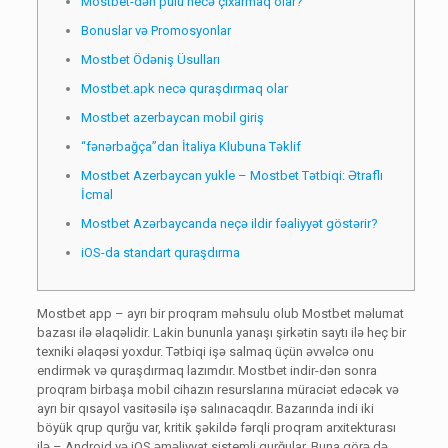
Mostbet-dən pulu necə çıxarmaq olar?
Bonuslar və Promosyonlar
Mostbet Ödəniş Üsulları
Mostbet.apk necə quraşdırmaq olar
Mostbet azerbaycan mobil giriş
“fənərbağça”dan İtaliya Klubuna Təklif
Mostbet Azerbaycan yukle – Mostbet Tətbiqi: Ətraflı
İcmal
Mostbet Azərbaycanda neçə ildir fəaliyyət göstərir?
iOS-da standart quraşdırma
Mostbet app – ayrı bir proqram məhsulu olub Mostbet məlumat
bazası ilə əlaqəlidir. Lakin bununla yanaşı şirkətin saytı ilə heç bir
texniki əlaqəsi yoxdur. Tətbiqi işə salmaq üçün əvvəlcə onu
endirmək və quraşdırmaq lazımdır. Mostbet indir-dən sonra
proqram birbaşa mobil cihazın resurslarına müraciət edəcək və
ayrı bir qısayol vasitəsilə işə salınacaqdır. Bazarında indi iki
böyük qrup qurğu var, kritik şəkildə fərqli proqram arxitekturası
ilə – Android və iOS əməliyyat sistemli qurğular. Buna görə də