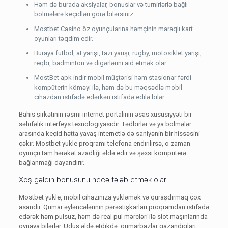
Həm də burada aksiyalar, bonuslar və turnirlərlə bağlı
bölmələrə keçidləri görə bilərsiniz.
Mostbet Casino öz oyunçularına həmçinin maraqlı kart
oyunları təqdim edir.
Buraya futbol, at yarışı, tazı yarışı, rugby, motosiklet yarışı,
reqbi, badminton və digərlərini aid etmək olar.
MostBet apk indir mobil müştərisi həm stasionar fərdi
kompüterin köməyi ilə, həm də bu məqsədlə mobil
cihazdan istifadə edərkən istifadə edilə bilər.
Bahis şirkətinin rəsmi internet portalının əsas xüsusiyyəti bir
səhifəlik interfeys texnologiyasıdır. Tədbirlər və ya bölmələr
arasında keçid hətta yavaş internetlə də saniyənin bir hissəsini
çəkir. Mostbet yukle proqramı telefona endirilirsə, o zaman
oyunçu tam hərəkət azadlığı əldə edir və şəxsi kompüterə
bağlanmağı dayandırır.
Xoş gəldin bonusunu necə tələb etmək olar
Mostbet yukle, mobil cihazınıza yükləmək və quraşdırmaq çox
asandır. Qumar əyləncələrinin pərəstişkarları proqramdan istifadə
edərək həm pulsuz, həm də real pul mərcləri ilə slot maşınlarında
oynaya bilərlər. Uduş əldə etdikdə, qumarbazlar qazandıqları