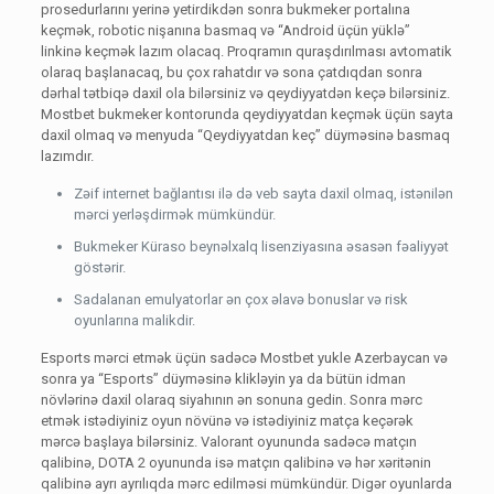
prosedurlarını yerinə yetirdikdən sonra bukmeker portalına
keçmək, robotic nişanına basmaq və “Android üçün yüklə”
linkinə keçmək lazım olacaq. Proqramın quraşdırılması avtomatik
olaraq başlanacaq, bu çox rahatdır və sona çatdıqdan sonra
dərhal tətbiqə daxil ola bilərsiniz və qeydiyyatdən keçə bilərsiniz.
Mostbet bukmeker kontorunda qeydiyyatdan keçmək üçün sayta
daxil olmaq və menyuda “Qeydiyyatdan keç” düyməsinə basmaq
lazımdır.
Zəif internet bağlantısı ilə də veb sayta daxil olmaq, istənilən
mərci yerləşdirmək mümkündür.
Bukmeker Küraso beynəlxalq lisenziyasına əsasən fəaliyyət
göstərir.
Sadalanan emulyatorlar ən çox əlavə bonuslar və risk
oyunlarına malikdir.
Esports mərci etmək üçün sadəcə Mostbet yukle Azerbaycan və
sonra ya “Esports” düyməsinə klikləyin ya da bütün idman
növlərinə daxil olaraq siyahının ən sonuna gedin. Sonra mərc
etmək istədiyiniz oyun növünə və istədiyiniz matça keçərək
mərcə başlaya bilərsiniz. Valorant oyununda sadəcə matçın
qalibinə, DOTA 2 oyununda isə matçın qalibinə və hər xəritənin
qalibinə ayrı ayrılıqda mərc edilməsi mümkündür. Digər oyunlarda