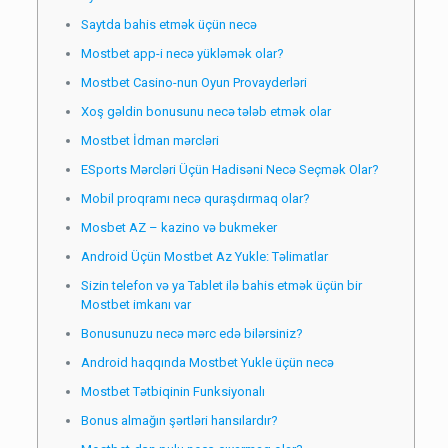
Saytda bahis etmək üçün necə
Mostbet app-i necə yükləmək olar?
Mostbet Casino-nun Oyun Provayderləri
Xoş gəldin bonusunu necə tələb etmək olar
Mostbet İdman mərcləri
ESports Mərcləri Üçün Hadisəni Necə Seçmək Olar?
Mobil proqramı necə quraşdırmaq olar?
Mosbet AZ – kazino və bukmeker
Android Üçün Mostbet Az Yukle: Təlimatlar
Sizin telefon və ya Tablet ilə bahis etmək üçün bir
Mostbet imkanı var
Bonusunuzu necə mərc edə bilərsiniz?
Android haqqında Mostbet Yukle üçün necə
Mostbet Tətbiqinin Funksiyonalı
Bonus almağın şərtləri hansılardır?