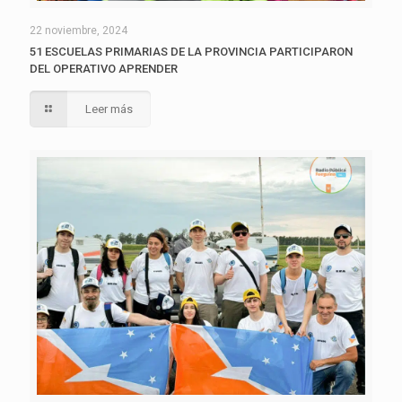
22 noviembre, 2024
51 ESCUELAS PRIMARIAS DE LA PROVINCIA PARTICIPARON
DEL OPERATIVO APRENDER
Leer más