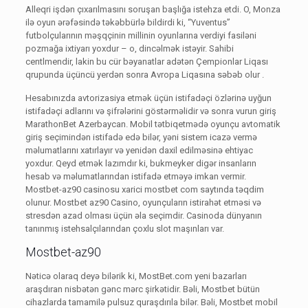
Alleqri işdən çıxarılmasını soruşan başlığa istehza etdi. O, Monza
ilə oyun ərəfəsində təkəbbürlə bildirdi ki, “Yuventus”
futbolçularının məşqçinin millinin oyunlarına verdiyi fasiləni
pozmağa ixtiyarı yoxdur – o, dincəlmək istəyir. Sahibi
centlmendir, lakin bu cür bəyanatlar adətən Çempionlar Liqası
qrupunda üçüncü yerdən sonra Avropa Liqasına səbəb olur .
Hesabınızda avtorizasiya etmək üçün istifadəçi özlərinə uyğun
istifadəçi adlarını və şifrələrini göstərməlidir və sonra vurun giriş
MarathonBet Azerbaycan. Mobil tətbiqetmədə oyunçu avtomatik
giriş seçimindən istifadə edə bilər, yəni sistem icazə vermə
məlumatlarını xatırlayır və yenidən daxil edilməsinə ehtiyac
yoxdur. Qeyd etmək lazımdır ki, bukmeyker digər insanların
hesab və məlumatlarından istifadə etməyə imkan vermir.
Mostbet-az90 casinosu xarici mostbet com saytında təqdim
olunur. Mostbet az90 Casino, oyunçuların istirahət etməsi və
stresdən azad olması üçün əla seçimdir. Casinoda dünyanın
tanınmış istehsalçılarından çoxlu slot maşınları var.
Mostbet-az90
Nəticə olaraq deyə bilərik ki, MostBet.com yeni bazarları
araşdıran nisbətən gənc mərc şirkətidir. Bəli, Mostbet bütün
cihazlarda tamamilə pulsuz quraşdırıla bilər. Bəli, Mostbet mobil