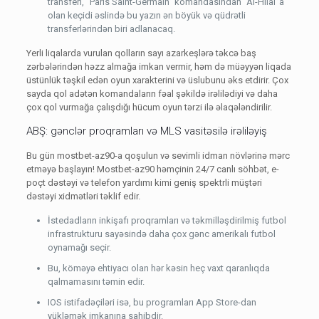
transferi, “Paris Saint-Germain” komandasından “Al-Hilal”a
olan keçidi əslində bu yazın ən böyük və qüdrətli
transferlərindən biri adlanacaq.
Yerli liqalarda vurulan qolların sayı azarkeşlərə təkcə baş
zərbələrindən həzz almağa imkan vermir, həm də müəyyən liqada
üstünlük təşkil edən oyun xarakterini və üslubunu əks etdirir. Çox
sayda qol adətən komandaların fəal şəkildə irəlilədiyi və daha
çox qol vurmağa çalışdığı hücum oyun tərzi ilə əlaqələndirilir.
ABŞ: gənclər proqramları və MLS vasitəsilə irəliləyiş
Bu gün mostbet-az90-a qoşulun və sevimli idman növlərinə mərc
etməyə başlayın! Mostbet-az90 həmçinin 24/7 canlı söhbət, e-
poçt dəstəyi və telefon yardımı kimi geniş spektrli müştəri
dəstəyi xidmətləri təklif edir.
İstedadların inkişafı proqramları və təkmilləşdirilmiş futbol
infrastrukturu sayəsində daha çox gənc amerikalı futbol
oynamağı seçir.
Bu, köməyə ehtiyacı olan hər kəsin heç vaxt qaranlıqda
qalmamasını təmin edir.
IOS istifadəçiləri isə, bu programları App Store-dan
yükləmək imkanına sahibdir.