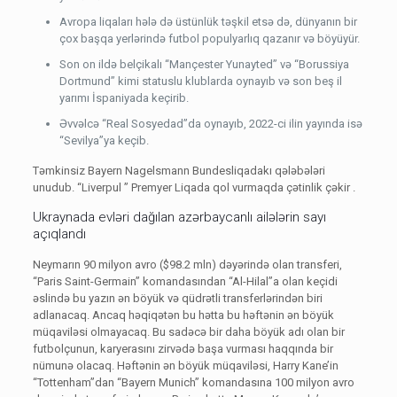
Avropa liqaları hələ də üstünlük təşkil etsə də, dünyanın bir
çox başqa yerlərində futbol populyarlıq qazanır və böyüyür.
Son on ildə belçikalı “Mançester Yunayted” və “Borussiya
Dortmund” kimi statuslu klublarda oynayıb və son beş il
yarımı İspaniyada keçirib.
Əvvəlcə “Real Sosyedad”da oynayıb, 2022-ci ilin yayında isə
“Sevilya”ya keçib.
Təmkinsiz Bayern Nagelsmann Bundesliqadakı qələbələri
unudub. “Liverpul ” Premyer Liqada qol vurmaqda çətinlik çəkir .
Ukraynada evləri dağılan azərbaycanlı ailələrin sayı
açıqlandı
Neymarın 90 milyon avro ($98.2 mln) dəyərində olan transferi,
“Paris Saint-Germain” komandasından “Al-Hilal”a olan keçidi
əslində bu yazın ən böyük və qüdrətli transferlərindən biri
adlanacaq. Ancaq həqiqətən bu hətta bu həftənin ən böyük
müqaviləsi olmayacaq. Bu sadəcə bir daha böyük adı olan bir
futbolçunun, karyerasını zirvədə başa vurması haqqında bir
nümunə olacaq. Həftənin ən böyük müqaviləsi, Harry Kane’in
“Tottenham”dan “Bayern Munich” komandasına 100 milyon avro