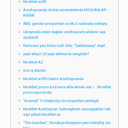
Mostbet-az90
Azərbaycanda dövlət universitetində NÖQSANLAR –
RƏSMİ
ABŞ: gənclər proqramları və MLS vasitəsilə irəliləyiş
Ukraynada evləri dağılan azərbaycanlı ailələrin sayı
açıqlandı
Ramosun yeni klubu bəlli oldu: “Qalatasaray” deyil…
yaşlı aktyor 20 yaşlı aktrisa ilə sevgilidir?
Mostbet AZ
Son iş elanları
Mostbet-az90 Casino Azərbaycanda
MostBet promo kod necə əldə etmək olar 》 MostBet
promosyon kodu
“Azərreyl” 5 voleybolçu ilə müqaviləni yeniləyib
MostBet Azerbaycan: bukmeykerin xüsusiyyətləri Veb
sayt şirkəti MostBet az
“The Guardian”: Slovakiya Rusiyanın yeni müttəfiqi ola