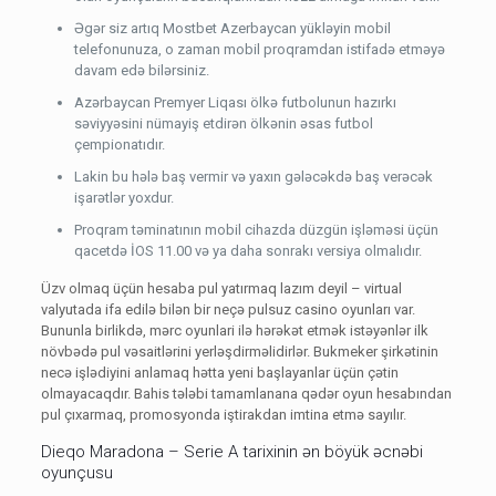
Əgər siz artıq Mostbet Azerbaycan yükləyin mobil
telefonunuza, o zaman mobil proqramdan istifadə etməyə
davam edə bilərsiniz.
Azərbaycan Premyer Liqası ölkə futbolunun hazırkı
səviyyəsini nümayiş etdirən ölkənin əsas futbol
çempionatıdır.
Lakin bu hələ baş vermir və yaxın gələcəkdə baş verəcək
işarətlər yoxdur.
Proqram təminatının mobil cihazda düzgün işləməsi üçün
qacetdə İOS 11.00 və ya daha sonrakı versiya olmalıdır.
Üzv olmaq üçün hesaba pul yatırmaq lazım deyil – virtual
valyutada ifa edilə bilən bir neçə pulsuz casino oyunları var.
Bununla birlikdə, mərc oyunlari ilə hərəkət etmək istəyənlər ilk
növbədə pul vəsaitlərini yerləşdirməlidirlər. Bukmeker şirkətinin
necə işlədiyini anlamaq hətta yeni başlayanlar üçün çətin
olmayacaqdır. Bahis tələbi tamamlanana qədər oyun hesabından
pul çıxarmaq, promosyonda iştirakdan imtina etmə sayılır.
Dieqo Maradona – Serie A tarixinin ən böyük əcnəbi
oyunçusu