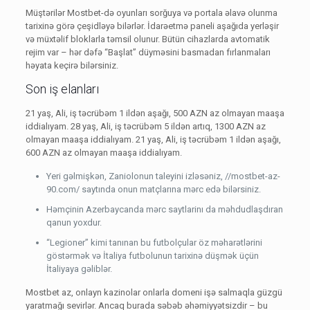
Müştərilər Mostbet-də oyunları sorğuya və portala əlavə olunma
tarixinə görə çeşidləyə bilərlər. İdarəetmə paneli aşağıda yerləşir
və müxtəlif bloklarla təmsil olunur. Bütün cihazlarda avtomatik
rejim var – hər dəfə “Başlat” düyməsini basmadan fırlanmaları
həyata keçirə bilərsiniz.
Son iş elanları
21 yaş, Ali, iş təcrübəm 1 ildən aşağı, 500 AZN az olmayan maaşa
iddialıyam. 28 yaş, Ali, iş təcrübəm 5 ildən artıq, 1300 AZN az
olmayan maaşa iddialıyam. 21 yaş, Ali, iş təcrübəm 1 ildən aşağı,
600 AZN az olmayan maaşa iddialıyam.
Yeri gəlmişkən, Zaniolonun taleyini izləsəniz, //mostbet-az-
90.com/ saytında onun matçlarına mərc edə bilərsiniz.
Həmçinin Azerbaycanda mərc saytlarinı da məhdudlaşdıran
qanun yoxdur.
“Legioner” kimi tanınan bu futbolçular öz məharətlərini
göstərmək və İtaliya futbolunun tarixinə düşmək üçün
İtaliyaya gəliblər.
Mostbet az, onlayn kazinolar onlarla domeni işə salmaqla güzgü
yaratmağı sevirlər. Ancaq burada səbəb əhəmiyyətsizdir – bu