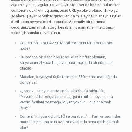
vaxtaşırı yeni güzgüləri tənzimləyir. Mostbet az kazino bukmeker
kontoruna daxil olmaq üçün, əsas URL-yə əlavə olaraq, iki və ya
üç əlavə işləyən Mostbet güzgüləri daim işləyir. Bunlar ayrı saytlar
deyil, əsas serverə (sayt) aparırlar. Alternativ bir domenə
keçdiyiniz zaman istifadəçi hesabları, parametrlər, mərc tarixi,
balans, bonuslar qeyd olunur.
Content Mostbet Az-90 Mobil Proqramı Mostbet tətbiqi
nədir?
Bu sadəcə bir daha böyük adı olan bir futbolçunun,
karyerasını zirvədə başa vurması haqqında bir nümunə
olacaq.
Məsələn, qeydiyyat üçün təxminən 550 manat məbləğində
bonus var.
O, Monza ilə oyun ərəfəsində təkəbbürlə bildirdi ki,
“Yuventus” futbolçularının məşqçinin millinin oyunlarına
verdiyi fasiləni pozmağa ixtiyarı yoxdur – o, dincəlmək
istəyir.
Content “Kılıçdaroğlu FETÖ ilə bərabər…” – Partiya sədrindən
maraqlı açıqlamalar in aviator oyununda necə qalib gəlmək
olar?