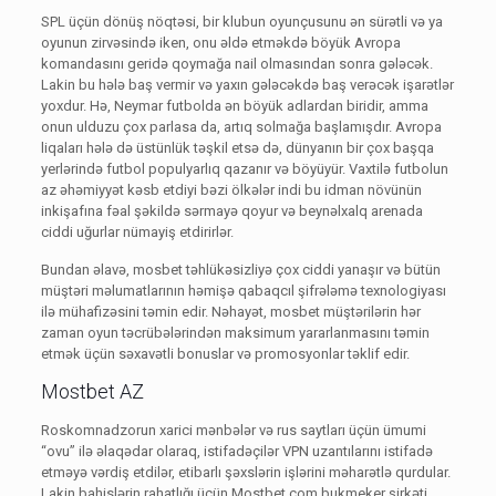
SPL üçün dönüş nöqtəsi, bir klubun oyunçusunu ən sürətli və ya
oyunun zirvəsində iken, onu əldə etməkdə böyük Avropa
komandasını geridə qoymağa nail olmasından sonra gələcək.
Lakin bu hələ baş vermir və yaxın gələcəkdə baş verəcək işarətlər
yoxdur. Hə, Neymar futbolda ən böyük adlardan biridir, amma
onun ulduzu çox parlasa da, artıq solmağa başlamışdır. Avropa
liqaları hələ də üstünlük təşkil etsə də, dünyanın bir çox başqa
yerlərində futbol populyarlıq qazanır və böyüyür. Vaxtilə futbolun
az əhəmiyyət kəsb etdiyi bəzi ölkələr indi bu idman növünün
inkişafına fəal şəkildə sərmayə qoyur və beynəlxalq arenada
ciddi uğurlar nümayiş etdirirlər.
Bundan əlavə, mosbet təhlükəsizliyə çox ciddi yanaşır və bütün
müştəri məlumatlarının həmişə qabaqcıl şifrələmə texnologiyası
ilə mühafizəsini təmin edir. Nəhayət, mosbet müştərilərin hər
zaman oyun təcrübələrindən maksimum yararlanmasını təmin
etmək üçün səxavətli bonuslar və promosyonlar təklif edir.
Mostbet AZ
Roskomnadzorun xarici mənbələr və rus saytları üçün ümumi
“ovu” ilə əlaqədar olaraq, istifadəçilər VPN uzantılarını istifadə
etməyə vərdiş etdilər, etibarlı şəxslərin işlərini məharətlə qurdular.
Lakin bahislərin rahatlığı üçün Mostbet.com bukmeker şirkəti