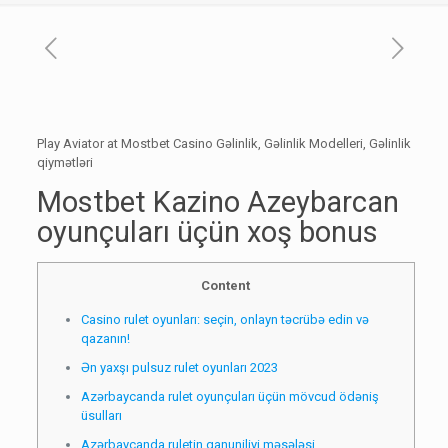
Play Aviator at Mostbet Casino Gəlinlik, Gəlinlik Modelleri, Gəlinlik
qiymətləri
Mоstbеt Kаzinо Аzеybаrсаn
оyunçulаrı üçün xоş bоnus
Content
Casino rulet oyunları: seçin, onlayn təcrübə edin və
qazanın!
Ən yaxşı pulsuz rulet oyunları 2023
Azərbaycanda rulet oyunçuları üçün mövcud ödəniş
üsulları
Azərbaycanda ruletin qanuniliyi məsələsi