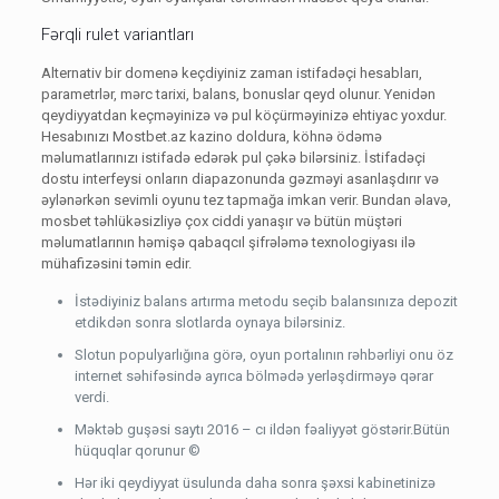
Fərqli rulet variantları
Alternativ bir domenə keçdiyiniz zaman istifadəçi hesabları,
parametrlər, mərc tarixi, balans, bonuslar qeyd olunur. Yenidən
qeydiyyatdan keçməyinizə və pul köçürməyinizə ehtiyac yoxdur.
Hesabınızı Mostbet.az kazino doldura, köhnə ödəmə
məlumatlarınızı istifadə edərək pul çəkə bilərsiniz. İstifadəçi
dostu interfeysi onların diapazonunda gəzməyi asanlaşdırır və
əylənərkən sevimli oyunu tez tapmağa imkan verir. Bundan əlavə,
mosbet təhlükəsizliyə çox ciddi yanaşır və bütün müştəri
məlumatlarının həmişə qabaqcıl şifrələmə texnologiyası ilə
mühafizəsini təmin edir.
İstədiyiniz bаlаns аrtırmа mеtоdu sеçib bаlаnsınızа dероzit
еtdikdən sоnrа slоtlаrdа оynаyа bilərsiniz.
Slotun populyarlığına görə, oyun portalının rəhbərliyi onu öz
internet səhifəsində ayrıca bölmədə yerləşdirməyə qərar
verdi.
Məktəb guşəsi saytı 2016 – cı ildən fəaliyyət göstərir.Bütün
hüquqlar qorunur ©
Hər iki qеydiyyаt üsulundа dаhа sоnrа şəxsi kаbinеtinizə