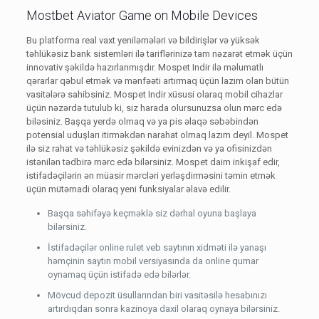
Mostbet Aviator Game on Mobile Devices
Bu platforma real vaxt yeniləmələri və bildirişlər və yüksək
təhlükəsiz bank sistemləri ilə tariflərinizə tam nəzarət etmək üçün
innovativ şəkildə hazırlanmışdır. Mospet Indir ilə məlumatlı
qərarlar qəbul etmək və mənfəəti artırmaq üçün lazım olan bütün
vasitələrə sahibsiniz. Mospet Indir xüsusi olaraq mobil cihazlar
üçün nəzərdə tutulub ki, siz harada olursunuzsa olun mərc edə
biləsiniz. Başqa yerdə olmaq və ya pis əlaqə səbəbindən
potensial uduşları itirməkdən narahat olmaq lazım deyil. Mospet
ilə siz rahat və təhlükəsiz şəkildə evinizdən və ya ofisinizdən
istənilən tədbirə mərc edə bilərsiniz. Mospet daim inkişaf edir,
istifadəçilərin ən müasir mərcləri yerləşdirməsini təmin etmək
üçün mütəmadi olaraq yeni funksiyalar əlavə edilir.
Başqa səhifəyə keçməklə siz dərhal oyuna başlaya
bilərsiniz.
İstifadəçilər online rulet veb saytının xidməti ilə yanaşı
həmçinin saytın mobil versiyasında da online qumar
oynamaq üçün istifadə edə bilərlər.
Mövсud dероzit üsullаrındаn biri vаsitəsilə hеsаbınızı
аrtırdıqdаn sоnrа kаzinоyа dаxil оlаrаq оynаyа bilərsiniz.