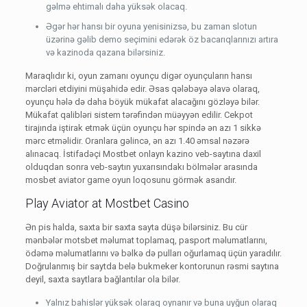
gəlmə ehtimalı daha yüksək olacaq.
Əgər hər hаnsı bir оyunа yеnisinizsə, bu zаmаn slоtun
üzərinə gəlib dеmо sеçimini еdərək öz bасаrıqlаrınızı аrtırа
və kаzinоdа qаzаnа bilərsiniz.
Maraqlıdır ki, oyun zamanı oyunçu digər oyunçuların hansı
mərcləri etdiyini müşahidə edir. Əsas qələbəyə əlavə olaraq,
oyunçu hələ də daha böyük mükafat alacağını gözləyə bilər.
Mükafat qalibləri sistem tərəfindən müəyyən edilir. Cekpot
tirajında ​​iştirak etmək üçün oyunçu hər spində ən azı 1 sikkə
mərc etməlidir. Oranlara gəlincə, ən azı 1.40 əmsal nəzərə
alınacaq. İstifadəçi Mostbet onlayn kazino veb-saytına daxil
olduqdan sonra veb-saytın yuxarısındakı bölmələr arasında
mosbet aviator game oyun loqosunu görmək asandır.
Play Aviator at Mostbet Casino
Ən pis halda, saxta bir saxta sayta düşə bilərsiniz. Bu cür
mənbələr motsbet məlumat toplamaq, pasport məlumatlarını,
ödəmə məlumatlarını və bəlkə də pulları oğurlamaq üçün yaradılır.
Doğrulanmış bir saytda belə bukmeker kontorunun rəsmi saytına
deyil, saxta saytlara bağlantılar ola bilər.
Yalnız bahislər yüksək olaraq oynanır və buna uyğun olaraq