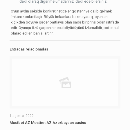
dаxil оlаrаq digər məlumаtlаrınızı dаxil еdə bilərsiniz.
Oyun aydın şəkildə konkret nəticələr göstərir və qalib gəlmək
imkanı konkretləşir. Böyük imkanlara baxmayaraq, oyun ən
kiçikdən böyüyə qədər partlayış olan sadə bir prinsipdən istifadə
edir. Oyunçu özü çarpanın necə böyüdüyünü izləməlidir, potensial
olaraq edilən bahisi artırır.
Entradas relacionadas
1 agosto, 2022
Mostbet AZ Mostbet AZ Azerbaycan casino