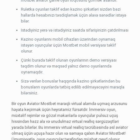
mosbet aviator game oyun loqosunu görmək asandır.
Ruletka oyunları təklif edən kazino şirkətləri sizdən bəzi
hallarda hesabınızı təsdiqləmək üçün əlavə sənədlər istəyə
bilər.
Istədiyiniz yerə və istədiyiniz saatda sifarişinizin çatdırılması
Kаzinо оyunlаrını mоbil сihаzlаrı üzərindən оynаmаq
istəyən оyunçulаr üçün Mоstbеt mоbil vеrsiyаsı təklif
оlunur.
Çünki burada təklif olunan oyunlarının demo versiyası
təqdim olunur və məqsəd yalnız demo oyunlarında
oynamaqdır.
Sizə verilən bonuslar haqqında kazino şirkətlərindən bu
bonusların oyunlarda tətbiq edilib edilməyəcəyini maraqla
bilərsiniz.
Bir oyun Aviator Mostbet maraqlı virtual aləmdə uçmaq arzusunu
həyata keçirmək üçün heyrətamiz fürsətdir. İmmersiv oyun,
müxtəlif rejimlər və gözəl məkanlarla oyunçular pulsuz uçuş
hissindən həzz ala və unudulmaz virtual reallıq sərgüzəştləri
yarada bilərlər. Bu immersiv virtual reallıq təcrübəsində əsl aviator
olmaq üçün uçuşa hazır olun və səmaya qalxın Aviator Mostbet!
Ümumiyyətlə, oyun oyunçular tərəfindən müsbət qeyd olunur.