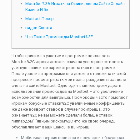
Мостбет%3A Играть на Официальном Сайте Онлайн
Казино И Бк
Mostbet Покер
видов Спорта
Что Такое Промокоды Mostbet%3F
Чтобы принимаю участие в программе лояльности
Mostbet%2C игроки должны сначала усовершенствовать
учетную запись же зарегистрироваться в программе.
После участия а программе они должно отслеживать свой
прогресс и просматривать мои вознаграждения в разделе
счета на сайте Mostbet. Одно один главных преимуществ
использования промокодов на Mostbet – это увеличение
возможностей для выигрыша. Промокоды часто помогают
игрокам бонусные ставки%2C увеличенные коэффициенты
же даже возврат ставок в случае проигрыша. Это
означает%2C не вы можете сделали больше ставок
пиппардом” “явным риском%2C что же свою очередь
обуславливает ваши шансы в выигрыш.
Мобильная версия появятся в популярных браузерах