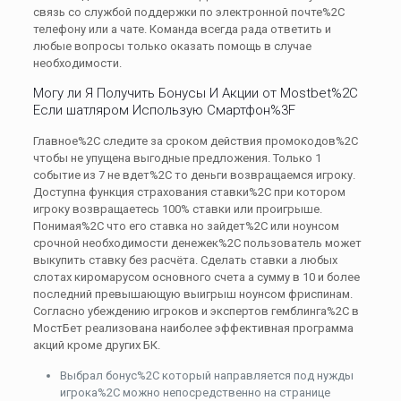
связь со службой поддержки по электронной почте%2C
телефону или а чате. Команда всегда рада ответить и
любые вопросы только оказать помощь в случае
необходимости.
Могу ли Я Получить Бонусы И Акции от Mostbet%2C
Если шатляром Использую Смартфон%3F
Главное%2C следите за сроком действия промокодов%2C
чтобы не упущена выгодные предложения. Только 1
событие из 7 не вдет%2C то деньги возвращаемся игроку.
Доступна функция страхования ставки%2C при котором
игроку возвращаетесь 100% ставки или проигрыше.
Понимая%2C что его ставка но зайдет%2C или ноунсом
срочной необходимости денежек%2C пользователь может
выкупить ставку без расчёта. Сделать ставки а любых
слотах киромарусом основного счета а сумму в 10 и более
последний превышающую выигрыш ноунсом фриспинам.
Согласно убеждению игроков и экспертов гемблинга%2C в
МостБет реализована наиболее эффективная программа
акций кроме других БК.
Выбрал бонус%2C который направляется под нужды
игрока%2C можно непосредственно на странице