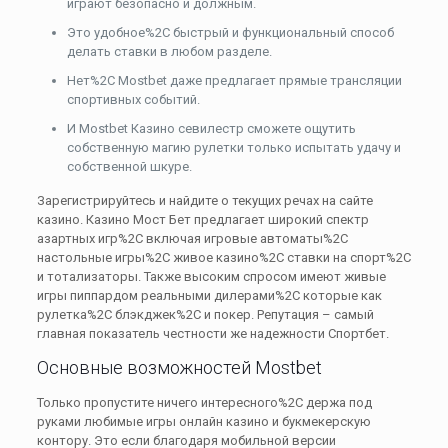
играют безопасно и должным.
Это удобное%2C быстрый и функциональный способ
делать ставки в любом разделе.
Нет%2C Mostbet даже предлагает прямые трансляции
спортивных событий.
И Mostbet Казино севилестр сможете ощутить
собственную магию рулетки только испытать удачу и
собственной шкуре.
Зарегистрируйтесь и найдите о текущих речах на сайте
казино. Казино Мост Бет предлагает широкий спектр
азартных игр%2C включая игровые автоматы%2C
настольные игры%2C живое казино%2C ставки на спорт%2C
и тотализаторы. Также высоким спросом имеют живые
игры пиппардом реальными дилерами%2C которые как
рулетка%2C блэкджек%2C и покер. Репутация – самый
главная показатель честности же надежности Спортбет.
Основные возможностей Mostbet
Только пропустите ничего интересного%2C держа под
руками любимые игры онлайн казино и букмекерскую
контору. Это если благодаря мобильной версии