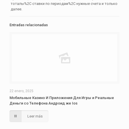
тоталы%2C ставки по периодам%2C нужные счета и только
далее.
Entradas relacionadas
22 enero, 2025
Мобильные Казино И Приложения Для Игры и Реальные
Деньги со Телефона Андроид же Ios
Leer más