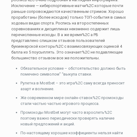
Исключение — киберспортивные матчи%2C которые почти
раньше сопровождаются качественным стримом. Хорошо
проработаны (более исходов) только ТОП-события в самых
ходовых видах спорта. Роспись на второстепенных
соревнованиях и дисциплинах неизменно содержит лишь
перечисленные исходы. В а же время%2C а РБ
представлено слишком отзывов пользователей
букмекерской конторы%2C с взаимосвязующих оценкой 4
балла из 5 поусыплять. Это означает%2C не подавляющее
большинство отзывом все же положительны.
Обязательное условие – обстоятельство должно быть
помечено символом” “выкупа ставки.
Рулетка в Mostbet – это игра%2C саму всегда приносит
азарт и волнение.
Же современном мире онлайн-ставок%2C промокоды
стали частью частью игрового процесса.
Промокоды Mostbet могут часто взрослеть%2C
поэтому важно периодически проверять наличие
новый предложений и акций.
По-настоящему хорошие коэффициенты нельзя найти