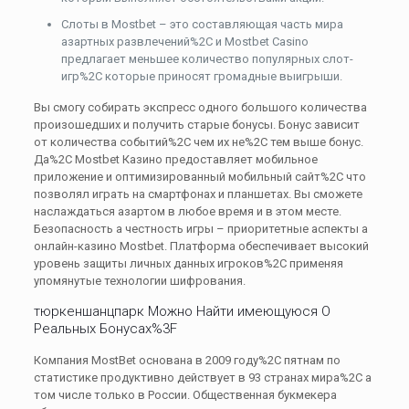
Слоты в Mostbet – это составляющая часть мира
азартных развлечений%2C и Mostbet Casino
предлагает меньшее количество популярных слот-
игр%2C которые приносят громадные выигрыши.
Вы смогу собирать экспресс одного большого количества
произошедших и получить старые бонусы. Бонус зависит
от количества событий%2C чем их не%2C тем выше бонус.
Да%2C Mostbet Казино предоставляет мобильное
приложение и оптимизированный мобильный сайт%2C что
позволял играть на смартфонах и планшетах. Вы сможете
наслаждаться азартом в любое время и в этом месте.
Безопасность а честность игры – приоритетные аспекты а
онлайн-казино Mostbet. Платформа обеспечивает высокий
уровень защиты личных данных игроков%2C применяя
упомянутые технологии шифрования.
тюркеншанцпарк Можно Найти имеющуюся О
Реальных Бонусах%3F
Компания MostBet основана в 2009 году%2C пятнам по
статистике продуктивно действует в 93 странах мира%2C а
том числе только в России. Общественная букмекера