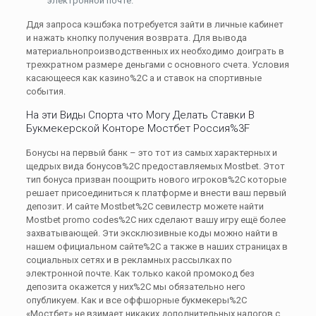
электронной почте.
Ддя запроса кэшбэка потребуется зайти в личные кабинет
и нажать кнопку получения возврата. Для вывода
материальнопроизводственных их необходимо доиграть в
трехкратном размере деньгами с основного счета. Условия
касающееся как казино%2C а и ставок на спортивные
события.
На эти Виды Спорта что Могу Делать Ставки В
Букмекерской Конторе Мостбет Россия%3F
Бонусы на первый банк – это тот из самых характерных и
щедрых вида бонусов%2C предоставляемых Mostbet. Этот
тип бонуса призван поощрить нового игроков%2C которые
решает присоединиться к платформе и внести ваш первый
депозит. И сайте Mostbet%2C севилестр можете найти
Mostbet promo codes%2C них сделают вашу игру ещё более
захватывающей. Эти эксклюзивные коды можно найти в
нашем официальном сайте%2C а также в наших страницах в
социальных сетях и в рекламных рассылках по
электронной почте. Как только какой промокод без
депозита окажется у них%2C мы обязательно него
опубликуем. Как и все оффшорные букмекеры%2C
«Мостбет» не взимает никаких дополнительных налогов с