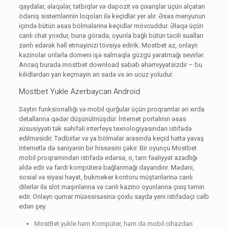
qaydalar, əlaqələr, tətbiqlər və dəpozit və çıxarışlar üçün əlçatan
ödəniş sistemlərinin loqoları ilə keçidlər yer alır. Əsas menyunun
içində bütün əsas bölmələrinə keçidlər mövcuddur. Əlaqə üçün
canlı chat yoxdur, buna görədə, oyunla bağlı bütün təcili sualları
zənh edərək həll etməyinizi tövsiyə edirik. Mostbet az, onlayn
kazinolar onlarla domeni işə salmaqla güzgü yaratmağı sevirlər.
Ancaq burada mostbet download səbəb əhəmiyyətsizdir – bu
kilidlərdən yan keçməyin ən sadə və ən ucuz yoludur.
Mostbet Yukle Azerbaycan Android
Saytın funksionallığı və mobil qurğular üçün proqramlar ən xırda
detallarına qədər düşünülmüşdür. İnternet portalının əsas
xüsusiyyəti tək səhifəli interfeys texnologiyasından istifadə
edilməsidir. Tədbirlər və ya bölmələr arasında keçid hətta yavaş
internetlə də saniyənin bir hissəsini çəkir. Bir oyunçu Mostbet
mobil proqramından istifadə edərsə, o, tam fəaliyyət azadlığı
əldə edir və fərdi kompüterə bağlanmağı dayandırır. Mədəni,
sosial və siyasi həyat, bukmeker kontoru müştərilərinə canlı
dilerlər ilə slot maşınlarına və canlı kazino oyunlarına çıxış təmin
edir. Onlayn qumar müəssisəsinə çoxlu sayda yeni istifadəçi cəlb
edən şey.
MostBet yukle həm Kompüter, həm də mobil cihazdan