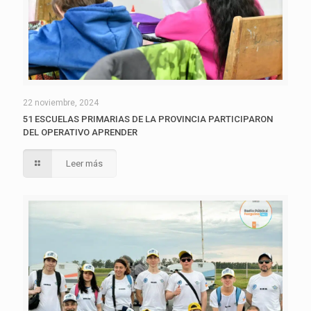
22 noviembre, 2024
51 ESCUELAS PRIMARIAS DE LA PROVINCIA PARTICIPARON
DEL OPERATIVO APRENDER
Leer más