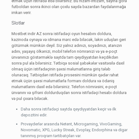
etmək üçün istifadə edə bilərsiniz. Bu nizam-intizam, sayına görə
futboldan sonra ikinci olan çoxlu sayda bazardan faydalanmağa
imkan verir.
Slotlar
Mostbet indir AZ sonra istifadəçi oyun hesabını doldura,
kazinoda oynaya və idmana mərc edə biləcək, lakin uduşları geri
götürmək mümkün deyil. Siz yalnız adınızı, soyadınızı, atanızın
adını, yaşayış ölkənizi, mobil telefon nömrənizi və ya e-poçt
ünvanınızı göstərməklə saytda tam qeydiyyatdan keçdikdən
sonra pul ala bilərsiniz. Tətbiqə sosial şəbəkələr vasitəsilə daxil
olmaq üçün istifadəçinin şəxsi məlumatlarına giriş tələb
olunacaq. Tətbiqdən istifadə prosesini mümkün qədər rahat
etmək üçün şəxsi məlumatlarla formanı doldura və ödəniş
məlumatlarını daxil edə bilərsiniz. Telefon nömrəsini, e-poçt
ünvanını və şifrəni doldurduqdan sonra istifadəçi hesabı doldura
və pul çıxara biləcək.
Daha sonra istifadəçi saytda qeydiyyatdan keçir və ilk
depozitini edir.
Provayderlər arasında Netent, Microgaming, VivoGaming,
Novomatic, XPG, Lucky Streak, Evoplay, Endorphina və digər
tanınmış proqram tərtibatçıları var.