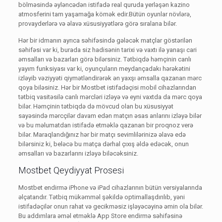
bölməsində əyləncədən istifadə real quruda yerləşən kazino
atmosferini tam yaşamağa kömək edir.Bütün oyunlar növlərə,
provayderlərə və əlavə xüsusiyyətlərə görə sıralana bilər.
Hər bir idmanın ayrıca səhifəsində gələcək matçlar göstərilən
səhifəsi var ki, burada siz hadisənin tarixi və vaxtı ilə yanaşı cari
əmsalları və bazarları görə bilərsiniz. Tətbiqdə həmçinin canlı
yayım funksiyası var ki, oyunçuların meydançadakı hərəkətini
izləyib vəziyyəti qiymətləndirərək ən yaxşı əmsalla qazanan mərc
qoya biləsiniz. Hər bir Mostbet istifadəçisi mobil cihazlarından
tətbiq vasitəsilə canlı mərcləri izləyə və eyni vaxtda da mərc qoya
bilər. Həmçinin tətbiqdə də mövcud olan bu xüsusiyyət
sayəsində mərcçilər davam edən matçın əsas anlarını izləyə bilər
və bu məlumatdan istifadə etməklə qazanan bir proqnoz verə
bilər. Maraqlandığınız hər bir matçı sevimlilərinizə əlavə edə
bilərsiniz ki, beləcə bu matça dərhal çıxış əldə edəcək, onun
əmsalları və bazarlarını izləyə biləcəksiniz.
Mostbet Qeydiyyat Prosesi
Mostbet endirmə iPhone və iPad cihazlarının bütün versiyalarında
əlçatandır. Tətbiq mükəmməl şəkildə optimallaşdırılıb, yəni
istifadəçilər onun rahat və gecikməsiz işləyəcəyinə əmin ola bilər.
Bu addımlara əməl etməklə App Store endirmə səhifəsinə