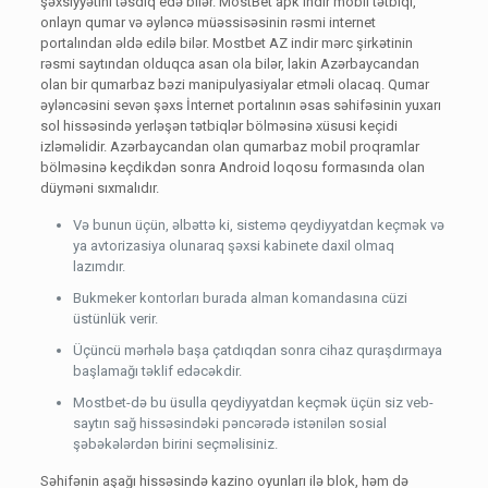
şəxsiyyətini təsdiq edə bilər. MostBet apk indir mobil tətbiqi,
onlayn qumar və əyləncə müəssisəsinin rəsmi internet
portalından əldə edilə bilər. Mostbet AZ indir mərc şirkətinin
rəsmi saytından olduqca asan ola bilər, lakin Azərbaycandan
olan bir qumarbaz bəzi manipulyasiyalar etməli olacaq. Qumar
əyləncəsini sevən şəxs İnternet portalının əsas səhifəsinin yuxarı
sol hissəsində yerləşən tətbiqlər bölməsinə xüsusi keçidi
izləməlidir. Azərbaycandan olan qumarbaz mobil proqramlar
bölməsinə keçdikdən sonra Android loqosu formasında olan
düyməni sıxmalıdır.
Və bunun üçün, əlbəttə ki, sistemə qeydiyyatdan keçmək və
ya avtorizasiya olunaraq şəxsi kabinete daxil olmaq
lazımdır.
Bukmeker kontorları burada alman komandasına cüzi
üstünlük verir.
Üçüncü mərhələ başa çatdıqdan sonra cihaz quraşdırmaya
başlamağı təklif edəcəkdir.
Mostbet-də bu üsulla qeydiyyatdan keçmək üçün siz veb-
saytın sağ hissəsindəki pəncərədə istənilən sosial
şəbəkələrdən birini seçməlisiniz.
Səhifənin aşağı hissəsində kazino oyunları ilə blok, həm də