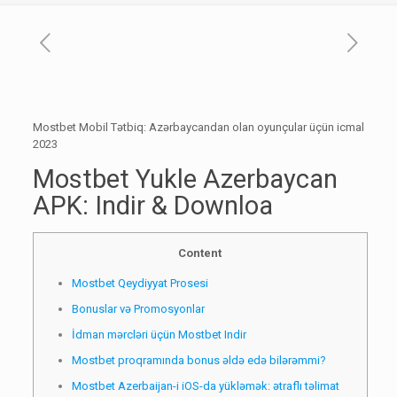
Mostbet Mobil Tətbiq: Azərbaycandan olan oyunçular üçün icmal
2023
Mostbet Yukle Azerbaycan
APK: Indir & Downloa
Content
Mostbet Qeydiyyat Prosesi
Bonuslar və Promosyonlar
İdman mərcləri üçün Mostbet Indir
Mostbet proqramında bonus əldə edə bilərəmmi?
Mostbet Azerbaijan-i iOS-da yükləmək: ətraflı təlimat