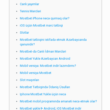
Canlı yayımlar
Tennis Mərcləri
Mostbet iPhone necə qurmaq olar?
iOS üçün Mostbet mərc tətbiqi
Slotlar
Mostbet tətbiqini istifadə etmək Azərbaycanda
qanunidir?
Mostbet-də Canlı İdman Mərcləri
Mostbet Yukle Azerbaycan Android
Mobil versiya: Mostbet indir lazımdırmı?
Mobil versiya Mostbet
Slot maşınları
Mostbet Tətbiqində Ödəniş Üsulları
Iphone Mostbet Yukle üçün necə
Mostbet mobil proqramında əmanəti necə etmək olar?
Mostbet yukle ᐈ Android, iOS Mostbet indir