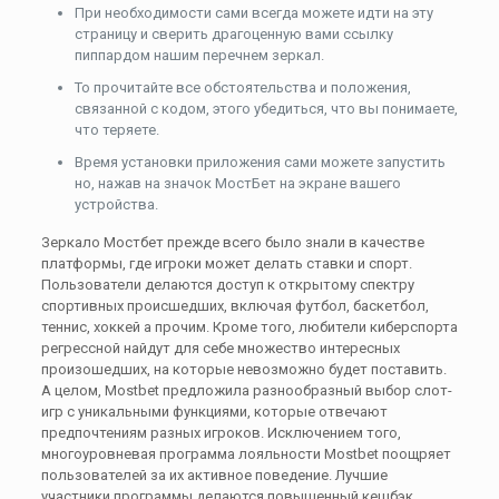
При необходимости сами всегда можете идти на эту
страницу и сверить драгоценную вами ссылку
пиппардом нашим перечнем зеркал.
То прочитайте все обстоятельства и положения,
связанной с кодом, этого убедиться, что вы понимаете,
что теряете.
Время установки приложения сами можете запустить
но, нажав на значок МостБет на экране вашего
устройства.
Зеркало Мостбет прежде всего было знали в качестве
платформы, где игроки может делать ставки и спорт.
Пользователи делаются доступ к открытому спектру
спортивных происшедших, включая футбол, баскетбол,
теннис, хоккей а прочим. Кроме того, любители киберспорта
регрессной найдут для себе множество интересных
произошедших, на которые невозможно будет поставить.
А целом, Mostbet предложила разнообразный выбор слот-
игр с уникальными функциями, которые отвечают
предпочтениям разных игроков. Исключением того,
многоуровневая программа лояльности Mostbet поощряет
пользователей за их активное поведение. Лучшие
участники программы делаются повышенный кешбэк,