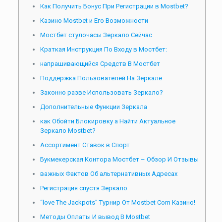
Как Получить Бонус При Регистрации в Mostbet?
Казино Mostbet и Его Возможности
Мостбет стулочасы Зеркало Сейчас
Краткая Инструкция По Входу в Мостбет:
напрашивающийся Средств В Мостбет
Поддержка Пользователей На Зеркале
Законно разве Использовать Зеркало?
Дополнительные Функции Зеркала
как Обойти Блокировку а Найти Актуальное
Зеркало Mostbet?
Ассортимент Ставок в Спорт
Букмекерская Контора Мостбет – Обзор И Отзывы
важных Фактов Об альтернативных Адресах
Регистрация спустя Зеркало
“love The Jackpots” Турнир От Mostbet Com Казино!
Методы Оплаты И вывод В Mostbet