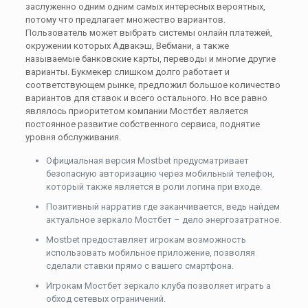
заслуженно одним одним самых интересных вероятных,
потому что предлагает множество вариантов.
Пользователь может выбрать системы онлайн платежей,
окружении которых Адвакэш, Вебмани, а также
называемые банковские карты, переводы и многие другие
варианты. Букмекер слишком долго работает и
соответствующем рынке, предложил большое количество
вариантов для ставок и всего остального. Но все равно
являлось приоритетом компании Мостбет является
постоянное развитие собственного сервиса, поднятие
уровня обслуживания.
Официальная версия Mostbet предусматривает
безопасную авторизацию через мобильный телефон,
который также является в роли логина при входе.
Позитивный нарратив где заканчивается, ведь найдем
актуальное зеркало Мостбет – дело энергозатратное.
Mostbet предоставляет игрокам возможность
использовать мобильное приложение, позволяя
сделали ставки прямо с вашего смартфона.
Игрокам Мостбет зеркало клуба позволяет играть а
обход сетевых ограничений.