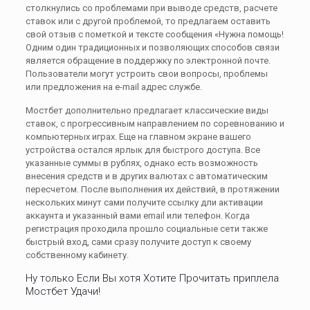
столкнулись со проблемами при выводе средств, расчете
ставок или с другой проблемой, то предлагаем оставить
свой отзыв с пометкой и тексте сообщения «Нужна помощь!
Одним один традиционных и позволяющих способов связи
является обращение в поддержку по электронной почте.
Пользователи могут устроить свои вопросы, проблемы
или предложения на e-mail адрес службе.
Мостбет дополнительно предлагает классические виды
ставок, с прогрессивным направлением по соревнованию и
компьютерных играх. Еще на главном экране вашего
устройства остался ярлык для быстрого доступа. Все
указанные суммы в рублях, однако есть возможность
внесения средств и в других валютах с автоматическим
пересчетом. После выполнения их действий, в протяжении
нескольких минут сами получите ссылку дли активации
аккаунта и указанный вами email или телефон. Когда
регистрация проходила прошло социальные сети также
быстрый вход, сами сразу получите доступ к своему
собственному кабинету.
Ну только Если Вы хотя Хотите Прочитать приплела
Мостбет Удачи!