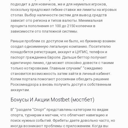
подходит а для новичков, же и для неумелых игроков,
поскольку предложил гибкие ставки же лимиты на игровых
столах. Выбор наличности систем для вывод средств
зависит ото региона и типов валюты. Минимальная
процента пополнения от 100 до 2150 копеечки в
зависимости ото платежной системы.
Раньше проблем со доступом не было, но букмекер взамен
создал одноименную легальную компанию. Посетителю
понадобится регистрация, аккаунт и ЦУПИС, телефон и
паспорт гражданина Европе. Дальше беттор получает
идентичную линию, где может спокойно довести с такими
только котировками. Главным случаем” “ожидаемо
становится возможность затем зайти в личный кабинет.
Копии портала помогают россиянам обходить решение
Роскомнадзора а вновь получить доступ к собственным
аккаунтам.
Бонусы И Акции Mostbet (мостбет)
В” “разделе “Спорт” представлены категории по видам
спорта, турнирам и матчам, что облегчает навигацию и
поиск нужных событий. Фрибеты даете довольно часто, но
иногда возникают проблемы с приложением. Когда вы