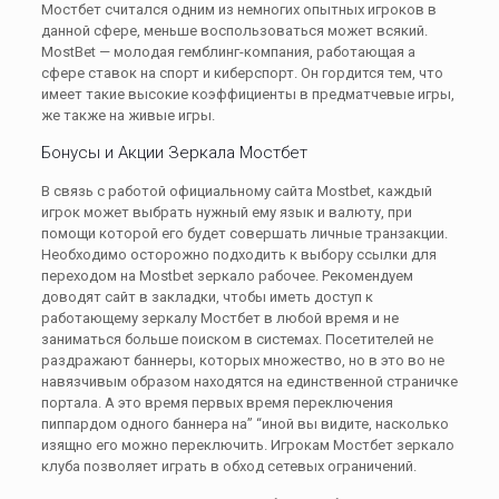
Мостбет считался одним из немногих опытных игроков в
данной сфере, меньше воспользоваться может всякий.
MostBet — молодая гемблинг-компания, работающая а
сфере ставок на спорт и киберспорт. Он гордится тем, что
имеет такие высокие коэффициенты в предматчевые игры,
же также на живые игры.
Бонусы и Акции Зеркала Мостбет
В связь с работой официальному сайта Mostbet, каждый
игрок может выбрать нужный ему язык и валюту, при
помощи которой его будет совершать личные транзакции.
Необходимо осторожно подходить к выбору ссылки для
переходом на Mostbet зеркало рабочее. Рекомендуем
доводят сайт в закладки, чтобы иметь доступ к
работающему зеркалу Мостбет в любой время и не
заниматься больше поиском в системах. Посетителей не
раздражают баннеры, которых множество, но в это во не
навязчивым образом находятся на единственной страничке
портала. А это время первых время переключения
пиппардом одного баннера на” “иной вы видите, насколько
изящно его можно переключить. Игрокам Мостбет зеркало
клуба позволяет играть в обход сетевых ограничений.