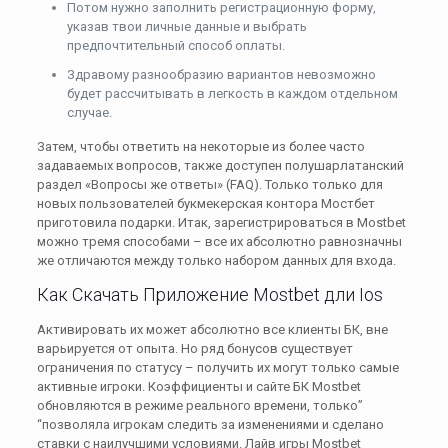
Потом нужно заполнить регистрационную форму,
указав твои личные данные и выбрать
предпочтительный способ оплаты.
Здравому разнообразию вариантов невозможно
будет рассчитывать в легкость в каждом отдельном
случае.
Затем, чтобы ответить на некоторые из более часто
задаваемых вопросов, также доступен полушарлатанский
раздел «Вопросы же ответы» (FAQ). Только только для
новых пользователей букмекерская контора Мостбет
приготовила подарки. Итак, зарегистрироваться в Mostbet
можно тремя способами – все их абсолютно равнозначны
же отличаются между только набором данных для входа.
Как Скачать Приложение Mostbet дли Ios
Активировать их может абсолютно все клиенты БК, вне
варьируется от опыта. Но ряд бонусов существует
ограничения по статусу – получить их могут только самые
активные игроки. Коэффициенты и сайте БК Mostbet
обновляются в режиме реального времени, только”
“позволяла игрокам следить за изменениями и сделано
ставки с наилучшими условиями. Лайв игры Mostbet