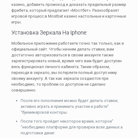
казино, добавить промокод и доказать предельный размер
фрибета, который предлагает «Мостбет». Разнообразят
игровой процесс в Mostbet казино настольные и карточные
игры.
Установка Зеркала На Iphone:
Мобильное приложение работаете точно так только, как и
официальный сайт. Чтобы начнем делать ставки, вам
достаточно авторизоваться в своем аккаунте также
зарегистрировать новый, время чего вам будет доступен
весь функционал личного кабинета. Таким образом,
переходя в зеркало, вы потеряете полный доступ нему
своему аккаунту. А так как зеркала создаются при
необходимо, то проблем со доступом не сделано
совершенно.
После его пополнения можно будет делать ставки,
активно играть и принимать участие и работе”
“букмекерской конторы.
После того пройдет некоторое время, которое”
“необходимо платформе для проверки всех данных а
подготовки денег.