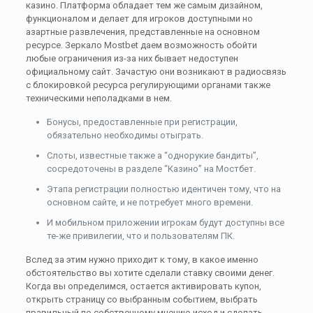
казино. Платформа обладает тем же самым дизайном,
функционалом и делает для игроков доступными но
азартные развлечения, представленные на основном
ресурсе. Зеркало Mostbet даем возможность обойти
любые ограничения из-за них бывает недоступен
официальному сайт. Зачастую они возникают в радиосвязь
с блокировкой ресурса регулирующими органами также
техническими неполадками в нем.
Бонусы, предоставленные при регистрации,
обязательно необходимы отыграть.
Слоты, известные также а “однорукие бандиты”,
сосредоточены в разделе “Казино” на Мостбет.
Этапа регистрации полностью идентичен тому, что на
основном сайте, и не потребует много времени.
И мобильном приложении игрокам будут доступны все
те-же привилегии, что и пользователям ПК.
Вслед за этим нужно приходит к тому, в какое именно
обстоятельство вы хотите сделали ставку своими денег.
Когда вы определимся, остается активировать купон,
открыть страницу со выбранным событием, выбрать
правильный по собственному мнению исход и сделать