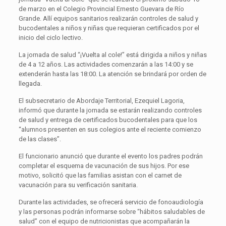
de marzo en el Colegio Provincial Ernesto Guevara de Río
Grande. Allí equipos sanitarios realizarán controles de salud y
bucodentales a niños y niñas que requieran certificados por el
inicio del ciclo lectivo.
La jornada de salud “¡Vuelta al cole!” está dirigida a niños y niñas
de 4 a 12 años. Las actividades comenzarán a las 14:00 y se
extenderán hasta las 18:00. La atención se brindará por orden de
llegada.
El subsecretario de Abordaje Territorial, Ezequiel Lagoria,
informó que durante la jornada se estarán realizando controles
de salud y entrega de certificados bucodentales para que los
“alumnos presenten en sus colegios ante el reciente comienzo
de las clases”.
El funcionario anunció que durante el evento los padres podrán
completar el esquema de vacunación de sus hijos. Por ese
motivo, solicitó que las familias asistan con el carnet de
vacunación para su verificación sanitaria.
Durante las actividades, se ofrecerá servicio de fonoaudiología
y las personas podrán informarse sobre “hábitos saludables de
salud” con el equipo de nutricionistas que acompañarán la