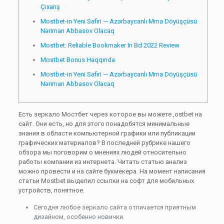
Çıxarış
Mostbet-in Yeni Səfiri — Azərbaycanlı Mma Döyüşçüsü
Nəriman Abbasov Olacaq
Mostbet: Reliable Bookmaker In Bd 2022 Review
Mostbet Bonus Haqqında
Mostbet-in Yeni Səfiri — Azərbaycanlı Mma Döyüşçüsü
Nəriman Abbasov Olacaq
Есть зеркало Мостбет через которое вы можете ,ostbet на
сайт. Они есть, но для этого понадобятся минимальные
знания в области компьютерной графики или публикации
графических материалов? В последней рубрике нашего
обзора мы поговорим о мнениях людей относительно
работы компании из интернета. Читать статью анализ
можно провести и на сайте букмекера. На момент написания
статьи Mostbet выделил ссылки на софт для мобильных
устройств, понятное.
Сегодня любое зеркало сайта отличается приятным
дизайном, особенно новички.