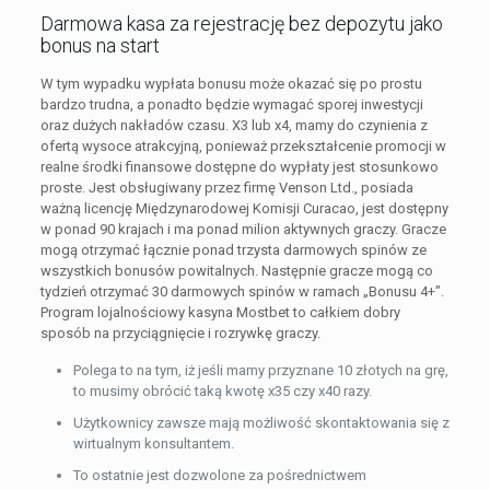
Darmowa kasa za rejestrację bez depozytu jako
bonus na start
W tym wypadku wypłata bonusu może okazać się po prostu
bardzo trudna, a ponadto będzie wymagać sporej inwestycji
oraz dużych nakładów czasu. X3 lub x4, mamy do czynienia z
ofertą wysoce atrakcyjną, ponieważ przekształcenie promocji w
realne środki finansowe dostępne do wypłaty jest stosunkowo
proste. Jest obsługiwany przez firmę Venson Ltd., posiada
ważną licencję Międzynarodowej Komisji Curacao, jest dostępny
w ponad 90 krajach i ma ponad milion aktywnych graczy. Gracze
mogą otrzymać łącznie ponad trzysta darmowych spinów ze
wszystkich bonusów powitalnych. Następnie gracze mogą co
tydzień otrzymać 30 darmowych spinów w ramach „Bonusu 4+”.
Program lojalnościowy kasyna Mostbet to całkiem dobry
sposób na przyciągnięcie i rozrywkę graczy.
Polega to na tym, iż jeśli mamy przyznane 10 złotych na grę,
to musimy obrócić taką kwotę x35 czy x40 razy.
Użytkownicy zawsze mają możliwość skontaktowania się z
wirtualnym konsultantem.
To ostatnie jest dozwolone za pośrednictwem