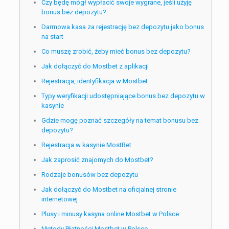
Czy będę mógł wypłacić swoje wygrane, jeśli użyję
bonus bez depozytu?
Darmowa kasa za rejestrację bez depozytu jako bonus
na start
Co muszę zrobić, żeby mieć bonus bez depozytu?
Jak dołączyć do Mostbet z aplikacji
Rejestracja, identyfikacja w Mostbet
Typy weryfikacji udostępniające bonus bez depozytu w
kasynie
Gdzie mogę poznać szczegóły na temat bonusu bez
depozytu?
Rejestracja w kasynie MostBet
Jak zaprosić znajomych do Mostbet?
Rodzaje bonusów bez depozytu
Jak dołączyć do Mostbet na oficjalnej stronie
internetowej
Plusy i minusy kasyna online Mostbet w Polsce
Metody Płatności Mostbet w Polsce