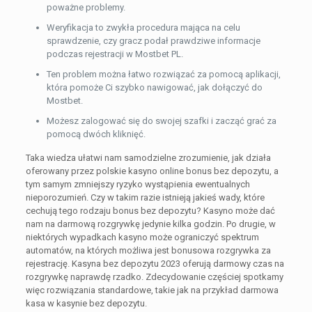
poważne problemy.
Weryfikacja to zwykła procedura mająca na celu
sprawdzenie, czy gracz podał prawdziwe informacje
podczas rejestracji w Mostbet PL.
Ten problem można łatwo rozwiązać za pomocą aplikacji,
która pomoże Ci szybko nawigować, jak dołączyć do
Mostbet.
Możesz zalogować się do swojej szafki i zacząć grać za
pomocą dwóch kliknięć.
Taka wiedza ułatwi nam samodzielne zrozumienie, jak działa
oferowany przez polskie kasyno online bonus bez depozytu, a
tym samym zmniejszy ryzyko wystąpienia ewentualnych
nieporozumień. Czy w takim razie istnieją jakieś wady, które
cechują tego rodzaju bonus bez depozytu? Kasyno może dać
nam na darmową rozgrywkę jedynie kilka godzin. Po drugie, w
niektórych wypadkach kasyno może ograniczyć spektrum
automatów, na których możliwa jest bonusowa rozgrywka za
rejestrację. Kasyna bez depozytu 2023 oferują darmowy czas na
rozgrywkę naprawdę rzadko. Zdecydowanie częściej spotkamy
więc rozwiązania standardowe, takie jak na przykład darmowa
kasa w kasynie bez depozytu.