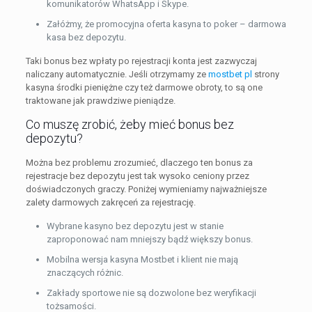
komunikatorów WhatsApp i Skype.
Załóżmy, że promocyjna oferta kasyna to poker – darmowa
kasa bez depozytu.
Taki bonus bez wpłaty po rejestracji konta jest zazwyczaj
naliczany automatycznie. Jeśli otrzymamy ze
mostbet pl
strony
kasyna środki pieniężne czy też darmowe obroty, to są one
traktowane jak prawdziwe pieniądze.
Co muszę zrobić, żeby mieć bonus bez
depozytu?
Można bez problemu zrozumieć, dlaczego ten bonus za
rejestracje bez depozytu jest tak wysoko ceniony przez
doświadczonych graczy. Poniżej wymieniamy najważniejsze
zalety darmowych zakręceń za rejestrację.
Wybrane kasyno bez depozytu jest w stanie
zaproponować nam mniejszy bądź większy bonus.
Mobilna wersja kasyna Mostbet i klient nie mają
znaczących różnic.
Zakłady sportowe nie są dozwolone bez weryfikacji
tożsamości.