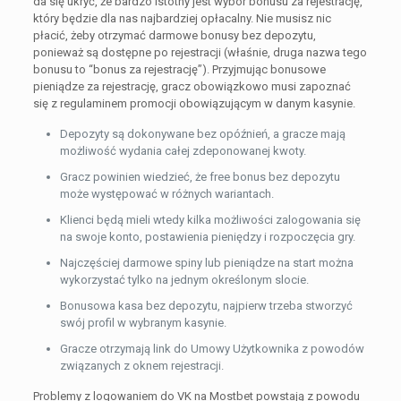
da się ukryć, że bardzo istotny jest wybór bonusu za rejestrację,
który będzie dla nas najbardziej opłacalny. Nie musisz nic
płacić, żeby otrzymać darmowe bonusy bez depozytu,
ponieważ są dostępne po rejestracji (właśnie, druga nazwa tego
bonusu to “bonus za rejestrację”). Przyjmując bonusowe
pieniądze za rejestrację, gracz obowiązkowo musi zapoznać
się z regulaminem promocji obowiązującym w danym kasynie.
Depozyty są dokonywane bez opóźnień, a gracze mają
możliwość wydania całej zdeponowanej kwoty.
Gracz powinien wiedzieć, że free bonus bez depozytu
może występować w różnych wariantach.
Klienci będą mieli wtedy kilka możliwości zalogowania się
na swoje konto, postawienia pieniędzy i rozpoczęcia gry.
Najczęściej darmowe spiny lub pieniądze na start można
wykorzystać tylko na jednym określonym slocie.
Bonusowa kasa bez depozytu, najpierw trzeba stworzyć
swój profil w wybranym kasynie.
Gracze otrzymają link do Umowy Użytkownika z powodów
związanych z oknem rejestracji.
Problemy z logowaniem do VK na Mostbet powstają z powodu