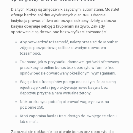
Dla tych, którzy są zmęczeni klasycznymi automatami, MostBet
oferuje bardzo solidny wybór innych gier RNG. Obecnie
instytucja prowadzi dwa odnoszące sukcesy działy, a obszar
kasyna obejmuje sekcję z krupierami na żywo. Zakłady
sportowe nie są dozwolone bez weryfikacji tożsamości.
Aby potwierdzić tożsamość, należy przesłać do Mostbet
zdjęcie paszportowe, selfie z otwartym dowodem
tożsamości.
Tak samo, jak w przypadku darmowej gotówki oferowany
przez kasyna online bonus bez depozytu w formie free
spinów będzie obwarowany określonymi wymaganiami.
Więc, oferta free spinów polega ona na tym, że za samą
rejestrację konta i jego aktywację nowe kasyna bez
depozytu przyznają nam wirtualne żetony.
Niektóre kasyna potrafią oferować wagery nawet na
poziomie x50.
Ktoś zapomina hasła i traci dostęp do swojego telefonu
lub e-maila.
Zapoznaj się dokładnie, co oferuje bonus bez depozytu dla