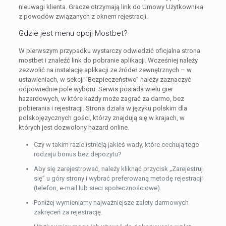
nieuwagi klienta. Gracze otrzymają link do Umowy Użytkownika
z powodów związanych z oknem rejestracji.
Gdzie jest menu opcji Mostbet?
W pierwszym przypadku wystarczy odwiedzić oficjalna strona
mostbet i znaleźć link do pobranie aplikacji. Wcześniej należy
zezwolić na instalację aplikacji ze źródeł zewnętrznych – w
ustawieniach, w sekcji “Bezpieczeństwo” należy zaznaczyć
odpowiednie pole wyboru. Serwis posiada wielu gier
hazardowych, w które każdy może zagrać za darmo, bez
pobierania i rejestracji. Strona działa w języku polskim dla
polskojęzycznych gości, którzy znajdują się w krajach, w
których jest dozwolony hazard online.
Czy w takim razie istnieją jakieś wady, które cechują tego
rodzaju bonus bez depozytu?
Aby się zarejestrować, należy kliknąć przycisk „Zarejestruj
się” u góry strony i wybrać preferowaną metodę rejestracji
(telefon, e-mail lub sieci społecznościowe).
Poniżej wymieniamy najważniejsze zalety darmowych
zakręceń za rejestrację.