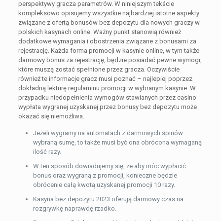
perspektywy gracza parametrów. W niniejszym tekście
kompleksowo opisujemy wszystkie najbardziej istotne aspekty
związane z ofertą bonusów bez depozytu dla nowych graczy w
polskich kasynach online. Ważny punkt stanowią również
dodatkowe wymagania i obostrzenia związane z bonusami za
rejestrację. Każda forma promocji w kasynie online, w tym także
darmowy bonus za rejestrację, będzie posiadać pewne wymogi,
które muszą zostać spełnione przez gracza. Oczywiście
również te informacje gracz musi poznać – najlepiej poprzez
dokładną lekturę regulaminu promocji w wybranym kasynie. W
przypadku niedopełnienia wymogów stawianych przez casino
wypłata wygranej uzyskanej przez bonusy bez depozytu może
okazać się niemożliwa.
Jeżeli wygramy na automatach z darmowych spinów
wybraną sumę, to także musi być ona obrócona wymaganą
ilość razy.
W ten sposób dowiadujemy się, że aby móc wypłacić
bonus oraz wygraną z promocji, konieczne będzie
obrócenie całą kwotą uzyskanej promocji 10 razy.
Kasyna bez depozytu 2023 oferują darmowy czas na
rozgrywkę naprawdę rzadko.