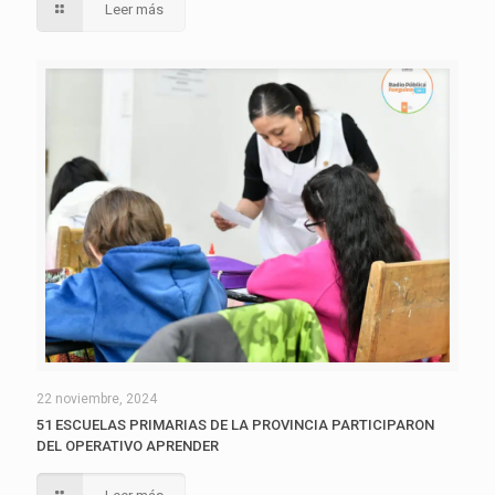
Leer más
22 noviembre, 2024
51 ESCUELAS PRIMARIAS DE LA PROVINCIA PARTICIPARON
DEL OPERATIVO APRENDER