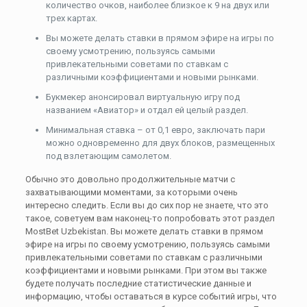
количество очков, наиболее близкое к 9 на двух или
трех картах.
Вы можете делать ставки в прямом эфире на игры по
своему усмотрению, пользуясь самыми
привлекательными советами по ставкам с
различными коэффициентами и новыми рынками.
Букмекер анонсировал виртуальную игру под
названием «Авиатор» и отдал ей целый раздел.
Минимальная ставка – от 0,1 евро, заключать пари
можно одновременно для двух блоков, размещенных
под взлетающим самолетом.
Обычно это довольно продолжительные матчи с
захватывающими моментами, за которыми очень
интересно следить. Если вы до сих пор не знаете, что это
такое, советуем вам наконец-то попробовать этот раздел
MostBet Uzbekistan. Вы можете делать ставки в прямом
эфире на игры по своему усмотрению, пользуясь самыми
привлекательными советами по ставкам с различными
коэффициентами и новыми рынками. При этом вы также
будете получать последние статистические данные и
информацию, чтобы оставаться в курсе событий игры, что