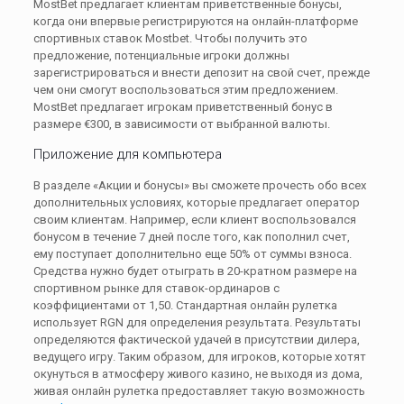
MostBet предлагает клиентам приветственные бонусы,
когда они впервые регистрируются на онлайн-платформе
спортивных ставок Mostbet. Чтобы получить это
предложение, потенциальные игроки должны
зарегистрироваться и внести депозит на свой счет, прежде
чем они смогут воспользоваться этим предложением.
MostBet предлагает игрокам приветственный бонус в
размере €300, в зависимости от выбранной валюты.
Приложение для компьютера
В разделе «Акции и бонусы» вы сможете прочесть обо всех
дополнительных условиях, которые предлагает оператор
своим клиентам. Например, если клиент воспользовался
бонусом в течение 7 дней после того, как пополнил счет,
ему поступает дополнительно еще 50% от суммы взноса.
Средства нужно будет отыграть в 20-кратном размере на
спортивном рынке для ставок-ординаров с
коэффициентами от 1,50. Стандартная онлайн рулетка
использует RGN для определения результата. Результаты
определяются фактической удачей в присутствии дилера,
ведущего игру. Таким образом, для игроков, которые хотят
окунуться в атмосферу живого казино, не выходя из дома,
живая онлайн рулетка предоставляет такую возможность