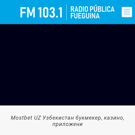
Mostbet UZ Узбекистан букмекер, казино,
приложени