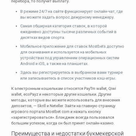
перебора, то получит выплату.
В режиме 24/7 на сайте функционирует онлайн-чат, где
вы можете задать вопрос дежурному менеджеру.
Самая обширная категория ставок, в которой
ежедневно доступны тысячи различных событий в
десятках видов спорта.
Мобильное приложение для ставок Mostbets доступно
для скачивания и используется на мобильных
устройствах под управлением операционных систем
Android и iOS, а также на планшетах.
Здесь вы регистрируетесь в выбранном вами турнире
или записываетесь в список участников кэш-игры.
К электронным кошелькам относятся PayTm wallet, Qiwi
wallet, ecoPayz и некоторые другие кошельки. Другие
методы, которые вы можете использовать для внесения
депозитов, — Skrill и Neteller. Зайти на главную страницу
игрового портала Mostbet com и нажать кнопку
«зарегистрироваться». Блэкджек всегда пользовался
большим успехом, когда он был принят онлайн-казино.
Преимущества и недостатки букмекерской