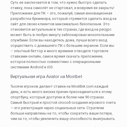
Суть ее заключается в том, что нужно быстро сделать
ставку, пока самолёт не стартовал, и вовремя ее закрыть!
Приложение для ПК – это, пожалуй, самая инновационная
разработка букмекера, который стремится сделать вход на
сайт для своих клиентов максимально безопасным. Это
становится актуальным в тех странах, где вход на ресурс
может быть в любую минуту заблокирован монопольными
службами. Если вы находитесь дома, лучше всего вход
осуществить с домашнего ПК с большим экраном. Если вы
– опытный беттор и много времени отводите торговле
ставками-онлайн, самое время скачать приложение,
которое полностью совместимо с операционными
системами Android и iOS.
Виртуальная игра Aviator на Mostbet
Тысячи игроков делают ставки на MostBet.com каждый
день, и есть много веских причин присоединиться к этому
спортбуку, который доступен в более чем 90 странах.
Самый быстрый и простой способ создания игрового счета
— это регистрация через социальные сети. Стратегии
больше направлены на то, чтобы сократить ваши потери,
чем на то, чтобы увеличить вашу способность выигрывать.