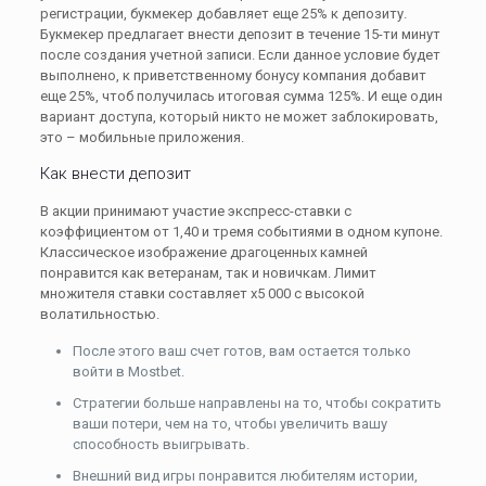
регистрации, букмекер добавляет еще 25% к депозиту.
Букмекер предлагает внести депозит в течение 15-ти минут
после создания учетной записи. Если данное условие будет
выполнено, к приветственному бонусу компания добавит
еще 25%, чтоб получилась итоговая сумма 125%. И еще один
вариант доступа, который никто не может заблокировать,
это – мобильные приложения.
Как внести депозит
В акции принимают участие экспресс-ставки с
коэффициентом от 1,40 и тремя событиями в одном купоне.
Классическое изображение драгоценных камней
понравится как ветеранам, так и новичкам. Лимит
множителя ставки составляет х5 000 с высокой
волатильностью.
После этого ваш счет готов, вам остается только
войти в Mostbet.
Стратегии больше направлены на то, чтобы сократить
ваши потери, чем на то, чтобы увеличить вашу
способность выигрывать.
Внешний вид игры понравится любителям истории,