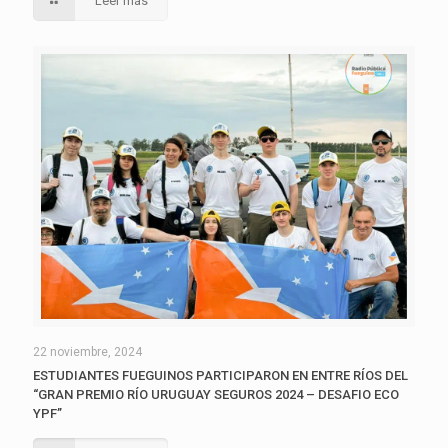
Leer más
22 noviembre, 2024
ESTUDIANTES FUEGUINOS PARTICIPARON EN ENTRE RÍOS DEL
“GRAN PREMIO RÍO URUGUAY SEGUROS 2024 – DESAFIO ECO
YPF”