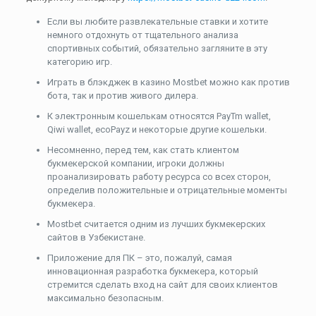
Если вы любите развлекательные ставки и хотите
немного отдохнуть от тщательного анализа
спортивных событий, обязательно загляните в эту
категорию игр.
Играть в блэкджек в казино Mostbet можно как против
бота, так и против живого дилера.
К электронным кошелькам относятся PayTm wallet,
Qiwi wallet, ecoPayz и некоторые другие кошельки.
Несомненно, перед тем, как стать клиентом
букмекерской компании, игроки должны
проанализировать работу ресурса со всех сторон,
определив положительные и отрицательные моменты
букмекера.
Mostbet считается одним из лучших букмекерских
сайтов в Узбекистане.
Приложение для ПК – это, пожалуй, самая
инновационная разработка букмекера, который
стремится сделать вход на сайт для своих клиентов
максимально безопасным.