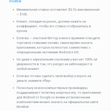
mostbet
.
Минимальная ставка составляет $0,10, максимальная
— $100.
Клиент, попадая на рынок, должен нажать на
коэффициент, чтобы его ставка отобразилась в
купоне.
Если вы – опытный беттор и много времени отводите
торговле ставками-онлайн, самое время скачать
приложение, которое полностью совместимо с
операционными системами Android и iOS.
Но даже с зеркальными ссылками у вас нет 100%-ой
уверенности в том, что ресурс не заблокируют в
любой момент.
Если вы готовы сделать свой выбор и играть на
деньги, нажмите «Play».
Поскольку не все компьютерные провайдеры
поддерживают политику азартных игр, то приложение
для Android от Google со всеми установочными
компонентами можно скачать на официальном сайте
Mostbet.