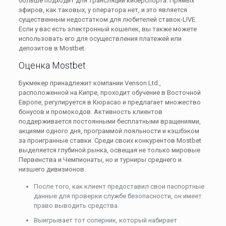
больше подходит для трансляции киберспорта. Прямых
эфиров, как таковых, у оператора нет, и это является
существенным недостатком для любителей ставок-LIVE.
Если у вас есть электронный кошелек, вы также можете
использовать его для осуществления платежей или
депозитов в Mostbet.
Оценка Mostbet
Букмекер принадлежит компании Venson Ltd.,
расположенной на Кипре, проходит обучение в Восточной
Европе, регулируется в Кюрасао и предлагает множество
бонусов и промокодов. Активность клиентов
поддерживается постоянными бесплатными вращениями,
акциями одного дня, программой лояльности и кэшбэком
за проигранные ставки. Среди своих конкурентов Mostbet
выделяется глубиной рынка, освещая не только мировые
Первенства и Чемпионаты, но и турниры среднего и
низшего дивизионов.
После того, как клиент предоставил свои паспортные
данные для проверки службе безопасности, он имеет
право выводить средства.
Выигрывает тот соперник, который набирает