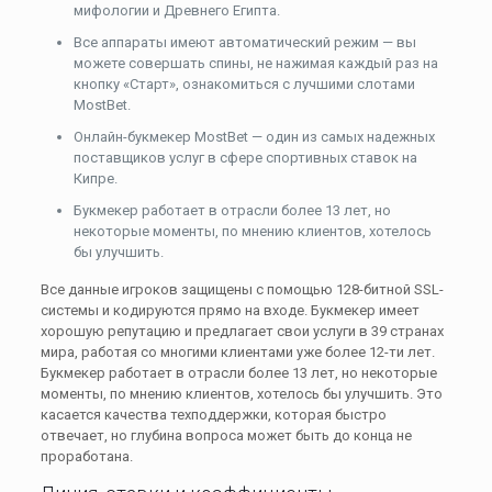
мифологии и Древнего Египта.
Все аппараты имеют автоматический режим — вы
можете совершать спины, не нажимая каждый раз на
кнопку «Старт», ознакомиться с лучшими слотами
MostBet.
Онлайн-букмекер MostBet — один из самых надежных
поставщиков услуг в сфере спортивных ставок на
Кипре.
Букмекер работает в отрасли более 13 лет, но
некоторые моменты, по мнению клиентов, хотелось
бы улучшить.
Все данные игроков защищены с помощью 128-битной SSL-
системы и кодируются прямо на входе. Букмекер имеет
хорошую репутацию и предлагает свои услуги в 39 странах
мира, работая со многими клиентами уже более 12-ти лет.
Букмекер работает в отрасли более 13 лет, но некоторые
моменты, по мнению клиентов, хотелось бы улучшить. Это
касается качества техподдержки, которая быстро
отвечает, но глубина вопроса может быть до конца не
проработана.