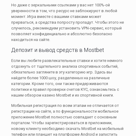
Но даже с зеркальными ссылками у вас нет 100%-ой
уверенности в том, что ресурс не заблокируют в любой
момент. Игра вместе с вашими ставками может
прерваться, а средства попросту пропадут. Чтобы этого не
случилось, рекомендуем установить VPN-сервис, который
позволяет конфиденциально и абсолютно безопасно
находиться на сайте.
Депозит и вывод средств в Mostbet
Если вы любите развлекательные ставки и хотите немного
отдохнуть от тщательного анализа спортивных событий,
обязательно загляните в эту категорию игр. Здесь вы
найдете более 1000 шоу, разделенных на различные
категории. Кроме того, они также придерживаются
политики и правил проверки счетов KYC, ознакомьтесь с
нашим обзором казино Mostbet и их спортивной книги.
Мобильная регистрация по всем этапам не отличается от
регистрации на сайте, а по функциональности мобильное
приложение Mostbet полностью совпадает с основным
порталом. Чтобы зарегистрироваться в приложении,
новому клиенту необходимо скачать Mostbet на мобильный
телефон или планшет на платформе Android и запустить