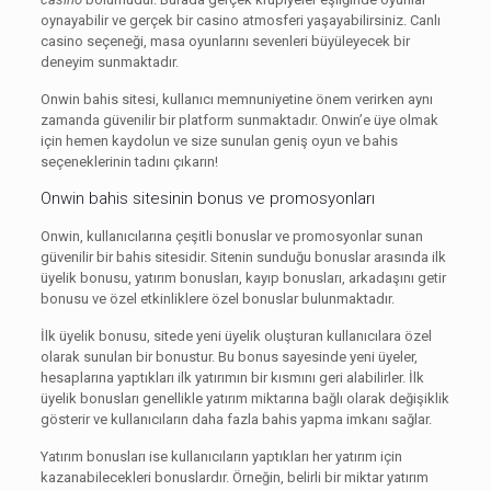
oynayabilir ve gerçek bir casino atmosferi yaşayabilirsiniz. Canlı
casino seçeneği, masa oyunlarını sevenleri büyüleyecek bir
deneyim sunmaktadır.
Onwin bahis sitesi, kullanıcı memnuniyetine önem verirken aynı
zamanda güvenilir bir platform sunmaktadır. Onwin’e üye olmak
için hemen kaydolun ve size sunulan geniş oyun ve bahis
seçeneklerinin tadını çıkarın!
Onwin bahis sitesinin bonus ve promosyonları
Onwin, kullanıcılarına çeşitli bonuslar ve promosyonlar sunan
güvenilir bir bahis sitesidir. Sitenin sunduğu bonuslar arasında ilk
üyelik bonusu, yatırım bonusları, kayıp bonusları, arkadaşını getir
bonusu ve özel etkinliklere özel bonuslar bulunmaktadır.
İlk üyelik bonusu, sitede yeni üyelik oluşturan kullanıcılara özel
olarak sunulan bir bonustur. Bu bonus sayesinde yeni üyeler,
hesaplarına yaptıkları ilk yatırımın bir kısmını geri alabilirler. İlk
üyelik bonusları genellikle yatırım miktarına bağlı olarak değişiklik
gösterir ve kullanıcıların daha fazla bahis yapma imkanı sağlar.
Yatırım bonusları ise kullanıcıların yaptıkları her yatırım için
kazanabilecekleri bonuslardır. Örneğin, belirli bir miktar yatırım