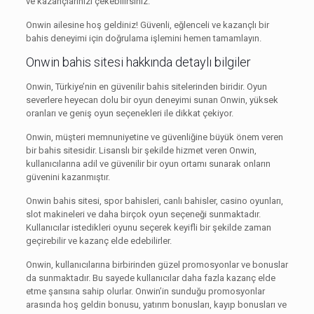
ve kazançlarınızı çekebilirsiniz.
Onwin ailesine hoş geldiniz! Güvenli, eğlenceli ve kazançlı bir
bahis deneyimi için doğrulama işlemini hemen tamamlayın.
Onwin bahis sitesi hakkında detaylı bilgiler
Onwin, Türkiye’nin en güvenilir bahis sitelerinden biridir. Oyun
severlere heyecan dolu bir oyun deneyimi sunan Onwin, yüksek
oranları ve geniş oyun seçenekleri ile dikkat çekiyor.
Onwin, müşteri memnuniyetine ve güvenliğine büyük önem veren
bir bahis sitesidir. Lisanslı bir şekilde hizmet veren Onwin,
kullanıcılarına adil ve güvenilir bir oyun ortamı sunarak onların
güvenini kazanmıştır.
Onwin bahis sitesi, spor bahisleri, canlı bahisler, casino oyunları,
slot makineleri ve daha birçok oyun seçeneği sunmaktadır.
Kullanıcılar istedikleri oyunu seçerek keyifli bir şekilde zaman
geçirebilir ve kazanç elde edebilirler.
Onwin, kullanıcılarına birbirinden güzel promosyonlar ve bonuslar
da sunmaktadır. Bu sayede kullanıcılar daha fazla kazanç elde
etme şansına sahip olurlar. Onwin’in sunduğu promosyonlar
arasında hoş geldin bonusu, yatırım bonusları, kayıp bonusları ve