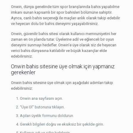
Onwin, dünya genelinde tüm spor branşlarında bahis yapabilme
imkanı sunan kapsamlı bir spor bahisleri bölümüne sahiptir.
Ayrıca, canlı bahis seçeneği ile maçları anlık olarak takip edebilir
ve heyecan dolu bir bahis deneyimi yaşayabilirsiniz.
Onwin, güvenilir bahis sitesi olarak kullanıcı memnuniyetini her
zaman en ön planda tutar. Üyelerine adil ve eğlenceli bir oyun
deneyimi sunmayı hedefler. Onwin’e üye olarak siz de heyecan
verici bahis dünyasına katılabilir ve büyük kazançlar elde
edebilirsiniz.
Onwin bahis sitesine üye olmak için yapmanız
gerekenler
Onwin bahis sitesine üye olmak için aşağıdaki adımları takip
edebilirsiniz:
Onwin ana sayfasını açın.
“Üye Ol” butonuna tıklayın.
Açılan üyelik formunu doldurun.
Gerekli bilgileri doğru ve eksiksiz bir şekilde girin.
Kullanıcı adı ve şifre belirleyin.