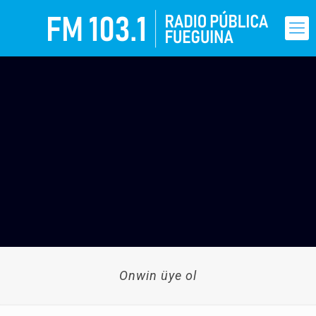
Onwin üye ol