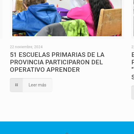
22 noviembre, 2024
2
51 ESCUELAS PRIMARIAS DE LA
PROVINCIA PARTICIPARON DEL
OPERATIVO APRENDER
Leer más