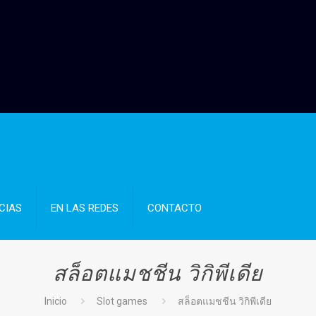
CIAS
EN LAS REDES
CONTACTO
สล็อตแมชชีน วิกิพีเดีย
Inicio
Slot games
สล็อตแมชชีน วิกิพีเดีย