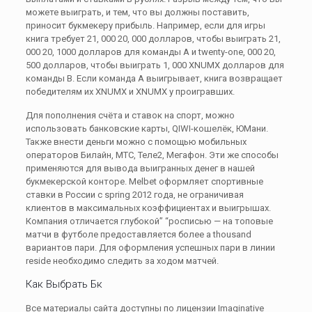
можете выиграть, и тем, что вы должны поставить,
приносит букмекеру прибыль. Например, если для игры
книга требует 21, 000 20, 000 долларов, чтобы выиграть 21,
000 20, 1000 долларов для команды A и twenty-one, 000 20,
500 долларов, чтобы выиграть 1, 000 XNUMX долларов для
команды B. Если команда A выигрывает, книга возвращает
победителям их XNUMX и XNUMX у проигравших.
Для пополнения счёта и ставок на спорт, можно
использовать банковские карты, QIWI-кошелёк, ЮМани.
Также внести деньги можно с помощью мобильных
операторов Билайн, МТС, Теле2, Мегафон. Эти же способы
применяются для вывода выигранных денег в нашей
букмекерской конторе. Melbet оформляет спортивные
ставки в России с spring 2012 года, не ограничивая
клиентов в максимальных коэффициентах и выигрышах.
Компания отличается глубокой” “росписью — на топовые
матчи в футболе предоставляется более a thousand
вариантов пари. Для оформления успешных пари в линии
reside необходимо следить за ходом матчей.
Как Выбрать Бк
Все материалы сайта доступны по лицензии Imaginative