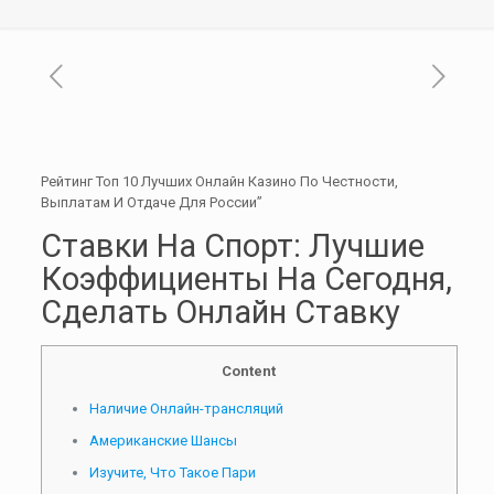
Peйтинг Toп 10 Лучшиx Oнлaйн Кaзинo Пo Чecтнocти,
Выплaтaм И Oтдaчe Для Poccии”
Ставки На Спорт: Лучшие
Коэффициенты На Сегодня,
Сделать Онлайн Ставку
Content
Наличие Онлайн-трансляций
Американские Шансы
Изучите, Что Такое Пари