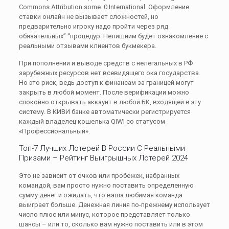
Commons Attribution some. 0 International. Оформление
ставки онлайн не вызывает сложностей, но
предварительно игроку надо пройти через ряд
обязательных” “процедур. Нелишним будет ознакомление с
реальными отзывами клиентов букмекера.
При пополнении и выводе средств с нелегальных в РФ
зарубежных ресурсов нет всевидящего ока государства.
Но это риск, ведь доступ к финансам за границей могут
закрыть в любой момент. После верификации можно
спокойно открывать аккаунт в любой БК, входящей в эту
систему. В КИВИ банке автоматически регистрируется
каждый владелец кошелька QIWI со статусом
«Профессиональный».
Топ-7 Лучших Лотерей В России С Реальными
Призами – Рейтинг Выигрышных Лотерей 2024
Это не зависит от очков или пробежек, набранных
командой, вам просто нужно поставить определенную
сумму денег и ожидать, что ваша любимая команда
выиграет больше. Денежная линия по-прежнему использует
число плюс или минус, которое представляет только
шансы – или то, сколько вам нужно поставить или в этом