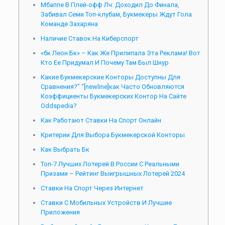
Мбаппе В Плей-офф Лч: Доходил До Финала,
Забивал Семи Топ-клубам, Букмекеры Ждут Гола
Команде Захаряна
Наличие Ставок На Киберспорт
«бк Леон Бк» – Как Же Прилипала Эта Реклама! Вот
Кто Ее Придумал И Почему Там Был Шнур
Какие Букмекерские Конторы Доступны Для
Сравнения?” “[newline]как Часто Обновляются
Коэффициенты Букмекерских Контор На Сайте
Oddspedia?
Как Работают Ставки На Спорт Онлайн
Критерии Для Выбора Букмекерской Конторы
Как Выбрать Бк
Топ-7 Лучших Лотерей В России С Реальными
Призами – Рейтинг Выигрышных Лотерей 2024
Ставки На Спорт Через Интернет
Ставки С Мобильных Устройств И Лучшие
Приложения