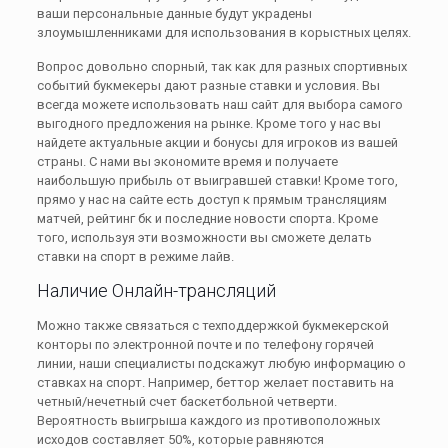
ваши персональные данные будут украдены
злоумышленниками для использования в корыстных целях.
Вопрос довольно спорный, так как для разных спортивных
событий букмекеры дают разные ставки и условия. Вы
всегда можете использовать наш сайт для выбора самого
выгодного предложения на рынке. Кроме того у нас вы
найдете актуальные акции и бонусы для игроков из вашей
страны. С нами вы экономите время и получаете
наибольшую прибыль от выигравшей ставки! Кроме того,
прямо у нас на сайте есть доступ к прямым трансляциям
матчей, рейтинг бк и последние новости спорта. Кроме
того, используя эти возможности вы сможете делать
ставки на спорт в режиме лайв.
Наличие Онлайн-трансляций
Можно также связаться с техподдержкой букмекерской
конторы по электронной почте и по телефону горячей
линии, наши специалисты подскажут любую информацию о
ставках на спорт. Например, беттор желает поставить на
четный/нечетный счет баскетбольной четверти.
Вероятность выигрыша каждого из противоположных
исходов составляет 50%, которые равняются