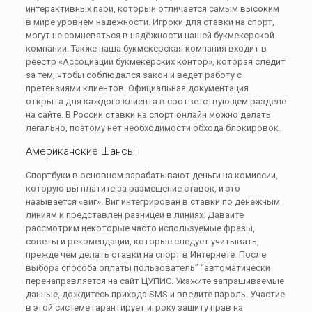
интерактивных пари, который отличается самым высоким
в мире уровнем надежности. Игроки для ставки на спорт,
могут не сомневаться в надёжности нашей букмекерской
компании. Также наша букмекерская компания входит в
реестр «Ассоциации букмекерских контор», которая следит
за тем, чтобы соблюдался закон и ведёт работу с
претензиями клиентов. Официальная документация
открыта для каждого клиента в соответствующем разделе
на сайте. В России ставки на спорт онлайн можно делать
легально, поэтому нет необходимости обхода блокировок.
Американские Шансы
Спортбуки в основном зарабатывают деньги на комиссии,
которую вы платите за размещение ставок, и это
называется «виг». Виг интегрирован в ставки по денежным
линиям и представлен разницей в линиях. Давайте
рассмотрим некоторые часто используемые фразы,
советы и рекомендации, которые следует учитывать,
прежде чем делать ставки на спорт в Интернете. После
выбора способа оплаты пользователь” “автоматически
перенаправляется на сайт ЦУПИС. Укажите запрашиваемые
данные, дождитесь прихода SMS и введите пароль. Участие
в этой системе гарантирует игроку защиту прав на