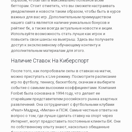
образом, чтобы быть максимально полезной всем
бетторам. Стоит отметить, что вы сможете настраивать
уведомления и новости таким образом, чтобы быть в курсе
важных для вас игр. Дополнительным преимуществом
нашего сайта является наличие уникальных бонусов и
рейтинг бк, а также всегда актуальные новости и акции.
Используйте возможность стать лучше как игрок и
повысить свои шансы на выигрыш. Здесь вы получаете
доступ к эксклюзивному обучающему контенту и
дополнительным материалам для этого.
Наличие Ставок На Киберспорт
После того, как попробовали силы в ставках на матчи,
можно приступать к Live режиму. Посмотрите расписание
игр по футболу, теннису, баскетболу, скачкам и выберите
событие с самыми высокими коэффициентами. Компания
Fonbet была основана в 1994 году, что делает ее
старейшим представителем российского рынка азартных
развлечений. Она сотрудничает с футбольными клубами
«Реал» Мадрид, «Милан» и ПСЖ. Самые честные ответы на
вопрос о том, где лучше сделать ставку на спорт через
Интернет, могут предоставить постоянные клиенты БК. Они
по собственному опыту знают, насколько обещанные