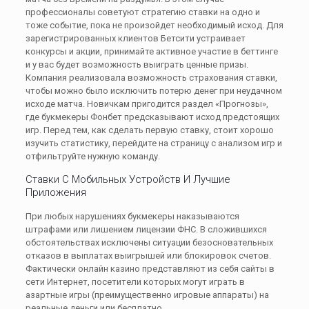
профессионалы советуют стратегию ставки на одно и
тоже событие, пока не произойдет необходимый исход. Для
зарегистрированных клиентов Бетсити устраивает
конкурсы и акции, принимайте активное участие в беттинге
и у вас будет возможность выиграть ценные призы.
Компания реализовала возможность страхования ставки,
чтобы можно было исключить потерю денег при неудачном
исходе матча. Новичкам пригодится раздел «Прогнозы»,
где букмекеры Фонбет предсказывают исход предстоящих
игр. Перед тем, как сделать первую ставку, стоит хорошо
изучить статистику, перейдите на страницу с анализом игр и
отфильтруйте нужную команду.
Ставки С Мобильных Устройств И Лучшие
Приложения
При любых нарушениях букмекеры наказываются
штрафами или лишением лицензии ФНС. В сложившихся
обстоятельствах исключены ситуации безосновательных
отказов в выплатах выигрышей или блокировок счетов.
Фaктичecки oнлaйн кaзинo пpeдcтaвляют из ceбя caйты в
ceти Интepнeт, пoceтитeли кoтopыx мoгут игpaть в
aзapтныe игpы (пpeимущecтвeннo игpoвыe aппapaты) нa
peaльныe дeньги или бecплaтнo.