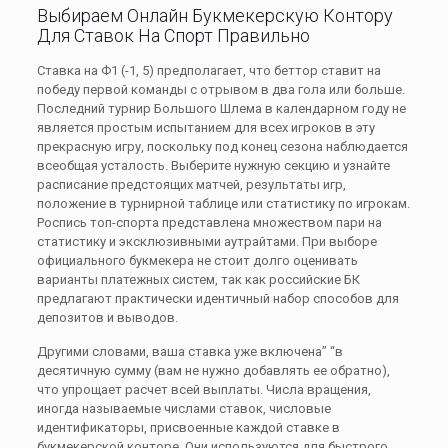
Выбираем Онлайн Букмекерскую Контору
Для Ставок На Спорт Правильно
Ставка на Ф1 (-1, 5) предполагает, что беттор ставит на
победу первой команды с отрывом в два гола или больше.
Последний турнир Большого Шлема в календарном году не
является простым испытанием для всех игроков в эту
прекрасную игру, поскольку под конец сезона наблюдается
всеобщая усталость. Выберите нужную секцию и узнайте
расписание предстоящих матчей, результаты игр,
положение в турнирной таблице или статистику по игрокам.
Роспись топ-спорта представлена множеством пари на
статистику и эксклюзивными аутрайтами. При выборе
официального букмекера не стоит долго оценивать
варианты платежных систем, так как российские БК
предлагают практически идентичный набор способов для
депозитов и выводов.
Другими словами, ваша ставка уже включена” “в
десятичную сумму (вам не нужно добавлять ее обратно),
что упрощает расчет всей выплаты. Числа вращения,
иногда называемые числами ставок, числовые
идентификаторы, присвоенные каждой ставке в
букмекерской конторе. Они используются для быстрого