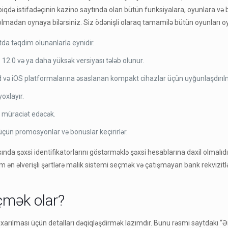
də istifadəçinin kazino saytında olan bütün funksiyalara, oyunlara və bon
olmadan oynaya bilərsiniz. Siz ödənişli olaraq tamamilə bütün oyunları oy
da təqdim olunanlarla eynidir.
12.0 və ya daha yüksək versiyası tələb olunur.
 və iOS platformalarına əsaslanan kompakt cihazlar üçün uyğunlaşdırılm
yoxlayır.
ə müraciət edəcək.
ün promosyonlar və bonuslar keçirirlər.
a şəxsi identifikatorlarını göstərməklə şəxsi hesablarına daxil olmalıdı
dım ən əlverişli şərtlərə malik sistemi seçmək və çatışmayan bank rekvizit
çmək olar?
ıxarılması üçün detalları dəqiqləşdirmək lazımdır. Bunu rəsmi saytdakı “Ər