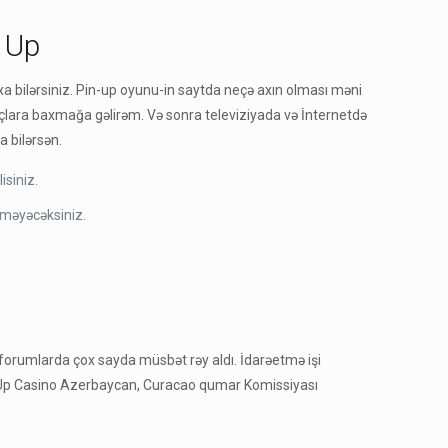
n Up
axa bilərsiniz. Pin-up oyunu-in saytda neçə axın olması məni
çlara baxmağa gəlirəm. Və sonra televiziyada və İnternetdə
a bilərsən.
isiniz.
etməyəcəksiniz.
 forumlarda çox sayda müsbət rəy aldı. İdarəetmə işi
 Pin Up Casino Azerbaycan, Curacao qumar Komissiyası