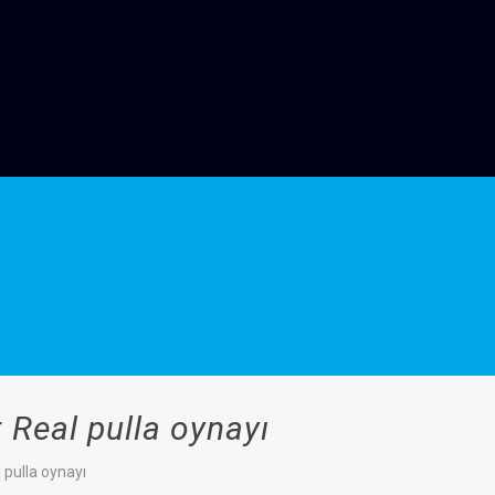
 Real pulla oynayı
 pulla oynayı