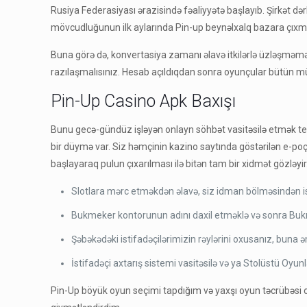
Rusiya Federasiyası ərazisində fəaliyyətə başlayıb. Şirkət də
mövcudluğunun ilk aylarında Pin-up beynəlxalq bazara çıxma
Buna görə də, konvertasiya zamanı əlavə itkilərlə üzləşməm
razılaşmalısınız. Hesab açıldıqdan sonra oyunçular bütün mü
Pin-Up Casino Apk Baxışı
Bunu gecə-gündüz işləyən onlayn söhbət vasitəsilə etmək t
bir düymə var. Siz həmçinin kazino saytında göstərilən e-poçt 
başlayaraq pulun çıxarılması ilə bitən tam bir xidmət gözləyir
Slotlara mərc etməkdən əlavə, siz idman bölməsindən ist
Bukmeker kontorunun adını daxil etməklə və sonra Bukm
Şəbəkədəki istifadəçilərimizin rəylərini oxusanız, buna əm
İstifadəçi axtarış sistemi vasitəsilə və ya Stolüstü Oyu
Pin-Up böyük oyun seçimi tapdığım və yaxşı oyun təcrübəsi ola