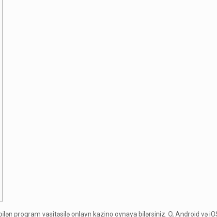
bilən proqram vasitəsilə onlayn kazino oynaya bilərsiniz. O, Android və iOS