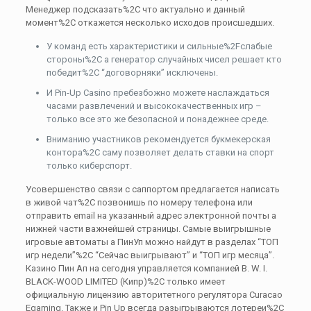
Менеджер подсказать%2C что актуально и данный
момент%2C откажется несколько исходов происшедших.
У команд есть характеристики и сильные%2Fслабые
стороны%2C а генератор случайных чисел решает кто
победит%2C “договорняки” исключены.
И Pin-Up Casino пребезбожно можете наслаждаться
часами развлечений и высококачественных игр –
только все это же безопасной и понадежнее среде.
Вниманию участников рекомендуется букмекерская
контора%2C саму позволяет делать ставки на спорт
только киберспорт.
Усовершенство связи с саппортом предлагается написать
в живой чат%2C позвонишь по номеру телефона или
отправить email на указанный адрес электронной почты а
нижней части важнейшей страницы. Самые выигрышные
игровые автоматы а ПинУп можно найдут в разделах “ТОП
игр недели”%2C “Сейчас выигрывают” и “ТОП игр месяца”.
Казино Пин Ап на сегодня управляется компанией B. W. I.
BLACK-WOOD LIMITED (Кипр)%2C только имеет
официальную лицензию авторитетного регулятора Curacao
Egaming. Также и Pin Up всегда разыгрываются лотереи%2C