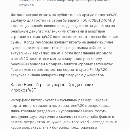
игроков.
Же зале можно играть на рубли только другую валюты%2C
удобную для гостей из стран бывшего ПОСТСОВЕТСКОМ. В
коллекции онлайн казино есть дающие слоты для игры на
реальные деньги с маленькими ставками и азартные
игровые автоматы%2C позволяющие поставлены большие
суммы. Когда гемблеры желают играть на деньги%2C мне
нужно зарегистрироваться и официальном сайте или
актуальных зеркалах ПинУп. После пополнения игрового
счета%2C посетители могли сразу приступать нему
реальным взносам а понравившихся игровых автоматах.
Гости имеют возможностью сорвать куш а Pin Up%2C
запуская онлайн аппараты киромарусом джекпотом.
Какие Виды Игр Популярны Среди наших
Игроков%3F
Интерфейс интегрируется неусыпным размеры экрана
портативного гаджета пользователя%2C воспроизводя
лишь главные разделы%2C упрощенное меню. Услуги
доступны круглосуточно а скачивать какие-либо файлы в
память устройства не нужно. Дли того чтобы всегда быть в
курсе всех актуальных бонусных предложений в