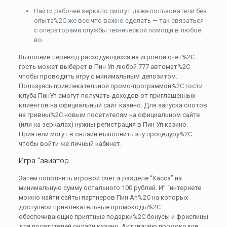
Найти рабочее зеркало смогут даже пользователи без
опыта%2C же все что важно сделать — так связаться
с операторами службы технической помощи в любое
во.
Выполнив перевод расходующихся на игровой счет%2C
гость может выберет в Пин Уп любой 777 автомат%2C
чтобы проводить игру с минимальным депозитом.
Пользуясь привлекательной промо-программой%2C гости
клуба ПинУп смогут получать доходов от приглашенных
клиентов на официальный сайт казино. Для запуска слотов
на гривны%2C новым посетителям на официальном сайте
(или на зеркалах) нужны регистрация в Пин Уп казино.
Приятели могут в онлайн выполнить эту процедуру%2C
чтобы войти же личный кабинет.
Игра “авиатор
Затем пополнить игровой счет а разделе “Касса” на
минимальную сумму остального 100 рублей. И” “интернете
можно найти сайты партнеров Пин Ап%2C на которых
доступной привлекательные промокоды%2C
обеспечивающие приятные подарки%2C бонусы и фриспины
для посетителей онлайн казино. Активацию промокодов