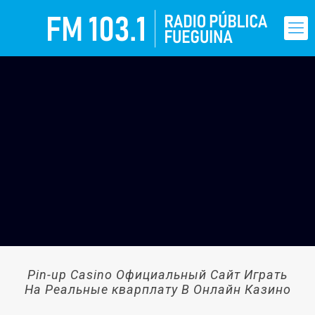
Pin-up Casino Официальный Сайт Играть
На Реальные кварплату В Онлайн Казино