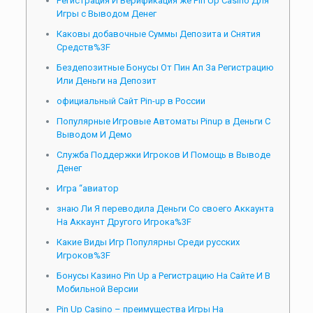
Регистрация И Верификация же Pin Up Casino Для
Игры с Выводом Денег
Каковы добавочные Суммы Депозита и Снятия
Средств%3F
Бездепозитные Бонусы От Пин Ап За Регистрацию
Или Деньги на Депозит
официальный Сайт Pin-up в России
Популярные Игровые Автоматы Pinup в Деньги С
Выводом И Демо
Служба Поддержки Игроков И Помощь в Выводе
Денег
Игра “авиатор
знаю Ли Я переводила Деньги Со своего Аккаунта
На Аккаунт Другого Игрока%3F
Какие Виды Игр Популярны Среди русских
Игроков%3F
Бонусы Казино Pin Up а Регистрацию На Сайте И В
Мобильной Версии
Pin Up Casino – преимущества Игры На