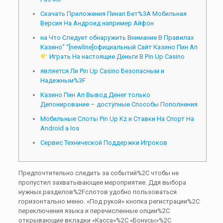
Скачать Приложения Пинап Бет%3A Мобильная
Версия На Андроид например Айфон
на Что Следует обнаружить Внимание В Правилах
Казино” “[newline]официальный Сайт Казино Пин Ап
Играть На настоящие Деньги В Pin Up Casino
является Ли Pin Up Casino Безопасным и
Надежным%3F
Казино Пин Ап Вывод Денег только
Депонирование – доступные Способы Пополнения
Мобильные Слоты Pin Up Kz и Ставки На Спорт На
Android а Ios
Сервис Технической Поддержки Игроков
Предпочтительно следить за событий%2C чтобы не
пропустил захватывающее мероприятие. Ддя выбора
нужных разделов%2Fслотов удобно пользоваться
горизонтально меню. «Под рукой» кнопка регистрации%2C
переключения языка и перечисленные опции%2C
открывающие вкладки «Касса»%2C «Бонусы»%2C