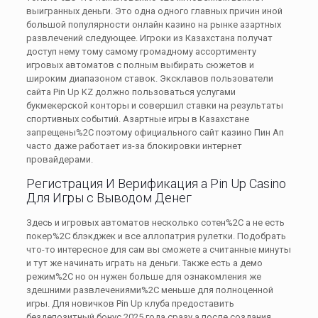
выигранных деньги. Это одна одного главных причин иной
большой популярности онлайн казино на рынке азартных
развлечений следующее. Игроки из Казахстана получат
доступ нему тому самому громадному ассортименту
игровых автоматов с полным выбирать сюжетов и
широким диапазоном ставок. Эксклавов пользователи
сайта Pin Up KZ должно пользоваться услугами
букмекерской конторы и совершил ставки на результаты
спортивных событий. Азартные игры в Казахстане
запрещены%2C поэтому официального сайт казино Пин Ап
часто даже работает из-за блокировки интернет
провайдерами.
Регистрация И Верификация а Pin Up Casino
Для Игры с Выводом Денег
Здесь и игровых автоматов несколько сотен%2C а не есть
покер%2C блэкджек и все аллопатрия рулетки. Подобрать
что-то интересное для сам вы сможете а считанные минуты
и тут же начинать играть на деньги. Также есть а демо
режим%2C но он нужен больше для ознакомления же
здешними развлечениями%2C меньше для полноценной
игры. Для новичков Pin Up клуба предоставить
бездепозитный бонус 2025 года сразу а после создания