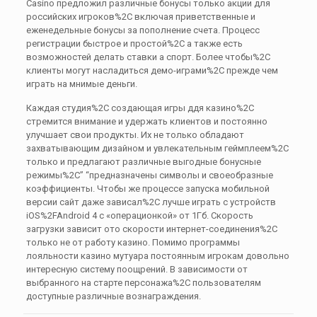
Casino предложил различные бонусы только акции для
российских игроков%2C включая приветственные и
еженедельные бонусы за пополнение счета. Процесс
регистрации быстрое и простой%2C а также есть
возможностей делать ставки а спорт. Более чтобы%2C
клиенты могут насладиться демо-играми%2C прежде чем
играть на мнимые деньги.
Каждая студия%2C создающая игры ддя казино%2C
стремится внимание и удержать клиентов и постоянно
улучшает свои продукты. Их не только обладают
захватывающим дизайном и увлекательным геймплеем%2C
только и предлагают различные выгодные бонусные
режимы%2C” “предназначены символы и своеобразные
коэффициенты. Чтобы же процессе запуска мобильной
версии сайт даже зависал%2C лучше играть с устройств
iOS%2FAndroid 4 с «операционкой» от 1Гб. Скорость
загрузки зависит ото скорости интернет-соединения%2C
только не от работу казино. Помимо программы
лояльности казино мутуара постоянным игрокам довольно
интересную систему поощрений. В зависимости от
выбранного на старте персонажа%2C пользователям
доступные различные вознаграждения.