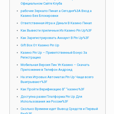
Официальном Сайте Клуба
рабочее Зеркало Пинап а Сегодня%3A Вход а
Казино Без Блокировки
Ответственная Игра и Деньги В Казино Пинап
Как Вывести приличные Из Казино Pin Up%3F
Как Зарегистрировать Аккаунт В Pin Up%3F
Gift Box От Казино Pin Up
Казино Pin Up – Приветственный Бонус За
Регистрацию
Мобильная Версия Пин Уп Казино – Скачать
Приложение в Телефон Андроид
На этих Игровых Автоматах Pin Up Чаще всего
Выигрывают%3F
Как Пройти Верификацию В” “казино%3F
Доступна разве Платформа Pin Up Для
Использования же России%3F
Сколько Времени идет Вывод Средств и Первый
Раз%3F