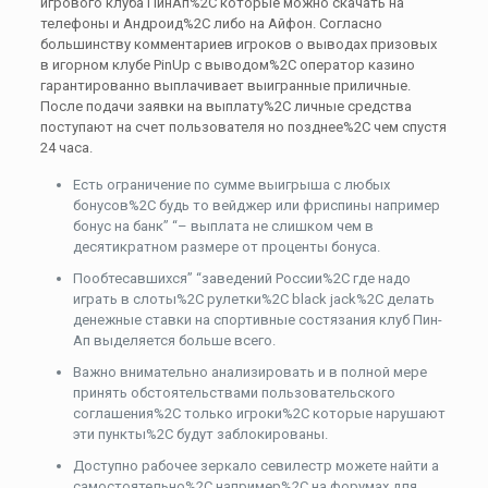
игрового клуба ПинАп%2C которые можно скачать на
телефоны и Андроид%2C либо на Айфон. Согласно
большинству комментариев игроков о выводах призовых
в игорном клубе PinUp с выводом%2C оператор казино
гарантированно выплачивает выигранные приличные.
После подачи заявки на выплату%2C личные средства
поступают на счет пользователя но позднее%2C чем спустя
24 часа.
Есть ограничение по сумме выигрыша с любых
бонусов%2C будь то вейджер или фриспины например
бонус на банк” “– выплата не слишком чем в
десятикратном размере от проценты бонуса.
Пообтесавшихся” “заведений России%2C где надо
играть в слоты%2C рулетки%2C black jack%2C делать
денежные ставки на спортивные состязания клуб Пин-
Ап выделяется больше всего.
Важно внимательно анализировать и в полной мере
принять обстоятельствами пользовательского
соглашения%2C только игроки%2C которые нарушают
эти пункты%2C будут заблокированы.
Доступно рабочее зеркало севилестр можете найти а
самостоятельно%2C например%2C на форумах для