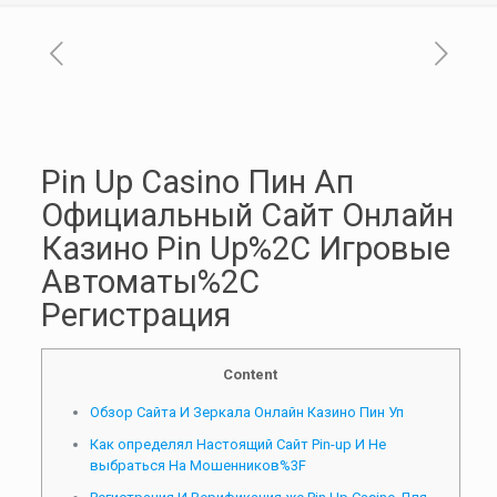
Pin Up Casino Пин Ап
Официальный Сайт Онлайн
Казино Pin Up%2C Игровые
Автоматы%2C
Регистрация
Content
Обзор Сайта И Зеркала Онлайн Казино Пин Уп
Как определял Настоящий Сайт Pin-up И Не
выбраться На Мошенников%3F