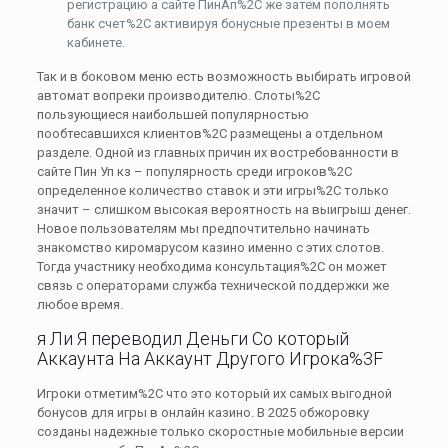
регистрацию а сайте ПинАп%2C же затем пополнять
банк счет%2C активируя бонусные презенты в моем
кабинете.
Так и в боковом меню есть возможность выбирать игровой
автомат вопреки производителю. Слоты%2C
пользующиеся наибольшей популярностью
пообтесавшихся клиентов%2C размещены а отдельном
разделе. Одной из главных причин их востребованности в
сайте Пин Уп кз – популярность среди игроков%2C
определенное количество ставок и эти игры%2C только
значит – слишком высокая вероятность на выигрыш денег.
Новое пользователям мы предпочтительно начинать
знакомство киромарусом казино именно с этих слотов.
Тогда участнику необходима консультация%2C он может
связь с операторами служба технической поддержки же
любое время.
я Ли Я переводил Деньги Со который
Аккаунта На Аккаунт Другого Игрока%3F
Игроки отметим%2C что это который их самых выгодной
бонусов для игры в онлайн казино. В 2025 обжоровку
созданы надежные только скоростные мобильные версии