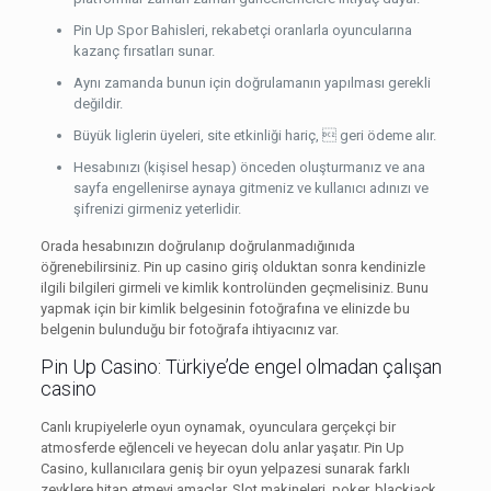
Pin Up Spor Bahisleri, rekabetçi oranlarla oyuncularına
kazanç fırsatları sunar.
Aynı zamanda bunun için doğrulamanın yapılması gerekli
değildir.
Büyük liglerin üyeleri, site etkinliği hariç,  geri ödeme alır.
Hesabınızı (kişisel hesap) önceden oluşturmanız ve ana
sayfa engellenirse aynaya gitmeniz ve kullanıcı adınızı ve
şifrenizi girmeniz yeterlidir.
Orada hesabınızın doğrulanıp doğrulanmadığınıda
öğrenebilirsiniz. Pin up casino giriş olduktan sonra kendinizle
ilgili bilgileri girmeli ve kimlik kontrolünden geçmelisiniz. Bunu
yapmak için bir kimlik belgesinin fotoğrafına ve elinizde bu
belgenin bulunduğu bir fotoğrafa ihtiyacınız var.
Pin Up Casino: Türkiye’de engel olmadan çalışan
casino
Canlı krupiyelerle oyun oynamak, oyunculara gerçekçi bir
atmosferde eğlenceli ve heyecan dolu anlar yaşatır. Pin Up
Casino, kullanıcılara geniş bir oyun yelpazesi sunarak farklı
zevklere hitap etmeyi amaçlar. Slot makineleri, poker, blackjack,