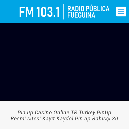
Pin up Casino Online TR Turkey PinUp
Resmi sitesi Kayıt Kaydol Pin ap Bahisçi 30