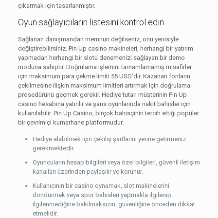
çıkarmak için tasarlanmıştır.
Oyun sağlayıcıların listesini kontrol edin
Sağlanan danışmandan memnun değilseniz, onu yenisiyle
değiştirebilirsiniz. Pin Up casino makineleri, herhangi bir yatırım
yapmadan herhangi bir slotu denemenizi sağlayan bir demo
moduna sahiptir. Doğrulama işlemini tamamlamamış misafirler
için maksimum para çekme limiti 55 USD’dir. Kazanan fonların
çekilmesine ilişkin maksimum limitleri artırmak için doğrulama
prosedürünü geçmek gerekir. Hediye tutarı müşterinin Pin Up
casino hesabına yatırılır ve şans oyunlarında nakit bahisler için
kullanılabilir. Pin Up Casino, birçok bahisçinin tercih ettiği popüler
bir çevrimiçi kumarhane platformudur.
Hediye alabilmek için çekiliş şartlarını yerine getirmeniz
gerekmektedir.
Oyuncuların hesap bilgileri veya özel bilgileri, güvenli iletişim
kanalları üzerinden paylaşılır ve korunur.
Kullanıcının bir casino oynamak, slot makinelerini
döndürmek veya spor bahisleri yapmakla ilgilenip
ilgilenmediğine bakılmaksızın, güvenliğine önceden dikkat
etmelidir.