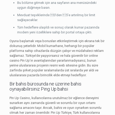
Bu bölüme gitmek için ana sayfanın ana menüsündeki
uygun düğmeye basın.
Mevduat teşviklerinde 0’den 5’e artırılmış bir limit
sağlayacaklar.
Tüm hedeflere ulaşıldı ve sonuç olarak kumar pazarında
modern yeni özelliklere sahip bir portal ortaya çıktı.
Oyuna başlamak veya bonusları etkinleştirmek için ekrana tek bir
dokunuş yeterlidir. Mobil kumarhane, herhangi bir popüler
platforma sahip cihazlarda düzgün çalışır ve müdahaleci reklam
sağlamaz. Türkiye’de yaşıyorsanız ve hala güvenilir bir online
casino Pin Up’ın avantajlarından yararlanmadıysanız, bunun
yerine uluslararası projenin resmi web sitesine gidin. Bu süre
zarfında şirket popüler sıralamalarda üst sıralarda yer aldı ve
uluslararası pazarda birincilik elde etmeyi hedefliyor.
Bir bahis bürosunda ne üzerine bahis
oynayabilirsiniz Ping Up bahsi
Pin Up Casino, kullanıcılarına unutulmaz bir eğlence deneyimi
sunarken aynı zamanda güvenli ve sorumlu bir oyun ortamı
sağlama amacını taşır. Ancak, bahis ve oyun oynarken sorumlu
olmak her zaman önemlidir. Pin Up Türkiye, Türk kullanıcılarına