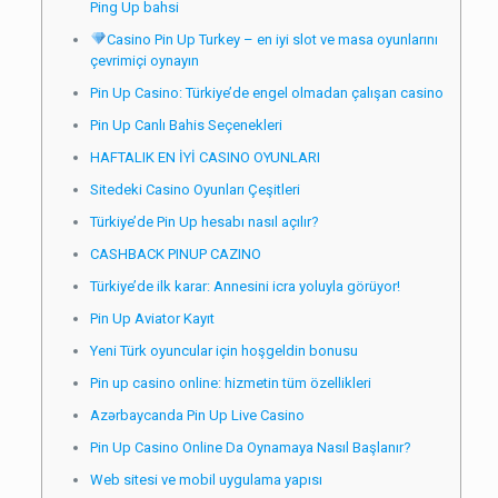
Ping Up bahsi
Casino Pin Up Turkey – en iyi slot ve masa oyunlarını
çevrimiçi oynayın
Pin Up Casino: Türkiye’de engel olmadan çalışan casino
Pin Up Canlı Bahis Seçenekleri
HAFTALIK EN İYİ CASINO OYUNLARI
Sitedeki Casino Oyunları Çeşitleri
Türkiye’de Pin Up hesabı nasıl açılır?
CASHBACK PINUP CAZINO
Türkiye’de ilk karar: Annesini icra yoluyla görüyor!
Pin Up Aviator Kayıt
Yeni Türk oyuncular için hoşgeldin bonusu
Pin up casino online: hizmetin tüm özellikleri
Azərbaycanda Pin Up Live Casino
Pin Up Casino Online Da Oynamaya Nasıl Başlanır?
Web sitesi ve mobil uygulama yapısı