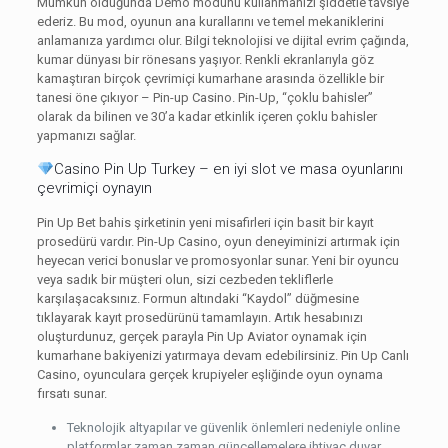
Mümkün olduğunda Demo modunu kullanmanızı şiddetle tavsiye
ederiz. Bu mod, oyunun ana kurallarını ve temel mekaniklerini
anlamanıza yardımcı olur. Bilgi teknolojisi ve dijital evrim çağında,
kumar dünyası bir rönesans yaşıyor. Renkli ekranlarıyla göz
kamaştıran birçok çevrimiçi kumarhane arasında özellikle bir
tanesi öne çıkıyor – Pin-up Casino. Pin-Up, “çoklu bahisler”
olarak da bilinen ve 30’a kadar etkinlik içeren çoklu bahisler
yapmanızı sağlar.
Casino Pin Up Turkey – en iyi slot ve masa oyunlarını
çevrimiçi oynayın
Pin Up Bet bahis şirketinin yeni misafirleri için basit bir kayıt
prosedürü vardır. Pin-Up Casino, oyun deneyiminizi artırmak için
heyecan verici bonuslar ve promosyonlar sunar. Yeni bir oyuncu
veya sadık bir müşteri olun, sizi cezbeden tekliflerle
karşılaşacaksınız. Formun altındaki “Kaydol” düğmesine
tıklayarak kayıt prosedürünü tamamlayın. Artık hesabınızı
oluşturdunuz, gerçek parayla Pin Up Aviator oynamak için
kumarhane bakiyenizi yatırmaya devam edebilirsiniz. Pin Up Canlı
Casino, oyunculara gerçek krupiyeler eşliğinde oyun oynama
fırsatı sunar.
Teknolojik altyapılar ve güvenlik önlemleri nedeniyle online
platformlar zaman zaman güncellemelere ihtiyaç duyar.