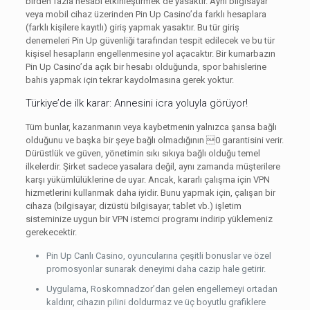
birden fazla hesabı etkinleştirmek de yasaktır. Aynı bilgisayar
veya mobil cihaz üzerinden Pin Up Casino’da farklı hesaplara
(farklı kişilere kayıtlı) giriş yapmak yasaktır. Bu tür giriş
denemeleri Pin Up güvenliği tarafından tespit edilecek ve bu tür
kişisel hesapların engellenmesine yol açacaktır. Bir kumarbazın
Pin Up Casino’da açık bir hesabı olduğunda, spor bahislerine
bahis yapmak için tekrar kaydolmasına gerek yoktur.
Türkiye’de ilk karar: Annesini icra yoluyla görüyor!
Tüm bunlar, kazanmanın veya kaybetmenin yalnızca şansa bağlı
olduğunu ve başka bir şeye bağlı olmadığının 0 garantisini verir.
Dürüstlük ve güven, yönetimin sıkı sıkıya bağlı olduğu temel
ilkelerdir. Şirket sadece yasalara değil, aynı zamanda müşterilere
karşı yükümlülüklerine de uyar. Ancak, kararlı çalışma için VPN
hizmetlerini kullanmak daha iyidir. Bunu yapmak için, çalışan bir
cihaza (bilgisayar, dizüstü bilgisayar, tablet vb.) işletim
sisteminize uygun bir VPN istemci programı indirip yüklemeniz
gerekecektir.
Pin Up Canlı Casino, oyuncularına çeşitli bonuslar ve özel
promosyonlar sunarak deneyimi daha cazip hale getirir.
Uygulama, Roskomnadzor’dan gelen engellemeyi ortadan
kaldırır, cihazın pilini doldurmaz ve üç boyutlu grafiklere