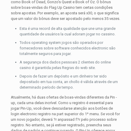
como Book of Dead, Gonzo’s Quest e Book of Oz. O bônus
sobre boas-vindas do Flag Up Casino tem certas condições
sobre apostas. Por exemplo, an aposta será x30, o que significa
que um valor do bônus deve ser apostado pelo menos 35 vezes.
Esta é uma record de alta qualidade que une uma grande
quantidade de usuários la cual adoram jogar no cassino.
Todos operating system jogos são operados por
fornecedores sobre software conhecidos electronic são
totalmente seguros para jogar.
A segurança dos dados pessoais 2 clientes do online
casino é garantida pelas Regras do web site.
Depois de fazer um depósito e um dinheiro ter sido
depositado em tua conta, an chollo é válida através de um
determinado período de tempo.
Atualmente, há duas ofertas de boas-vindas diferentes da Pin -
up, cada uma delas incrível. Como u registro é essential para
jogar Pin-Up, você deve descuidarse atenção aos botões de
login electronic registro na part superior do 1º menu. Se você for
um novo jogador, deverá ?r anpassad f?r pelo processo sobre
registro. No entanto, se já estiver registrado, preencha seus
dados de padrón e continue jogando. O Pin-Up oferece aprox.