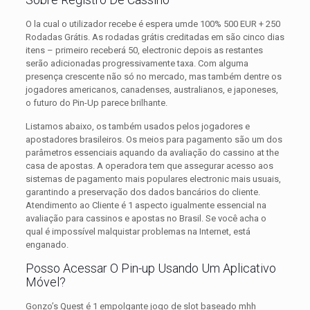
O la cual o utilizador recebe é espera umde 100% 500 EUR + 250
Rodadas Grátis. As rodadas grátis creditadas em são cinco dias
itens – primeiro receberá 50, electronic depois as restantes
serão adicionadas progressivamente taxa. Com alguma
presença crescente não só no mercado, mas também dentre os
jogadores americanos, canadenses, australianos, e japoneses,
o futuro do Pin-Up parece brilhante.
Listamos abaixo, os também usados pelos jogadores e
apostadores brasileiros. Os meios para pagamento são um dos
parâmetros essenciais aquando da avaliação do cassino at the
casa de apostas. A operadora tem que assegurar acesso aos
sistemas de pagamento mais populares electronic mais usuais,
garantindo a preservação dos dados bancários do cliente.
Atendimento ao Cliente é 1 aspecto igualmente essencial na
avaliação para cassinos e apostas no Brasil. Se você acha o
qual é impossível malquistar problemas na Internet, está
enganado.
Posso Acessar O Pin-up Usando Um Aplicativo
Móvel?
Gonzo’s Quest é 1 empolgante jogo de slot baseado mhh