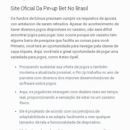
Site Oficial Da Pin-up Bet No Brasil
Os fundos de bônus precisam cumprir os requisitos de aposta
con antelacion de serem retirados. Apesar do acontecimento de
haver diversos jogos disponíveis no cassino, não será difícil
encontrar jogos para jogar. Isso ocorre porque um cassino tem
alguma barra de pesquisa que facilita as coisas para você.
Primeiro, você terá an oportunidade para navegar pela classe de
caça-níqueis. Aqui, você terá a great oportunidade de jogar uma
variedade para jogos, como Aztec Spell.
Procurando sustentar sua oferta de jogos o também
moderna e atualizada possível, o Pin Up trabalha no ano de
parceria com diversos dos maiores desenvolvedores de
software sobre jogos.
Aqui, os jogadores interagem com dealers reais em tempo
real, proporcionando a sensação de estar na um cassino
físico.
Ele é projetado de acordo com os princípios de
adaptabilidade e se adapta facilmente a new qualquer
tamanho de tela e funcionalidade de dispositivo.