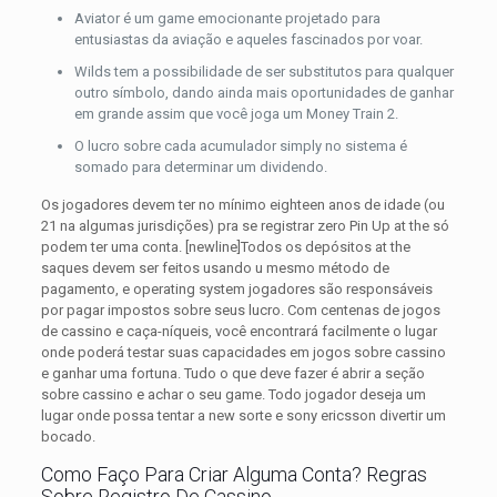
Aviator é um game emocionante projetado para
entusiastas da aviação e aqueles fascinados por voar.
Wilds tem a possibilidade de ser substitutos para qualquer
outro símbolo, dando ainda mais oportunidades de ganhar
em grande assim que você joga um Money Train 2.
O lucro sobre cada acumulador simply no sistema é
somado para determinar um dividendo.
Os jogadores devem ter no mínimo eighteen anos de idade (ou
21 na algumas jurisdições) pra se registrar zero Pin Up at the só
podem ter uma conta. [newline]Todos os depósitos at the
saques devem ser feitos usando u mesmo método de
pagamento, e operating system jogadores são responsáveis
por pagar impostos sobre seus lucro. Com centenas de jogos
de cassino e caça-níqueis, você encontrará facilmente o lugar
onde poderá testar suas capacidades em jogos sobre cassino
e ganhar uma fortuna. Tudo o que deve fazer é abrir a seção
sobre cassino e achar o seu game. Todo jogador deseja um
lugar onde possa tentar a new sorte e sony ericsson divertir um
bocado.
Como Faço Para Criar Alguma Conta? Regras
Sobre Registro De Cassino