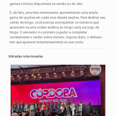
games e bônus disponíveis na versão pc do site.
É, de fato, uma lista interessante, apresentando uma ampla
gama de opções em cada uma dieses seções. Para destruir seu
cartão de bingo, você precisa acompanhar os números que
aparecem na uma ordem errática ao longo carry out jogo de
bingo. O vencedor é o primeiro jogador a completar
corretamente o cartão sobre número. Depois disto, o dinheiro
tem que aparecer instantaneamente na sua conta.
Entradas relacionadas