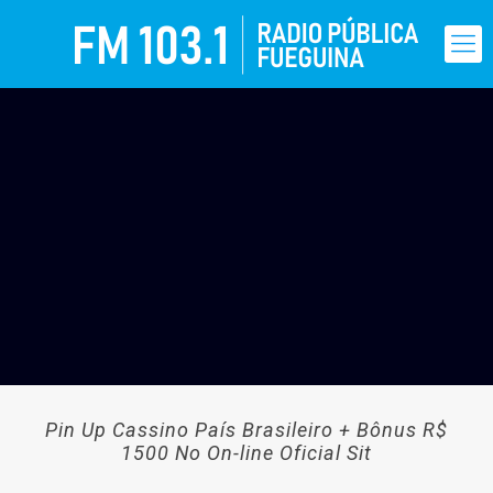
Pin Up Cassino País Brasileiro + Bônus R$
1500 No On-line Oficial Sit