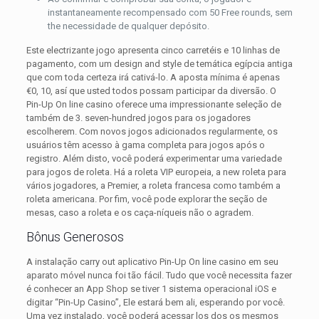
instantaneamente recompensado com 50 Free rounds, sem
the necessidade de qualquer depósito.
Este electrizante jogo apresenta cinco carretéis e 10 linhas de
pagamento, com um design and style de temática egípcia antiga
que com toda certeza irá cativá-lo. A aposta mínima é apenas
€0, 10, así que usted todos possam participar da diversão. O
Pin-Up On line casino oferece uma impressionante seleção de
também de 3. seven-hundred jogos para os jogadores
escolherem. Com novos jogos adicionados regularmente, os
usuários têm acesso à gama completa para jogos após o
registro. Além disto, você poderá experimentar uma variedade
para jogos de roleta. Há a roleta VIP europeia, a new roleta para
vários jogadores, a Premier, a roleta francesa como também a
roleta americana. Por fim, você pode explorar the seção de
mesas, caso a roleta e os caça-níqueis não o agradem.
Bônus Generosos
A instalação carry out aplicativo Pin-Up On line casino em seu
aparato móvel nunca foi tão fácil. Tudo que você necessita fazer
é conhecer an App Shop se tiver 1 sistema operacional iOS e
digitar “Pin-Up Casino”, Ele estará bem ali, esperando por você.
Uma vez instalado, você poderá acessar los dos os mesmos