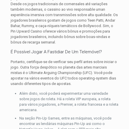
Desde os jogos tradicionais de comensales até variações
também modernas, o cassino ao vivo responsable uman
experiência imersiva com transmissões sobre alta qualidade. Os
jogadores brasileiros gostam de jogos como Teen Patti, Andar
Bahar, Rummy, e caça-níqueis temáticos de Bollywood. Sim, o
Pin Upward Casino oferece vários bônus e promoções para
jogadores brasileiros, incluindo bônus sobre boas-vindas e
bônus de recarga semanal.
É Possível Jogar A Fastidiar De Um Telemóvel?
Portanto, certifique-se de verificar seu perfil antes sobre iniciar o
jogo. Outra força despótico no planeta das artes marciais
mistas é o Ultimate Arguing Championship (UFC). Você pode
apostar na vários eventos do UFC todos operating-system dias
usando diferentes tipos de apostas.
Além disto, você poderá experimentar uma variedade
sobre jogos de roleta. Há a roleta VIP europeia, a roleta
para vários jogadores, a Premier, a roleta francesa e a roleta
americana.
Na seção Pin-Up Games, entre as máquinas, você pode
encontrar as lendárias máquinas Pin-Up asi como o